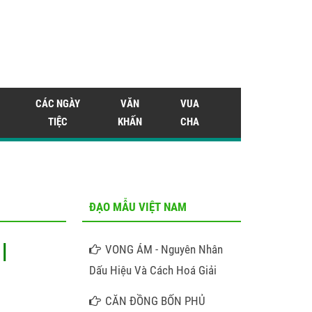
CÁC NGÀY
VĂN
VUA
TIỆC
KHẤN
CHA
ĐẠO MẪU VIỆT NAM
I
VONG ÁM - Nguyên Nhân
Dấu Hiệu Và Cách Hoá Giải
CĂN ĐỒNG BỐN PHỦ