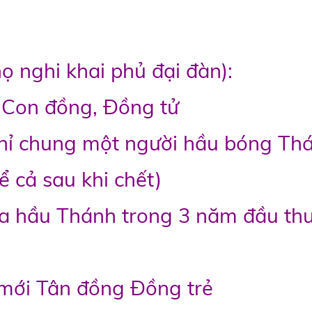
ọ nghi khai phủ đại đàn):
 Con đồng, Đồng tử
chỉ chung một người hầu bóng Th
ể cả sau khi chết)
ra hầu Thánh trong 3 năm đầu th
mới Tân đồng Đồng trẻ