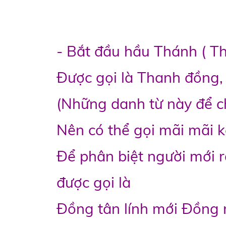
- Bắt đầu hầu Thánh ( Th
Được gọi là Thanh đồng,
(Những danh từ này để 
Nên có thể gọi mãi mãi k
Để phân biệt người mới 
được gọi là
Đồng tân lính mới Đồng 