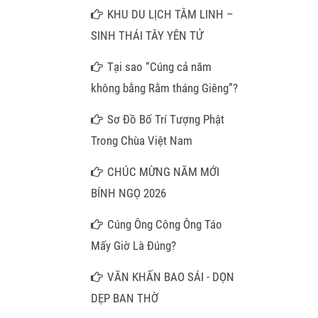
Hương Mây Ngàn
KHU DU LỊCH TÂM LINH –
SINH THÁI TÂY YÊN TỬ
Tại sao “Cúng cả năm
không bằng Rằm tháng Giêng”?
Sơ Đồ Bố Trí Tượng Phật
Trong Chùa Việt Nam
CHÚC MỪNG NĂM MỚI
BÍNH NGỌ 2026
Cúng Ông Công Ông Táo
Mấy Giờ Là Đúng?
VĂN KHẤN BAO SÁI - DỌN
DẸP BAN THỜ