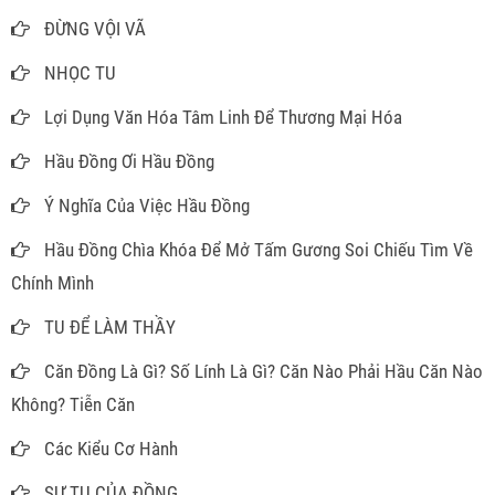
ĐỪNG VỘI VÃ
NHỌC TU
Lợi Dụng Văn Hóa Tâm Linh Để Thương Mại Hóa
Hầu Đồng Ơi Hầu Đồng
Ý Nghĩa Của Việc Hầu Đồng
Hầu Đồng Chìa Khóa Để Mở Tấm Gương Soi Chiếu Tìm Về
Chính Mình
TU ĐỂ LÀM THẦY
Căn Đồng Là Gì? Số Lính Là Gì? Căn Nào Phải Hầu Căn Nào
Không? Tiễn Căn
Các Kiểu Cơ Hành
SỰ TU CỦA ĐỒNG