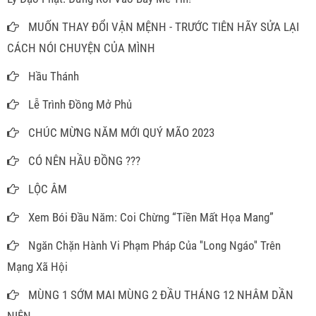
MUỐN THAY ĐỔI VẬN MỆNH - TRƯỚC TIÊN HÃY SỬA LẠI
CÁCH NÓI CHUYỆN CỦA MÌNH
Hầu Thánh
Lễ Trình Đồng Mở Phủ
CHÚC MỪNG NĂM MỚI QUÝ MÃO 2023
CÓ NÊN HẦU ĐỒNG ???
LỘC ÂM
Xem Bói Đầu Năm: Coi Chừng “Tiền Mất Họa Mang”
Ngăn Chặn Hành Vi Phạm Pháp Của ''Long Ngáo'' Trên
Mạng Xã Hội
MÙNG 1 SỚM MAI MÙNG 2 ĐẦU THÁNG 12 NHÂM DẦN