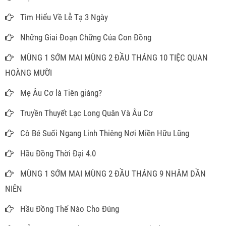
Tìm Hiểu Về Lễ Tạ 3 Ngày
Những Giai Đoạn Chững Của Con Đồng
MÙNG 1 SỚM MAI MÙNG 2 ĐẦU THÁNG 10 TIỆC QUAN
HOÀNG MƯỜI
Mẹ Âu Cơ là Tiên giáng?
Truyền Thuyết Lạc Long Quân Và Âu Cơ
Cô Bé Suối Ngang Linh Thiêng Nơi Miền Hữu Lũng
Hầu Đồng Thời Đại 4.0
MÙNG 1 SỚM MAI MÙNG 2 ĐẦU THÁNG 9 NHÂM DẦN
NIÊN
Hầu Đồng Thế Nào Cho Đúng