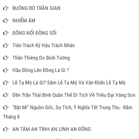
BUÔNG BỎ TRẦN GIAN
NHIỄM ÂM
ĐỒNG NỔI ĐỒNG SỔI
Tiên Trách Kỷ Hậu Trách Nhân
Thần Thiêng Do Binh Tướng
Hầu Đồng Lên Đồng Là Gì ?
Lễ Tạ Mộ Là Gì? Sắm Lễ Tạ Mộ Và Văn Khấn Lễ Tạ Mộ
Đền Trần Thái Bình Quần Thể Di Tích Về Triều Đại Vàng Son
"Bật Mí" Nguồn Gốc, Sự Tích, Ý Nghĩa Tết Trung Thu - Rằm
Tháng 8
AN TÂM AN TÍNH AN LÍNH AN ĐỒNG