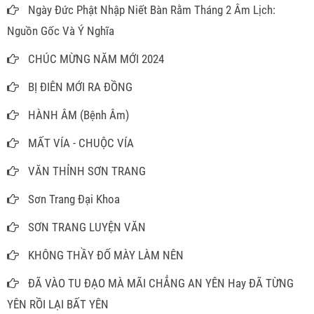
Ngày Đức Phật Nhập Niết Bàn Rằm Tháng 2 Âm Lịch:
Nguồn Gốc Và Ý Nghĩa
CHÚC MỪNG NĂM MỚI 2024
BỊ ĐIÊN MỚI RA ĐỒNG
HÀNH ÂM (Bệnh Âm)
MẤT VÍA - CHUỘC VÍA
VĂN THỈNH SƠN TRANG
Sơn Trang Đại Khoa
SƠN TRANG LUYỆN VĂN
KHÔNG THẦY ĐỐ MÀY LÀM NÊN
ĐÃ VÀO TU ĐẠO MÀ MÃI CHẲNG AN YÊN Hay ĐÃ TỪNG
YÊN RỒI LẠI BẤT YÊN