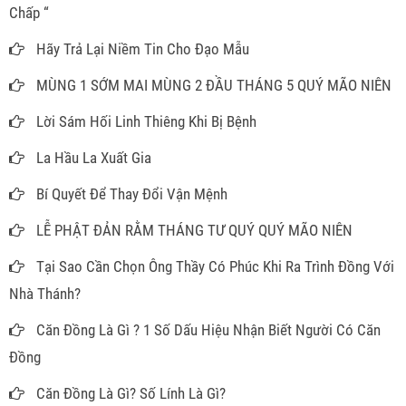
Chấp “
Hãy Trả Lại Niềm Tin Cho Đạo Mẫu
MÙNG 1 SỚM MAI MÙNG 2 ĐẦU THÁNG 5 QUÝ MÃO NIÊN
Lời Sám Hối Linh Thiêng Khi Bị Bệnh
La Hầu La Xuất Gia
Bí Quyết Để Thay Đổi Vận Mệnh
LỄ PHẬT ĐẢN RẰM THÁNG TƯ QUÝ QUÝ MÃO NIÊN
Tại Sao Cần Chọn Ông Thầy Có Phúc Khi Ra Trình Đồng Với
Nhà Thánh?
Căn Đồng Là Gì ? 1 Số Dấu Hiệu Nhận Biết Người Có Căn
Đồng
Căn Đồng Là Gì? Số Lính Là Gì?