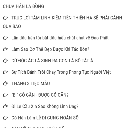
CHƯA HẲN LÀ ĐỒNG
TRỤC LỢI TÂM LINH KIẾM TIỀN THIÊN HẠ SẼ PHẢI GÁNH
QUẢ BÁO
Lần đầu tiên tôi bắt đầu hiểu chút chút về Đạo Phật
Làm Sao Cơ Thể Đẹp Dược Khi Táo Bón?
CỨ ĐỘC ÁC LÀ SINH RA CON LÀ BỒ TÁT À
Sự Tích Bánh Trôi Chay Trong Phong Tục Người Việt
THÁNG 3 TIỆC MẪU
"BỊ" CÓ CĂN - ĐƯỢC CÓ CĂN?
Đi Lễ Cầu Xin Sao Không Linh Ứng?
Có Nên Làm Lễ DI CUNG HOÁN SỐ