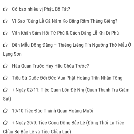
Có bao nhiêu vị Phật, Bồ Tát?
Vì Sao "Cúng Lễ Cả Năm Ko Bằng Rằm Tháng Giêng?
Văn Khấn Sám Hối Tứ Phủ & Cách Dâng Lễ Khi Đi Phủ
Đền Mẫu Đồng Đăng – Thiêng Liêng Tín Ngưỡng Thờ Mẫu Ở
Lạng Sơn
Hầu Quan Trước Hay Hầu Chúa Trước?
Tiểu Sử Cuộc Đời Đức Vua Phật Hoàng Trần Nhân Tông
+ Ngày 02/11: Tiệc Quan Lớn Đệ Nhị (Quan Thanh Tra Giám
Sát)
10/10 Tiệc Đức Thánh Quan Hoàng Mười
+ Ngày 20/9: Tiệc Công Đồng Bắc Lệ (Đồng Thời Là Tiệc
Chầu Bé Bắc Lệ và Tiệc Chầu Lục)