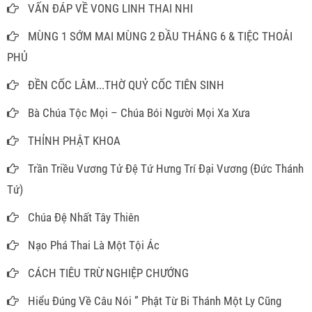
VẤN ĐÁP VỀ VONG LINH THAI NHI
MÙNG 1 SỚM MAI MÙNG 2 ĐẦU THÁNG 6 & TIỆC THOẢI
PHỦ
ĐỀN CỐC LÂM...THỜ QUỶ CỐC TIÊN SINH
Bà Chúa Tộc Mọi – Chúa Bói Người Mọi Xa Xưa
THỈNH PHẬT KHOA
Trần Triều Vương Tử Đệ Tứ Hưng Trí Đại Vương (Đức Thánh
Tứ)
Chúa Đệ Nhất Tây Thiên
Nạo Phá Thai Là Một Tội Ác
CÁCH TIÊU TRỪ NGHIỆP CHƯỚNG
Hiểu Đúng Về Câu Nói ” Phật Từ Bi Thánh Một Ly Cũng