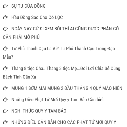
SỰ TU CỦA ĐỒNG
Hầu Đồng Sao Cho Có LỘC
NGÀY NAY CỨ ĐI XEM BÓI THÌ AI CŨNG ĐƯỢC PHÁN CÓ
CĂN PHẢI MỞ PHỦ
Tứ Phủ Thánh Cậu Là Ai? Tứ Phủ Thánh Cậu Trong Đạo
Mẫu?
Tháng 8 tiệc Cha...Tháng 3 tiệc Mẹ...Đôi Lời Chia Sẻ Cùng
Bách Tính Gần Xa
MÙNG 1 SỚM MAI MÙNG 2 ĐẦU THÁNG 4 QUÝ MÃO NIÊN
Những Điều Phật Tử Mới Quy y Tam Bảo Cần biết
NGHI THỨC QUY Y TAM BẢO
NHỮNG ĐIỀU CĂN BẢN CHO CÁC PHẬT TỬ MỚI QUY Y