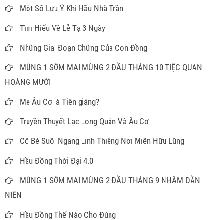
Một Số Lưu Ý Khi Hầu Nhà Trần
Tìm Hiểu Về Lễ Tạ 3 Ngày
Những Giai Đoạn Chững Của Con Đồng
MÙNG 1 SỚM MAI MÙNG 2 ĐẦU THÁNG 10 TIỆC QUAN
HOÀNG MƯỜI
Mẹ Âu Cơ là Tiên giáng?
Truyền Thuyết Lạc Long Quân Và Âu Cơ
Cô Bé Suối Ngang Linh Thiêng Nơi Miền Hữu Lũng
Hầu Đồng Thời Đại 4.0
MÙNG 1 SỚM MAI MÙNG 2 ĐẦU THÁNG 9 NHÂM DẦN
NIÊN
Hầu Đồng Thế Nào Cho Đúng