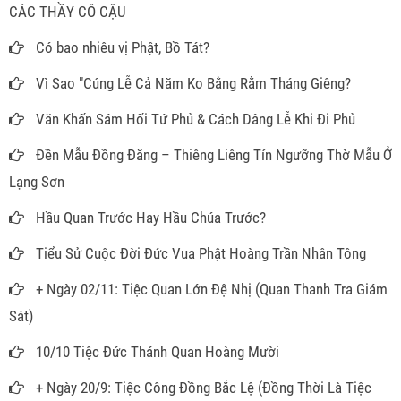
CÁC THẦY CÔ CẬU
Có bao nhiêu vị Phật, Bồ Tát?
Vì Sao "Cúng Lễ Cả Năm Ko Bằng Rằm Tháng Giêng?
Văn Khấn Sám Hối Tứ Phủ & Cách Dâng Lễ Khi Đi Phủ
Đền Mẫu Đồng Đăng – Thiêng Liêng Tín Ngưỡng Thờ Mẫu Ở
Lạng Sơn
Hầu Quan Trước Hay Hầu Chúa Trước?
Tiểu Sử Cuộc Đời Đức Vua Phật Hoàng Trần Nhân Tông
+ Ngày 02/11: Tiệc Quan Lớn Đệ Nhị (Quan Thanh Tra Giám
Sát)
10/10 Tiệc Đức Thánh Quan Hoàng Mười
+ Ngày 20/9: Tiệc Công Đồng Bắc Lệ (Đồng Thời Là Tiệc