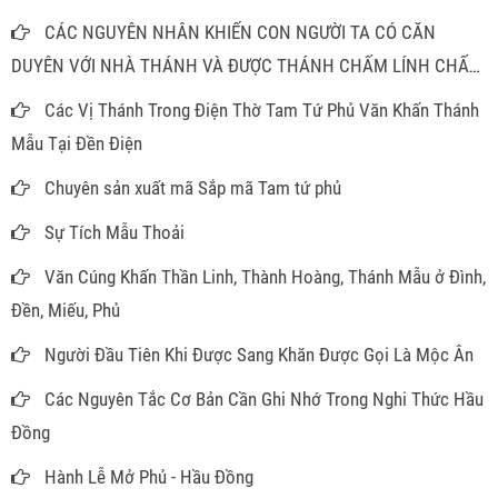
CÁC NGUYÊN NHÂN KHIẾN CON NGƯỜI TA CÓ CĂN
DUYÊN VỚI NHÀ THÁNH VÀ ĐƯỢC THÁNH CHẤM LÍNH CHẤM
ĐỒNG
Các Vị Thánh Trong Điện Thờ Tam Tứ Phủ Văn Khấn Thánh
Mẫu Tại Đền Điện
Chuyên sản xuất mã Sắp mã Tam tứ phủ
Sự Tích Mẫu Thoải
Văn Cúng Khấn Thần Linh, Thành Hoàng, Thánh Mẫu ở Đình,
Đền, Miếu, Phủ
Người Đầu Tiên Khi Được Sang Khăn Được Gọi Là Mộc Ân
Các Nguyên Tắc Cơ Bản Cần Ghi Nhớ Trong Nghi Thức Hầu
Đồng
Hành Lễ Mở Phủ - Hầu Đồng