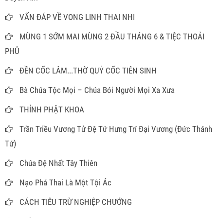
VẤN ĐÁP VỀ VONG LINH THAI NHI
MÙNG 1 SỚM MAI MÙNG 2 ĐẦU THÁNG 6 & TIỆC THOẢI
PHỦ
ĐỀN CỐC LÂM...THỜ QUỶ CỐC TIÊN SINH
Bà Chúa Tộc Mọi – Chúa Bói Người Mọi Xa Xưa
THỈNH PHẬT KHOA
Trần Triều Vương Tử Đệ Tứ Hưng Trí Đại Vương (Đức Thánh
Tứ)
Chúa Đệ Nhất Tây Thiên
Nạo Phá Thai Là Một Tội Ác
CÁCH TIÊU TRỪ NGHIỆP CHƯỚNG