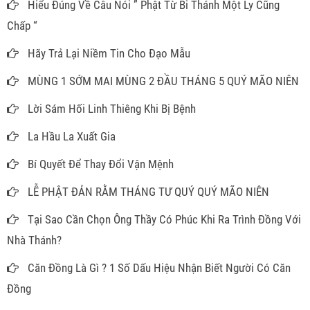
Hiểu Đúng Về Câu Nói ” Phật Từ Bi Thánh Một Ly Cũng
Chấp “
Hãy Trả Lại Niềm Tin Cho Đạo Mẫu
MÙNG 1 SỚM MAI MÙNG 2 ĐẦU THÁNG 5 QUÝ MÃO NIÊN
Lời Sám Hối Linh Thiêng Khi Bị Bệnh
La Hầu La Xuất Gia
Bí Quyết Để Thay Đổi Vận Mệnh
LỄ PHẬT ĐẢN RẰM THÁNG TƯ QUÝ QUÝ MÃO NIÊN
Tại Sao Cần Chọn Ông Thầy Có Phúc Khi Ra Trình Đồng Với
Nhà Thánh?
Căn Đồng Là Gì ? 1 Số Dấu Hiệu Nhận Biết Người Có Căn
Đồng