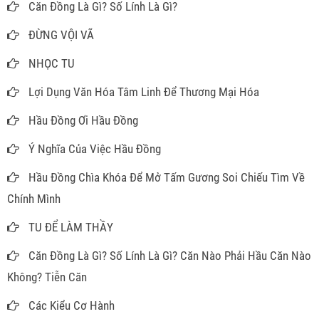
Căn Đồng Là Gì? Số Lính Là Gì?
ĐỪNG VỘI VÃ
NHỌC TU
Lợi Dụng Văn Hóa Tâm Linh Để Thương Mại Hóa
Hầu Đồng Ơi Hầu Đồng
Ý Nghĩa Của Việc Hầu Đồng
Hầu Đồng Chìa Khóa Để Mở Tấm Gương Soi Chiếu Tìm Về
Chính Mình
TU ĐỂ LÀM THẦY
Căn Đồng Là Gì? Số Lính Là Gì? Căn Nào Phải Hầu Căn Nào
Không? Tiễn Căn
Các Kiểu Cơ Hành