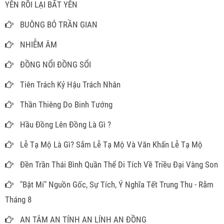
YÊN RỒI LẠI BẤT YÊN
BUÔNG BỎ TRẦN GIAN
NHIỄM ÂM
ĐỒNG NỔI ĐỒNG SỔI
Tiên Trách Kỷ Hậu Trách Nhân
Thần Thiêng Do Binh Tướng
Hầu Đồng Lên Đồng Là Gì ?
Lễ Tạ Mộ Là Gì? Sắm Lễ Tạ Mộ Và Văn Khấn Lễ Tạ Mộ
Đền Trần Thái Bình Quần Thể Di Tích Về Triều Đại Vàng Son
"Bật Mí" Nguồn Gốc, Sự Tích, Ý Nghĩa Tết Trung Thu - Rằm
Tháng 8
AN TÂM AN TÍNH AN LÍNH AN ĐỒNG