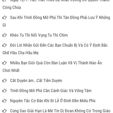
Công Chúa
Sau Khi Trình Đồng Mở Phủ Thì Tân Đồng Phải Lưu Ý Những
Gì
Khéo Tu Thì Nổi Vụng Tu Thì Chìm
Đôi Lời Nhắn Gửi Đến Các Bạn Chuẩn Bị Và Có Ý Định Bắc
Ghế Hầu Cha Hầu Mẹ
Nhiều Bạn Giỏi Quá Còn Bàn Luận Về Vị Thánh Nào Ăn
Chơi Nhất
Cắt Duyên âm...Cắt Tiền Duyên
Trình Đồng Mở Phủ Cần Cảnh Giác Và Vững Tâm
Nguyên Tắc Cơ Bản Khi Đi Lễ Ở Đình Đền Miếu Phủ
Cúng Sao Giải Hạn Là Mê Tín Dị Đoan.Không Có Trong Giáo