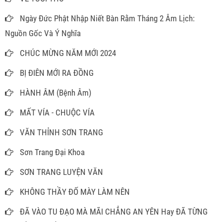
Ngày Đức Phật Nhập Niết Bàn Rằm Tháng 2 Âm Lịch:
Nguồn Gốc Và Ý Nghĩa
CHÚC MỪNG NĂM MỚI 2024
BỊ ĐIÊN MỚI RA ĐỒNG
HÀNH ÂM (Bệnh Âm)
MẤT VÍA - CHUỘC VÍA
VĂN THỈNH SƠN TRANG
Sơn Trang Đại Khoa
SƠN TRANG LUYỆN VĂN
KHÔNG THẦY ĐỐ MÀY LÀM NÊN
ĐÃ VÀO TU ĐẠO MÀ MÃI CHẲNG AN YÊN Hay ĐÃ TỪNG