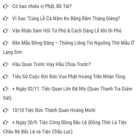
Có bao nhiêu vị Phật, Bồ Tát?
Vì Sao "Cúng Lễ Cả Năm Ko Bằng Rằm Tháng Giêng?
Văn Khấn Sám Hối Tứ Phủ & Cách Dâng Lễ Khi Đi Phủ
Đền Mẫu Đồng Đăng – Thiêng Liêng Tín Ngưỡng Thờ Mẫu Ở
Lạng Sơn
Hầu Quan Trước Hay Hầu Chúa Trước?
Tiểu Sử Cuộc Đời Đức Vua Phật Hoàng Trần Nhân Tông
+ Ngày 02/11: Tiệc Quan Lớn Đệ Nhị (Quan Thanh Tra Giám
Sát)
10/10 Tiệc Đức Thánh Quan Hoàng Mười
+ Ngày 20/9: Tiệc Công Đồng Bắc Lệ (Đồng Thời Là Tiệc
Chầu Bé Bắc Lệ và Tiệc Chầu Lục)