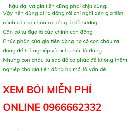
hậu đại và gia tiên cũng phải chịu cùng.
Vậy nên đừng ai ra đồng rồi chỉ nghĩ đến gia tiên
mình có con cháu ra đồng là đã sướng
Căn cơ tu đạo là của chính con đồng
Phúc phận của gia tiên dòng họ có con cháu ra
đồng để trả nghiệp và tích phúc là đúng
Nhưng con cháu tu sao để có phúc để không thêm
nghiệp cho gia tiên dòng họ mới là vấn đề
XEM BÓI MIỄN PHÍ
ONLINE 0966662332