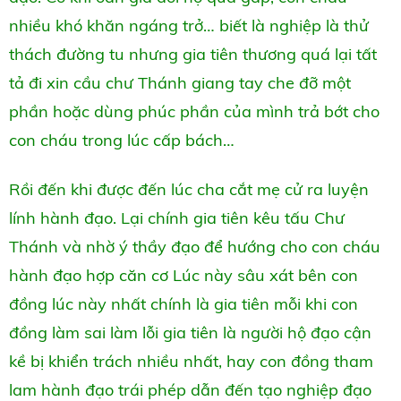
nhiều khó khăn ngáng trở… biết là nghiệp là thử
thách đường tu nhưng gia tiên thương quá lại tất
tả đi xin cầu chư Thánh giang tay che đỡ một
phần hoặc dùng phúc phần của mình trả bớt cho
con cháu trong lúc cấp bách…
Rồi đến khi được đến lúc cha cắt mẹ cử ra luyện
lính hành đạo. Lại chính gia tiên kêu tấu Chư
Thánh và nhờ ý thầy đạo để hướng cho con cháu
hành đạo hợp căn cơ Lúc này sâu xát bên con
đồng lúc này nhất chính là gia tiên mỗi khi con
đồng làm sai làm lỗi gia tiên là người hộ đạo cận
kề bị khiển trách nhiều nhất, hay con đồng tham
lam hành đạo trái phép dẫn đến tạo nghiệp đạo