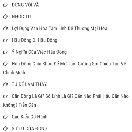
ĐỪNG VỘI VÃ
NHỌC TU
Lợi Dụng Văn Hóa Tâm Linh Để Thương Mại Hóa
Hầu Đồng Ơi Hầu Đồng
Ý Nghĩa Của Việc Hầu Đồng
Hầu Đồng Chìa Khóa Để Mở Tấm Gương Soi Chiếu Tìm Về
Chính Mình
TU ĐỂ LÀM THẦY
Căn Đồng Là Gì? Số Lính Là Gì? Căn Nào Phải Hầu Căn Nào
Không? Tiễn Căn
Các Kiểu Cơ Hành
SỰ TU CỦA ĐỒNG