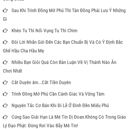
Sau Khi Trình Đồng Mở Phủ Thì Tân Đồng Phải Lưu Ý Những
Gì
Khéo Tu Thì Nổi Vụng Tu Thì Chìm
Đôi Lời Nhắn Gửi Đến Các Bạn Chuẩn Bị Và Có Ý Định Bắc
Ghế Hầu Cha Hầu Mẹ
Nhiều Bạn Giỏi Quá Còn Bàn Luận Về Vị Thánh Nào Ăn
Chơi Nhất
Cắt Duyên âm...Cắt Tiền Duyên
Trình Đồng Mở Phủ Cần Cảnh Giác Và Vững Tâm
Nguyên Tắc Cơ Bản Khi Đi Lễ Ở Đình Đền Miếu Phủ
Cúng Sao Giải Hạn Là Mê Tín Dị Đoan.Không Có Trong Giáo
Lý Đạo Phật: Đừng Rơi Vào Bẫy Mê Tín!