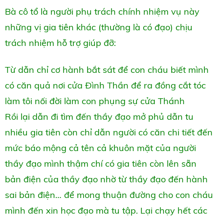
Bà cô tổ là người phụ trách chính nhiệm vụ này
những vị gia tiên khác (thường là có đạo) chịu
trách nhiệm hỗ trợ giúp đỡ:
Từ dẫn chỉ cơ hành bắt sát để con cháu biết mình
có căn quả nơi cửa Đình Thần để ra đồng cắt tóc
làm tôi nối đời làm con phụng sự cửa Thánh
Rồi lại dẫn đi tìm đến thầy đạo mở phủ dẫn tu
nhiều gia tiên còn chỉ dẫn người có căn chi tiết đến
mức báo mộng cả tên cả khuôn mặt của người
thầy đạo mình thậm chí có gia tiên còn lên sẵn
bản điện của thầy đạo nhờ từ thầy đạo đến hành
sai bản điện… để mong thuận đường cho con cháu
mình đến xin học đạo mà tu tập. Lại chạy hết các