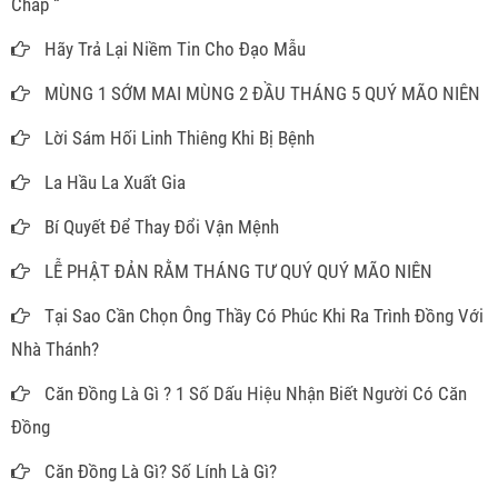
Chấp “
Hãy Trả Lại Niềm Tin Cho Đạo Mẫu
MÙNG 1 SỚM MAI MÙNG 2 ĐẦU THÁNG 5 QUÝ MÃO NIÊN
Lời Sám Hối Linh Thiêng Khi Bị Bệnh
La Hầu La Xuất Gia
Bí Quyết Để Thay Đổi Vận Mệnh
LỄ PHẬT ĐẢN RẰM THÁNG TƯ QUÝ QUÝ MÃO NIÊN
Tại Sao Cần Chọn Ông Thầy Có Phúc Khi Ra Trình Đồng Với
Nhà Thánh?
Căn Đồng Là Gì ? 1 Số Dấu Hiệu Nhận Biết Người Có Căn
Đồng
Căn Đồng Là Gì? Số Lính Là Gì?