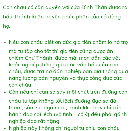
Con cháu có căn duyên với cửa Đình Thần được ra
hầu Thánh là ân duyên phúc phận của cả dòng
họ.
Nếu con cháu biết ơn đức gia tiên chăm lo hỗ trợ
mà tu tập cho tốt thì gia tiên cũng được ân
chiêm Chư Thánh, được mài mòn dần các vết
khắc nghiệp thông qua các vấn hầu của con
cháu, được trả nợ dần nghiệp oan gia thông qua
năng lượng bản nguyên và thực công đức của
con cháu.
Còn nếu chỉ cần sơ sảy một chút trên đường con
cháu tu tập không tốt lệch đường đạo sa đà
tham, sân, si…ngã mạn, danh lợi… hay chỉ cần
hành đạo sai lệch (vô tình – cố ý) đều phải gánh
nghiệp đạo rất nặng
Nghiệp này không chỉ người tu chịu con cháu