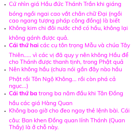
Cứ nhìn giá Hầu đức Thánh Trần khi giáng
bóng ngồi ngai cao vắt chân chữ Đại (ngồi
cao ngang tượng pháp công đồng) là biết
Không kim chi đôi nước chớ có hầu, không lại
không gánh được quả.
Cái thứ hai
các cụ tôn trọng Mẫu và chúa Tây
Thiên..... vì các vị đã quy y nên không Hầu để
cho Thánh được thanh tịnh, trong Phật quả
Nên không hầu (chưa nói gần đây nào hầu
Phật rồi Tôn Ngộ Không... rồi còn phá cả
ngục...)
Cái thứ ba
trong ba năm đầu khi Tân Đồng
hầu các giá Hàng Quan
Không bao giờ cho đeo ngay thẻ lệnh bài. Cái
câu: Ban khen Đồng quan lính Thánh (Quan
Thầy) là ở chỗ này.