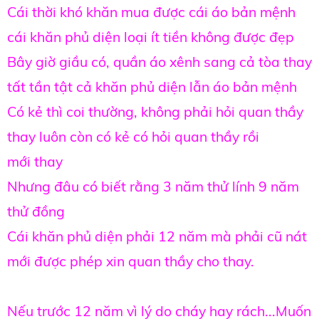
Cái thời khó khăn mua được cái áo bản mệnh
cái khăn phủ diện loại ít tiền không được đẹp
Bây giờ giầu có, quần áo xênh sang cả tòa thay
tất tần tật cả khăn phủ diện lẫn áo bản mệnh
Có kẻ thì coi thường, không phải hỏi quan thầy
thay luôn còn có kẻ có hỏi quan thầy rồi
mới thay
Nhưng đâu có biết rằng 3 năm thử lính 9 năm
thử đồng
Cái khăn phủ diện phải 12 năm mà phải cũ nát
mới được phép xin quan thầy cho thay.
Nếu trước 12 năm vì lý do cháy hay rách...Muốn