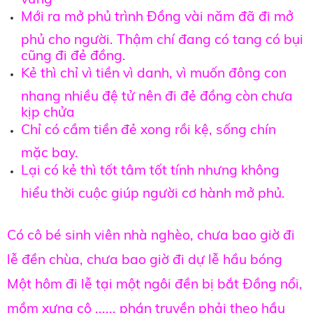
Mới ra mở phủ trình Đồng vài năm đã đi mở
phủ cho người. Thậm chí đang có tang có bụi
cũng đi đẻ đồng.
Kẻ thì chỉ vì tiền vì danh, vì muốn đông con
nhang nhiều đệ tử nên đi đẻ đồng còn chưa
kịp chửa
Chỉ có cầm tiền đẻ xong rồi kệ, sống chín
mặc bay.
Lại có kẻ thì tốt tâm tốt tính nhưng không
hiểu thời cuộc giúp người cơ hành mở phủ.
Có cô bé sinh viên nhà nghèo, chưa bao giờ đi
lễ đền chùa, chưa bao giờ đi dự lễ hầu bóng
Một hôm đi lễ tại một ngôi đền bị bắt Đồng nổi,
mồm xưng cô ...... phán truyền phải theo hầu