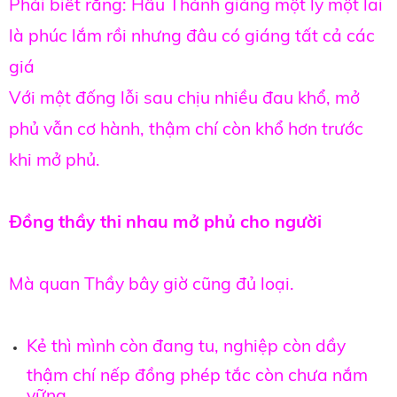
Phải biết rằng: Hầu Thánh giáng một ly một lai
là phúc lắm rồi nhưng đâu có giáng tất cả các
giá
Với một đống lỗi sau chịu nhiều đau khổ, mở
phủ vẫn cơ hành, thậm chí còn khổ hơn trước
khi mở phủ.
Đồng thầy thi nhau mở phủ cho người
Mà quan Thầy bây giờ cũng đủ loại.
Kẻ thì mình còn đang tu, nghiệp còn dầy
thậm chí nếp đồng phép tắc còn chưa nắm
vững