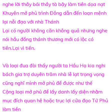
nghe lời thầy bói thầy tà bậy làm tiền dọa nạt
Khuyên mở phủ trình Đồng dẫn đến loạn mệnh
lại nỗi đạo với nhà Thánh
Lại có người không căn không quả nhưng nghe
nói hầu đồng thánh thương mới có lộc có
tiền.Lại vì tiền.
Và loại đua đòi thấy người ta Hầu Hạ kia nghi
bách gia trợ duyên trăm nhà lễ lạt trọng vọng
cũng nghĩ mình mở phủ để được như thế
Cộng loại mở phủ để lấy danh lấy diện nhằm
mục đích quan hệ hoặc trục lợi cửa đạo Tứ Phủ
làm tiền