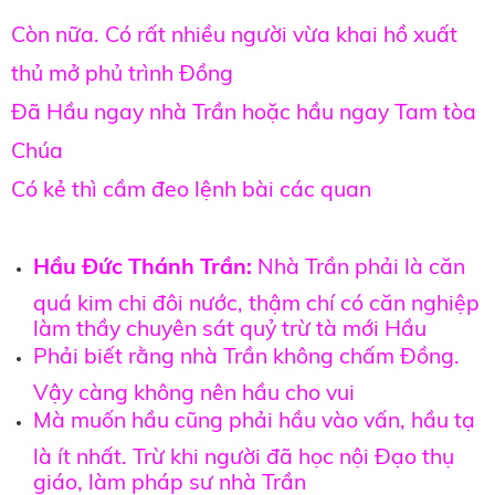
Còn nữa. Có rất nhiều người vừa khai hồ xuất
thủ mở phủ trình Đồng
Đã Hầu ngay nhà Trần hoặc hầu ngay Tam tòa
Chúa
Có kẻ thì cầm đeo lệnh bài các quan
Hầu Đức Thánh Trần:
Nhà Trần phải là căn
quá kim chi đôi nước, thậm chí có căn nghiệp
làm thầy chuyên sát quỷ trừ tà mới Hầu
Phải biết rằng nhà Trần không chấm Đồng.
Vậy càng không nên hầu cho vui
Mà muốn hầu cũng phải hầu vào vấn, hầu tạ
là ít nhất. Trừ khi người đã học nội Đạo thụ
giáo, làm pháp sư nhà Trần