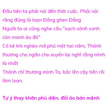
Đầu tiên ta phải nói đến thời cuộc. Phải nói
rằng đúng là loạn Đồng ghen Đồng
Người ta ai cũng nghe câu "sạch sành sanh
còn manh áo đỏ"
Có kẻ khi nghèo mở phủ một hai năm, Thánh
thương cho ngân cho xuyến lại nghĩ rằng mình
là nhất
Thánh chỉ thương mình Ta, bốc lên cậy tiền rồi
làm loạn.
Tự ý thay khăn phủ diện, đổi áo bản mệnh