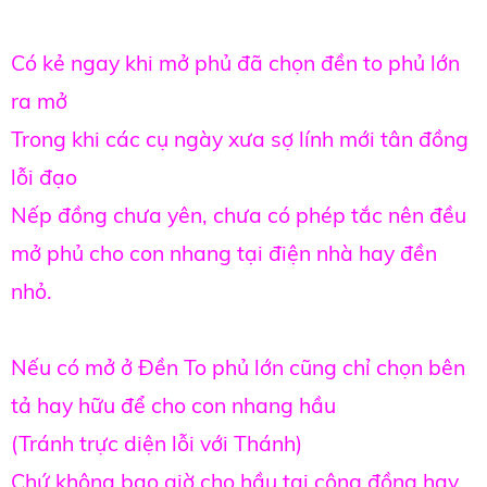
Có kẻ ngay khi mở phủ đã chọn đền to phủ lớn
ra mở
Trong khi các cụ ngày xưa sợ lính mới tân đồng
lỗi đạo
Nếp đồng chưa yên, chưa có phép tắc nên đều
mở phủ cho con nhang tại điện nhà hay đền
nhỏ.
Nếu có mở ở Đền To phủ lớn cũng chỉ chọn bên
tả hay hữu để cho con nhang hầu
(Tránh trực diện lỗi với Thánh)
Chứ không bao giờ cho hầu tại công đồng hay