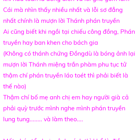
Cái mà nhìn thấy nhiều nhất và lỗi sơ đẳng
nhất chính là mượn lời Thánh phán truyền
Ai cũng biết khi ngồi tại chiếu công đồng, Phán
truyền hay ban khen cho bách gia
(Không có thánh chứng Đồngdù là bóng ảnh lại
mượn lời Thánh miệng trần phàm phu tục tử
thậm chí phán truyền láo toét thì phải biết là
thế nào)
Thậm chí bố mẹ anh chị em hay người già cả
phải quỳ trước mình nghe mình phán truyền
lung tung........ và làm theo....