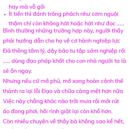
hay mà vỗ gối
Ít tiền thì đánh trống phách như cơm nguội
thậm chí còn không hát hoặc hát như đọc .....
Bình thường những trường hợp này, người thầy
phải hướng dẫn cho họ về cơ hành nghiệp lực
Đả thông tâm lý, dậy bảo tu tập sám nghiệp rồi
..... dùng đạo pháp khất cho con nhà người ta là
sẽ ổn ngay.
Nhưng nếu cứ mở phủ, mở xong hoàn cảnh thế
thành ra lại lỗi Đạo và chữa càng mệt hơn nữa
Việc này chẳng khác nào trời mưa rồi mới rút
áo đang phơi, hôi rình giặt lại còn khổ hơn.
Còn nhiều chuyện về thầy bà không sao kể hết,