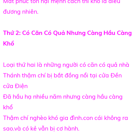
Mất phúc tổn hại mệnh cách thì khổ là điều
đương nhiên.
Thứ 2: Có Căn Có Quả Nhưng Càng Hầu Càng
Khổ
Loại thứ hai là những người có căn có quả nhà
Thánh thậm chí bị bắt đồng nổi tại cửa Đền
cửa Điện
Đã hầu hạ nhiều năm nhưng càng hầu càng
khổ
Thậm chí nghèo khó gia đình.con cái không ra
sao.và có kẻ vẫn bị cơ hành.