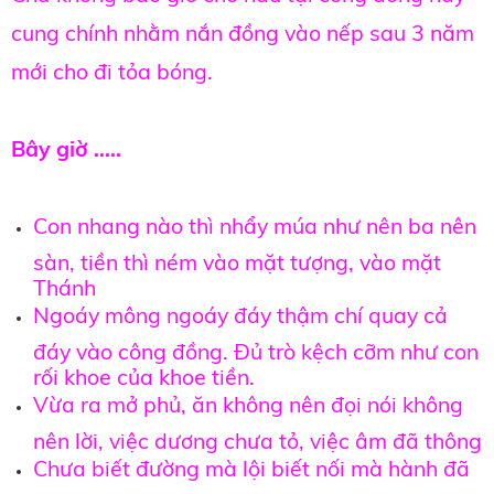
cung chính nhằm nắn đồng vào nếp sau 3 năm
mới cho đi tỏa bóng.
Bây giờ .....
Con nhang nào thì nhẩy múa như nên ba nên
sàn, tiền thì ném vào mặt tượng, vào mặt
Thánh
Ngoáy mông ngoáy đáy thậm chí quay cả
đáy vào công đồng. Đủ trò kệch cỡm như con
rối khoe của khoe tiền.
Vừa ra mở phủ, ăn không nên đọi nói không
nên lời, việc dương chưa tỏ, việc âm đã thông
Chưa biết đường mà lội biết nối mà hành đã