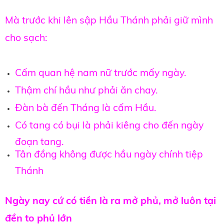
Mà trước khi lên sập Hầu Thánh phải giữ mình
cho sạch:
Cấm quan hệ nam nữ trước mấy ngày.
Thậm chí hầu như phải ăn chay.
Đàn bà đến Tháng là cấm Hầu.
Có tang có bụi là phải kiêng cho đến ngày
đoạn tang.
Tân đồng không được hầu ngày chính tiệp
Thánh
Ngày nay cứ có tiền là ra mở phủ, mở luôn tại
đền to phủ lớn