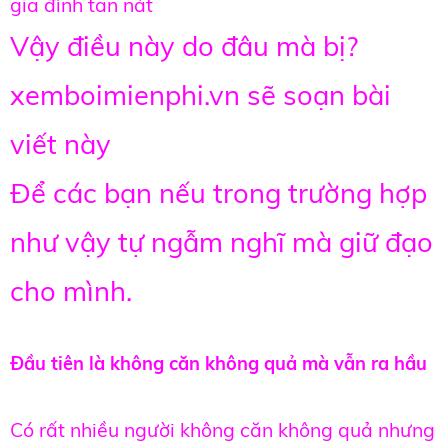
gia đình tan nát
Vậy điều này do đâu mà bị?
xemboimienphi.vn sẽ soạn bài
viết này
Để các bạn nếu trong trường hợp
như vậy tự ngẫm nghĩ mà giữ đạo
cho mình.
Đầu tiên là không căn không quả mà vẫn ra hầu
Có rất nhiều người không căn không quả nhưng