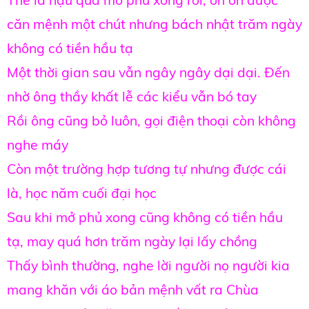
căn mệnh một chút nhưng bách nhật trăm ngày
không có tiền hầu tạ
Một thời gian sau vẫn ngây ngây dại dại. Đến
nhờ ông thầy khất lễ các kiểu vẫn bó tay
Rồi ông cũng bỏ luôn, gọi điện thoại còn không
nghe máy
Còn một trường hợp tương tự nhưng được cái
là, học năm cuối đại học
Sau khi mở phủ xong cũng không có tiền hầu
tạ, may quá hơn trăm ngày lại lấy chồng
Thấy bình thường, nghe lời người nọ người kia
mang khăn với áo bản mệnh vất ra Chùa