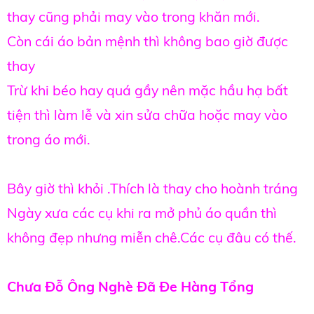
thay cũng phải may vào trong khăn mới.
Còn cái áo bản mệnh thì không bao giờ được
thay
Trừ khi béo hay quá gầy nên mặc hầu hạ bất
tiện thì làm lễ và xin sửa chữa hoặc may vào
trong áo mới.
Bây giờ thì khỏi .Thích là thay cho hoành tráng
Ngày xưa các cụ khi ra mở phủ áo quần thì
không đẹp nhưng miễn chê.Các cụ đâu có thế.
Chưa Đỗ Ông Nghè Đã Đe Hàng Tổng