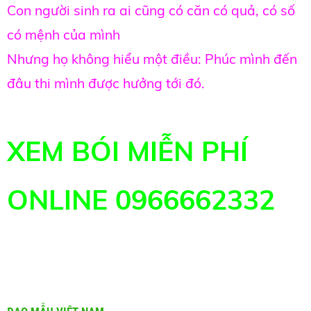
Con người sinh ra ai cũng có căn có quả, có số
có mệnh của mình
Nhưng họ không hiểu một điều: Phúc mình đến
đâu thi mình được hưởng tới đó.
XEM BÓI MIỄN PHÍ
ONLINE 0966662332