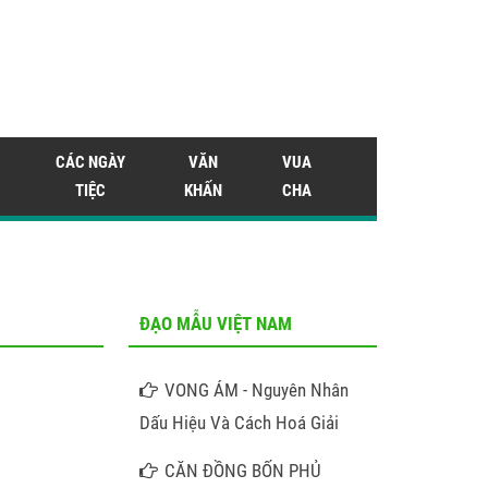
CÁC NGÀY
VĂN
VUA
TIỆC
KHẤN
CHA
ĐẠO MẪU VIỆT NAM
VONG ÁM - Nguyên Nhân
Dấu Hiệu Và Cách Hoá Giải
CĂN ĐỒNG BỐN PHỦ