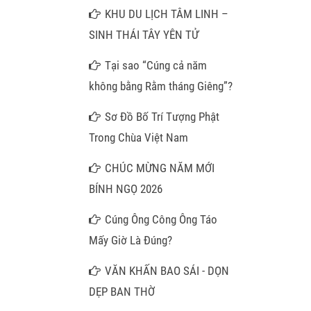
Hương Mây Ngàn
KHU DU LỊCH TÂM LINH –
SINH THÁI TÂY YÊN TỬ
Tại sao “Cúng cả năm
không bằng Rằm tháng Giêng”?
Sơ Đồ Bố Trí Tượng Phật
Trong Chùa Việt Nam
CHÚC MỪNG NĂM MỚI
BÍNH NGỌ 2026
Cúng Ông Công Ông Táo
Mấy Giờ Là Đúng?
VĂN KHẤN BAO SÁI - DỌN
DẸP BAN THỜ