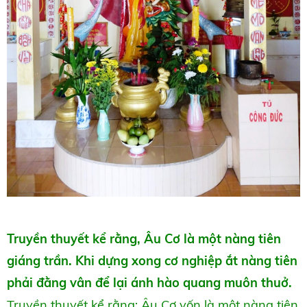
Truyền thuyết kể rằng, Âu Cơ là một nàng tiên
giáng trần. Khi dựng xong cơ nghiệp ắt nàng tiên
phải đằng vân để lại ánh hào quang muôn thuở.
Truyền thuyết
kể rằng: Âu Cơ vốn là một nàng tiên