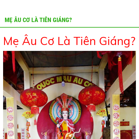
MẸ ÂU CƠ LÀ TIÊN GIÁNG?
Mẹ Âu Cơ Là Tiên Giáng?