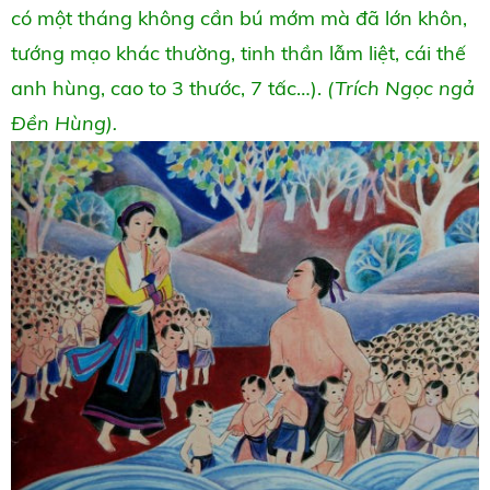
có một tháng không cần bú mớm mà đã lớn khôn,
tướng mạo khác thường, tinh thần lẫm liệt, cái thế
anh hùng, cao to 3 thước, 7 tấc…).
(Trích Ngọc ngả
Đền Hùng).