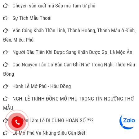
Chuyên sản xuất mã Sắp mã Tam tứ phủ
Sự Tích Mẫu Thoải
Văn Cúng Khấn Thần Linh, Thành Hoàng, Thánh Mẫu ở Đình,
Đền, Miếu, Phủ
Người Đầu Tiên Khi Được Sang Khăn Được Gọi Là Mộc Ân
Các Nguyên Tắc Cơ Bản Cần Ghi Nhớ Trong Nghi Thức Hầu
Đồng
Hành Lễ Mở Phủ - Hầu Đồng
NGHI LỄ TRÌNH ĐỒNG MỞ PHỦ TRONG TÍN NGƯỠNG THỜ
MẪU
CÓ Nên Làm Lễ DI CUNG HOÁN SỐ ???
Lễ Mở Phủ Và Những Điều Cần Biết