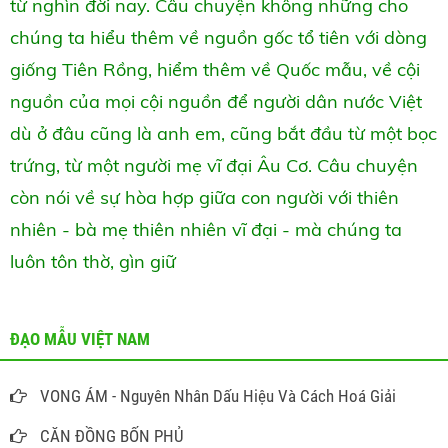
từ nghìn đời nay. Câu chuyện không những cho
chúng ta hiểu thêm về nguồn gốc tổ tiên với dòng
giống Tiên Rồng, hiểm thêm về Quốc mẫu, về cội
nguồn của mọi cội nguồn để người dân nước Việt
dù ở đâu cũng là anh em, cũng bắt đầu từ một bọc
trứng, từ một người mẹ vĩ đại Âu Cơ. Câu chuyện
còn nói về sự hòa hợp giữa con người với thiên
nhiên - bà mẹ thiên nhiên vĩ đại - mà chúng ta
luôn tôn thờ, gìn giữ
ĐẠO MẪU VIỆT NAM
VONG ÁM - Nguyên Nhân Dấu Hiệu Và Cách Hoá Giải
CĂN ĐỒNG BỐN PHỦ