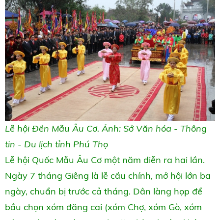
Lễ hội Đền Mẫu Âu Cơ. Ảnh: Sở Văn hóa - Thông
tin - Du lịch tỉnh Phú Thọ
Lễ hội Quốc Mẫu Âu Cơ một năm diễn ra hai lần.
Ngày 7 tháng Giêng là lễ cầu chính, mở hội lớn ba
ngày, chuẩn bị trước cả tháng. Dân làng họp để
bầu chọn xóm đăng cai (xóm Chợ, xóm Gò, xóm