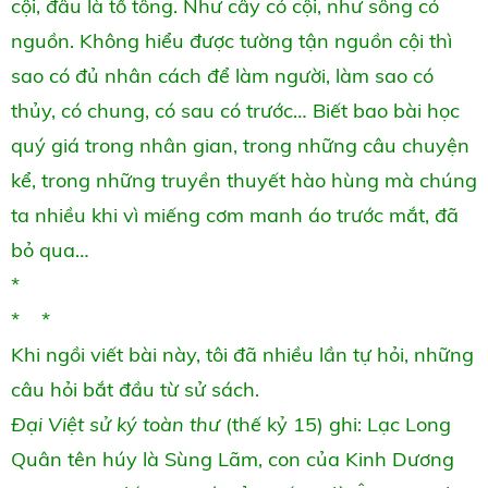
cội, đâu là tổ tông. Như cây có cội, như sông có
nguồn. Không hiểu được tường tận nguồn cội thì
sao có đủ nhân cách để làm người, làm sao có
thủy, có chung, có sau có trước… Biết bao bài học
quý giá trong nhân gian, trong những câu chuyện
kể, trong những truyền thuyết hào hùng mà chúng
ta nhiều khi vì miếng cơm manh áo trước mắt, đã
bỏ qua…
*
* *
Khi ngồi viết bài này, tôi đã nhiều lần tự hỏi, những
câu hỏi bắt đầu từ sử sách.
Đại Việt sử ký toàn thư
(thế kỷ 15) ghi: Lạc Long
Quân tên húy là Sùng Lãm, con của Kinh Dương