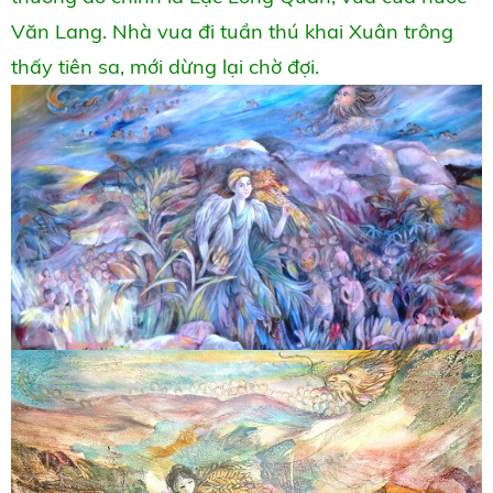
Văn Lang. Nhà vua đi tuần thú khai Xuân trông
thấy tiên sa, mới dừng lại chờ đợi.