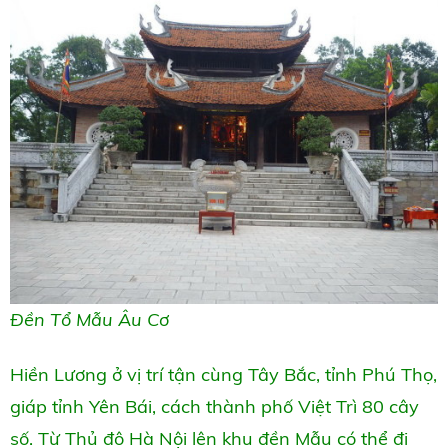
Đền Tổ Mẫu Âu Cơ
Hiền Lương ở vị trí tận cùng Tây Bắc, tỉnh Phú Thọ,
giáp tỉnh Yên Bái, cách thành phố Việt Trì 80 cây
số. Từ Thủ đô Hà Nội lên khu đền Mẫu có thể đi