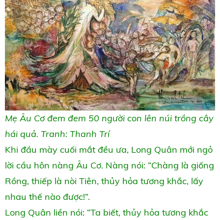
Mẹ Âu Cơ đem đem 50 người con lên núi trồng cây
hái quả. Tranh: Thanh Trí
Khi đầu mày cuối mắt đều ưa, Long Quân mới ngỏ
lời cầu hôn nàng Âu Cơ. Nàng nói: “Chàng là giống
Rồng, thiếp là nòi Tiên, thủy hỏa tương khắc, lấy
nhau thế nào được!”.
Long Quân liền nói: “Ta biết, thủy hỏa tương khắc