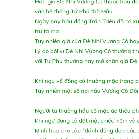
Hầu giá Đệ Nhị Vương Cô thuộc hầu đồn
vào hệ thống Tứ Phủ thờ Mẫu
Ngày nay hầu đồng Trần Triều đã có xu
trừ tà ma
Tuy nhiên giá của Đệ Nhị Vương Cô hay 
Lý do bởi vì Đệ Nhị Vương Cô thường t
với Tứ Phủ thường hay mở khăn giá Đệ
Khi ngự về đồng cô thường mặc trang 
Tuy nhiên một số nơi hầu Vương Cô Đôi
Người ta thường hầu cô mặc áo thêu phượn
Khi ngự đồng cô dắt một chiếc kiếm và 
Minh họa cho câu “đánh đông dẹp bắc c