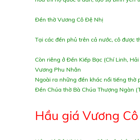
Đền thờ Vương Cô Đệ Nhị
Tại các đền phủ trên cả nước, cô được
Còn riêng ở Đền Kiếp Bạc (Chí Linh, Hả
Vương Phu Nhân
Ngoài ra những đền khác nổi tiếng thờ 
Đền Chúa thờ Bà Chúa Thượng Ngàn (T
Hầu giá Vương Cô