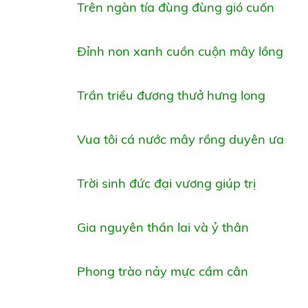
Trên ngàn tía đùng đùng gió cuốn
Đỉnh non xanh cuồn cuộn mây lồng
Trần triều đương thưở hưng long
Vua tôi cá nước mây rồng duyên ưa
Trời sinh đức đại vương giúp trị
Gia nguyên thần lai và ỷ thân
Phong trào nảy mực cầm cân