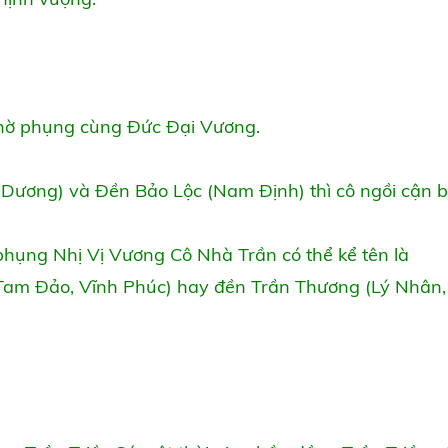
 thờ phụng cùng Đức Đại Vương.
i Dương) và Đền Bảo Lộc (Nam Định) thì cô ngồi cận 
phụng Nhị Vị Vương Cô Nhà Trần có thể kể tên là
am Đảo, Vĩnh Phúc) hay đền Trần Thương (Lý Nhân,