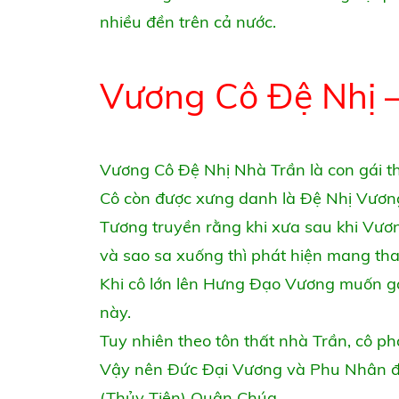
nhiều đền trên cả nước.
Vương Cô Đệ Nhị –
Vương Cô Đệ Nhị Nhà Trần là con gái 
Cô còn được xưng danh là Đệ Nhị Vươn
Tương truyền rằng khi xưa sau khi Vươ
và sao sa xuống thì phát hiện mang tha
Khi cô lớn lên Hưng Đạo Vương muốn 
này.
Tuy nhiên theo tôn thất nhà Trần, cô ph
Vậy nên Đức Đại Vương và Phu Nhân đã 
(Thủy Tiên) Quận Chúa