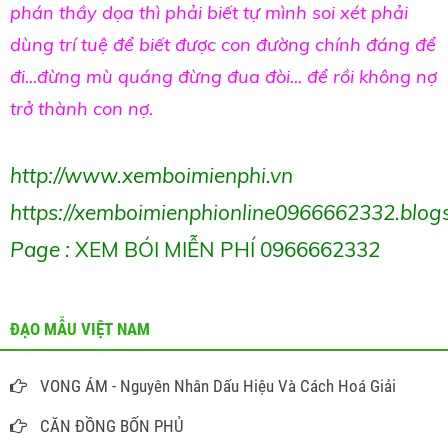
phán thầy dọa thì phải biết tự mình soi xét phải
dùng trí tuệ để biết được con đường chính đáng để
đi...đừng mù quáng đừng đua đòi... để rồi không nợ
trở thành con nợ.
http://www.xemboimienphi.vn
https://xemboimienphionline0966662332.blog
Page :
XEM BÓI MIỄN PHÍ 096666233
2
ĐẠO MẪU VIỆT NAM
VONG ÁM - Nguyên Nhân Dấu Hiệu Và Cách Hoá Giải
CĂN ĐỒNG BỐN PHỦ