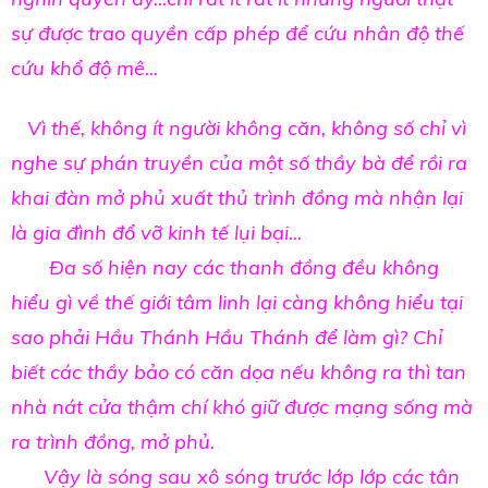
sự được trao quyền cấp phép để cứu nhân độ thế
cứu khổ độ mê...
Vì thế, không ít người không căn, không số chỉ vì
nghe sự phán truyền của một số thầy bà để rồi ra
khai đàn mở phủ xuất thủ trình đồng mà nhận lại
là gia đình đổ vỡ kinh tế lụi bại...
Đa số hiện nay các thanh đồng đều không
hiểu gì về thế giới tâm linh lại càng không hiểu tại
sao phải Hầu Thánh Hầu Thánh để làm gì? Chỉ
biết các thầy bảo có căn dọa nếu không ra thì tan
nhà nát cửa thậm chí khó giữ được mạng sống mà
ra trình đồng, mở phủ.
Vậy là sóng sau xô sóng trước lớp lớp các tân