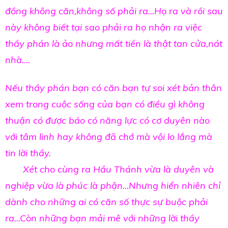
đồng không căn,không số phải ra...Họ ra và rồi sau
này không biết tại sao phải ra họ nhận ra việc
thầy phán là ảo nhưng mất tiền là thật tan cửa,nát
nhà....
Nếu thầy phán bạn có căn bạn tự soi xét bản thân
xem trong cuộc sống của bạn có điều gì không
thuận có được báo có năng lực có cơ duyên nào
với tâm linh hay không đã chớ mà vội lo lắng mà
tin lời thầy.
Xét cho cùng ra Hầu Thánh vừa là duyên và
nghiệp vừa là phúc là phận...Nhưng hiển nhiên chỉ
dành cho những ai có căn số thực sự buộc phải
ra...Còn những bạn mải mê với những lời thầy