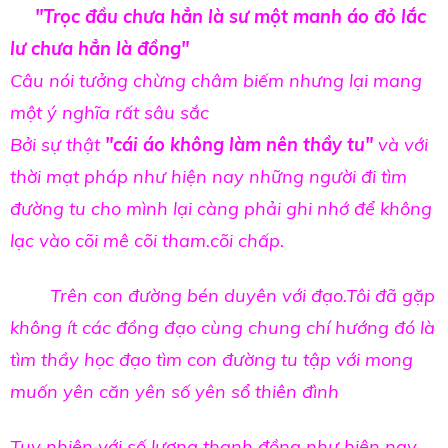
"
Trọc đầu chưa hẳn là sư một manh áo đỏ lắc
lư chưa hẳn là đồng
"
Câu nói tưởng chừng châm biếm nhưng lại mang
một ý nghĩa rất sâu sắc
Bởi sự thật
"
cái áo không làm nên thầy tu"
và với
thời mạt pháp như hiện nay những người đi tìm
đường tu cho mình lại càng phải ghi nhớ để không
lạc vào cõi mê cõi tham.cõi chấp.
Trên con đường bén duyên với đạo.Tôi đã gặp
không ít các đồng đạo cùng chung chí hướng đó là
tìm thầy học đạo tìm con đường tu tập với mong
muốn yên căn yên số yên sổ thiên đình
Tuy nhiên với số lượng thanh đồng như hiện nay