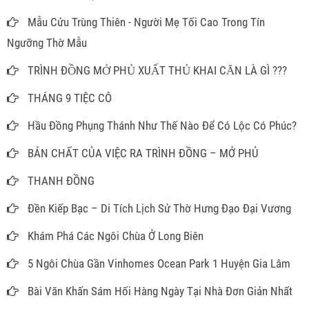
Mẫu Cửu Trùng Thiên - Người Mẹ Tối Cao Trong Tín
Ngưỡng Thờ Mẫu
TRÌNH ĐỒNG MỞ PHỦ XUẤT THỦ KHAI CĂN LÀ GÌ ???
THÁNG 9 TIỆC CÔ
Hầu Đồng Phụng Thánh Như Thế Nào Để Có Lộc Có Phúc?
BẢN CHẤT CỦA VIỆC RA TRÌNH ĐỒNG – MỞ PHỦ
THANH ĐỒNG
Đền Kiếp Bạc – Di Tích Lịch Sử Thờ Hưng Đạo Đại Vương
Khám Phá Các Ngôi Chùa Ở Long Biên
5 Ngôi Chùa Gần Vinhomes Ocean Park 1 Huyện Gia Lâm
Bài Văn Khấn Sám Hối Hàng Ngày Tại Nhà Đơn Giản Nhất