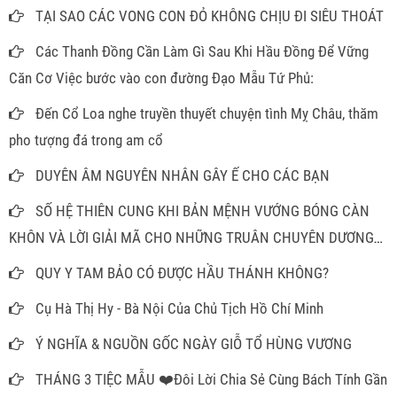
TẠI SAO CÁC VONG CON ĐỎ KHÔNG CHỊU ĐI SIÊU THOÁT
Các Thanh Đồng Cần Làm Gì Sau Khi Hầu Đồng Để Vững
Căn Cơ Việc bước vào con đường Đạo Mẫu Tứ Phủ:
Đến Cổ Loa nghe truyền thuyết chuyện tình Mỵ Châu, thăm
pho tượng đá trong am cổ
DUYÊN ÂM NGUYÊN NHÂN GÂY Ế CHO CÁC BẠN
SỐ HỆ THIÊN CUNG KHI BẢN MỆNH VƯỚNG BÓNG CÀN
KHÔN VÀ LỜI GIẢI MÃ CHO NHỮNG TRUÂN CHUYÊN DƯƠNG
THẾ
QUY Y TAM BẢO CÓ ĐƯỢC HẦU THÁNH KHÔNG?
Cụ Hà Thị Hy - Bà Nội Của Chủ Tịch Hồ Chí Minh
Ý NGHĨA & NGUỒN GỐC NGÀY GIỖ TỔ HÙNG VƯƠNG
THÁNG 3 TIỆC MẪU ❤️Đôi Lời Chia Sẻ Cùng Bách Tính Gần