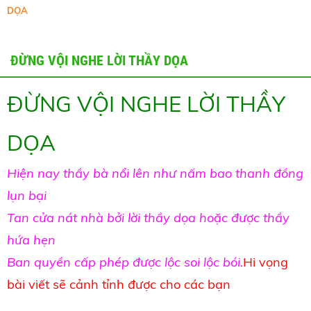
DỌA
ĐỪNG VỘI NGHE LỜI THẦY DỌA
ĐỪNG VỘI NGHE LỜI THẦY
DỌA
Hiện nay thầy bà nổi lên như nấm bao thanh đồng
lụn bại
Tan cửa nát nhà bởi lời thầy dọa hoặc được thầy
hứa hẹn
Ban quyền cấp phép được lộc soi lộc bói.
Hi vọng
bài viết sẽ cảnh tỉnh được cho các bạn