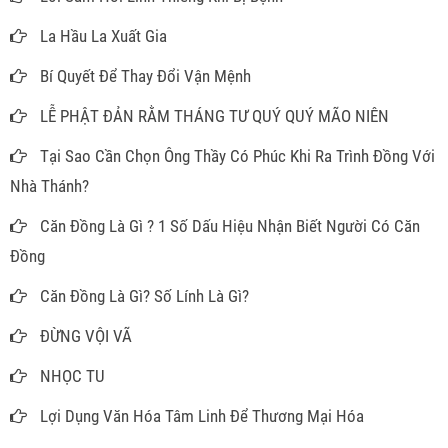
La Hầu La Xuất Gia
Bí Quyết Để Thay Đổi Vận Mệnh
LỄ PHẬT ĐẢN RẰM THÁNG TƯ QUÝ QUÝ MÃO NIÊN
Tại Sao Cần Chọn Ông Thầy Có Phúc Khi Ra Trình Đồng Với
Nhà Thánh?
Căn Đồng Là Gì ? 1 Số Dấu Hiệu Nhận Biết Người Có Căn
Đồng
Căn Đồng Là Gì? Số Lính Là Gì?
ĐỪNG VỘI VÃ
NHỌC TU
Lợi Dụng Văn Hóa Tâm Linh Để Thương Mại Hóa