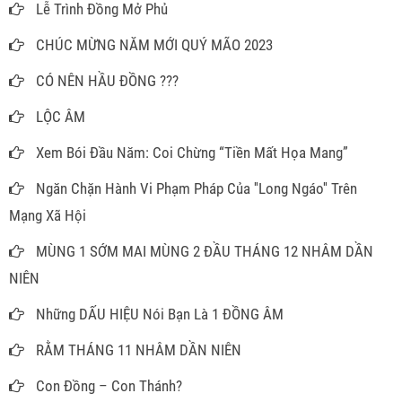
Lễ Trình Đồng Mở Phủ
CHÚC MỪNG NĂM MỚI QUÝ MÃO 2023
CÓ NÊN HẦU ĐỒNG ???
LỘC ÂM
Xem Bói Đầu Năm: Coi Chừng “Tiền Mất Họa Mang”
Ngăn Chặn Hành Vi Phạm Pháp Của ''Long Ngáo'' Trên
Mạng Xã Hội
MÙNG 1 SỚM MAI MÙNG 2 ĐẦU THÁNG 12 NHÂM DẦN
NIÊN
Những DẤU HIỆU Nói Bạn Là 1 ĐỒNG ÂM
RẰM THÁNG 11 NHÂM DẦN NIÊN
Con Đồng – Con Thánh?