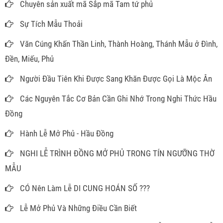
Chuyên sản xuất mã Sắp mã Tam tứ phủ
Sự Tích Mẫu Thoải
Văn Cúng Khấn Thần Linh, Thành Hoàng, Thánh Mẫu ở Đình,
Đền, Miếu, Phủ
Người Đầu Tiên Khi Được Sang Khăn Được Gọi Là Mộc Ân
Các Nguyên Tắc Cơ Bản Cần Ghi Nhớ Trong Nghi Thức Hầu
Đồng
Hành Lễ Mở Phủ - Hầu Đồng
NGHI LỄ TRÌNH ĐỒNG MỞ PHỦ TRONG TÍN NGƯỠNG THỜ
MẪU
CÓ Nên Làm Lễ DI CUNG HOÁN SỐ ???
Lễ Mở Phủ Và Những Điều Cần Biết