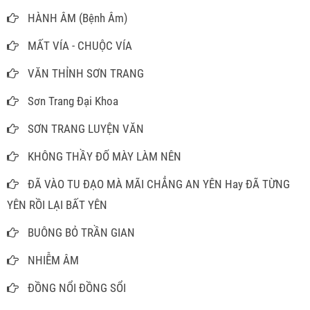
HÀNH ÂM (Bệnh Âm)
MẤT VÍA - CHUỘC VÍA
VĂN THỈNH SƠN TRANG
Sơn Trang Đại Khoa
SƠN TRANG LUYỆN VĂN
KHÔNG THẦY ĐỐ MÀY LÀM NÊN
ĐÃ VÀO TU ĐẠO MÀ MÃI CHẲNG AN YÊN Hay ĐÃ TỪNG
YÊN RỒI LẠI BẤT YÊN
BUÔNG BỎ TRẦN GIAN
NHIỄM ÂM
ĐỒNG NỔI ĐỒNG SỔI