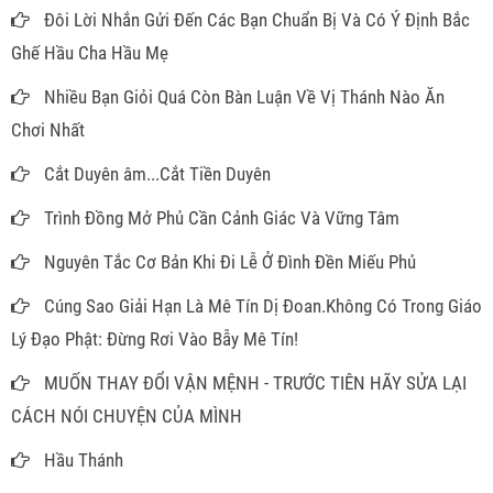
Đôi Lời Nhắn Gửi Đến Các Bạn Chuẩn Bị Và Có Ý Định Bắc
Ghế Hầu Cha Hầu Mẹ
Nhiều Bạn Giỏi Quá Còn Bàn Luận Về Vị Thánh Nào Ăn
Chơi Nhất
Cắt Duyên âm...Cắt Tiền Duyên
Trình Đồng Mở Phủ Cần Cảnh Giác Và Vững Tâm
Nguyên Tắc Cơ Bản Khi Đi Lễ Ở Đình Đền Miếu Phủ
Cúng Sao Giải Hạn Là Mê Tín Dị Đoan.Không Có Trong Giáo
Lý Đạo Phật: Đừng Rơi Vào Bẫy Mê Tín!
MUỐN THAY ĐỔI VẬN MỆNH - TRƯỚC TIÊN HÃY SỬA LẠI
CÁCH NÓI CHUYỆN CỦA MÌNH
Hầu Thánh