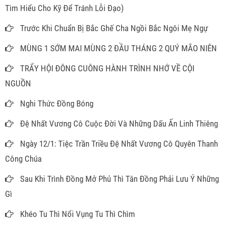
Tìm Hiểu Cho Kỹ Để Tránh Lỗi Đạo)
Trước Khi Chuẩn Bị Bắc Ghế Cha Ngồi Bắc Ngôi Mẹ Ngự
MÙNG 1 SỚM MAI MÙNG 2 ĐẦU THÁNG 2 QUÝ MÃO NIÊN
TRẨY HỘI ĐÔNG CUÔNG HÀNH TRÌNH NHỚ VỀ CỘI
NGUỒN
Nghi Thức Đồng Bóng
Đệ Nhất Vương Cô Cuộc Đời Và Những Dấu Ấn Linh Thiêng
Ngày 12/1: Tiệc Trần Triều Đệ Nhất Vương Cô Quyên Thanh
Công Chúa
Sau Khi Trình Đồng Mở Phủ Thì Tân Đồng Phải Lưu Ý Những
Gì
Khéo Tu Thì Nổi Vụng Tu Thì Chìm