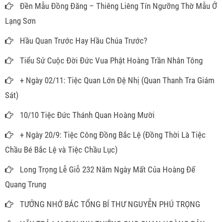
Đền Mẫu Đồng Đăng – Thiêng Liêng Tín Ngưỡng Thờ Mẫu Ở
Lạng Sơn
Hầu Quan Trước Hay Hầu Chúa Trước?
Tiểu Sử Cuộc Đời Đức Vua Phật Hoàng Trần Nhân Tông
+ Ngày 02/11: Tiệc Quan Lớn Đệ Nhị (Quan Thanh Tra Giám
Sát)
10/10 Tiệc Đức Thánh Quan Hoàng Mười
+ Ngày 20/9: Tiệc Công Đồng Bắc Lệ (Đồng Thời Là Tiệc
Chầu Bé Bắc Lệ và Tiệc Chầu Lục)
Long Trọng Lễ Giỗ 232 Năm Ngày Mất Của Hoàng Đế
Quang Trung
TƯỞNG NHỚ BÁC TỔNG BÍ THƯ NGUYỄN PHÚ TRỌNG