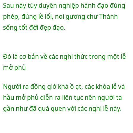
Sau này tùy duyên nghiệp hành đạo đúng 
phép, đúng lề lối, noi gương chư Thánh 
sống tốt đời đẹp đạo.
Đó là cơ bản về các nghi thức trong một lễ 
mở phủ
Người ra đồng giờ khá ồ ạt, các khóa lễ và 
hầu mở phủ diễn ra liên tục nên người ta 
gần như đã quá quen với các nghi lễ này. 