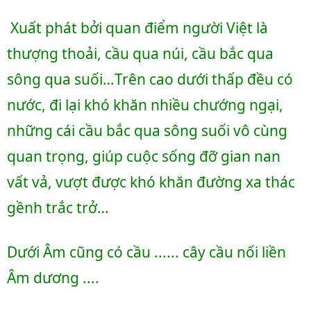
 Xuất phát bởi quan điểm người Việt là 
thượng thoải, cầu qua núi, cầu bắc qua 
sông qua suối…Trên cao dưới thấp đều có 
nước, đi lại khó khăn nhiều chướng ngại, 
những cái cầu bắc qua sông suối vô cùng 
quan trọng, giúp cuộc sống đỡ gian nan 
vất vả, vượt được khó khăn đường xa thác 
gềnh trắc trở…
Dưới Âm cũng có cầu ...... cây cầu nối liền 
Âm dương ....