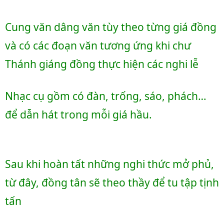
Cung văn dâng văn tùy theo từng giá đồng 
và có các đoạn văn tương ứng khi chư 
Thánh giáng đồng thực hiện các nghi lễ
Nhạc cụ gồm có đàn, trống, sáo, phách… 
để dẫn hát trong mỗi giá hầu. 
Sau khi hoàn tất những nghi thức mở phủ, 
từ đây, đồng tân sẽ theo thầy để tu tập tịnh 
tấn