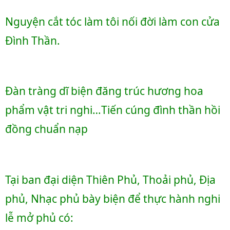
Nguyện cắt tóc làm tôi nối đời làm con cửa 
Đình Thần.
Đàn 
tràng dĩ biện đăng trúc hương hoa 
phẩm vật tri nghi…Tiến cúng đình thần hồi 
đồng chuẩn nạp
Tại ban đại diện Thiên Phủ, Thoải phủ, Địa 
phủ, Nhạc phủ bày biện để thực hành nghi 
lễ mở phủ có: 