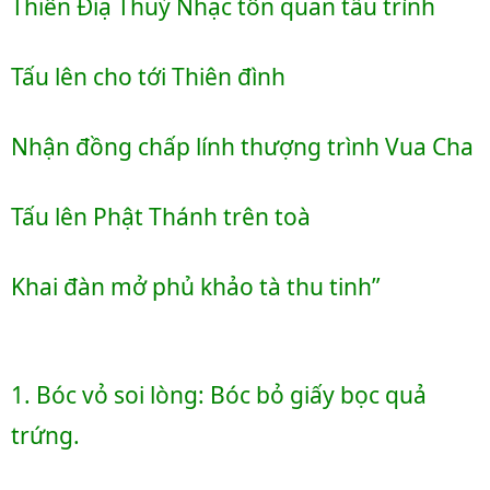
Thiên Ðiạ Thuỷ Nhạc tôn quan tấu trình
Tấu lên cho tới Thiên đình
Nhận đồng chấp lính thượng trình Vua Cha
Tấu lên Phật Thánh trên toà
Khai đàn mở phủ khảo tà thu tinh”
1. Bóc vỏ soi lòng: Bóc bỏ giấy bọc quả 
trứng. 