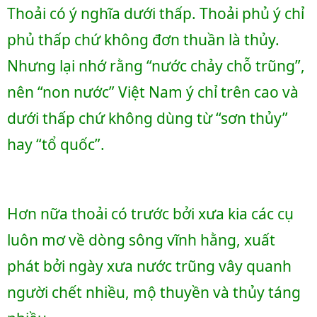
Thoải có ý nghĩa dưới thấp. Thoải phủ ý chỉ 
phủ thấp chứ không đơn thuần là thủy. 
Nhưng lại nhớ rằng “nước chảy chỗ trũng”, 
nên “non nước” Việt Nam ý chỉ trên cao và 
dưới thấp chứ không dùng từ “sơn thủy” 
hay “tổ quốc”.
Hơn nữa thoải có trước bởi xưa kia các cụ 
luôn mơ về dòng sông vĩnh hằng, xuất 
phát bởi ngày xưa nước trũng vây quanh 
người chết nhiều, mộ thuyền và thủy táng 