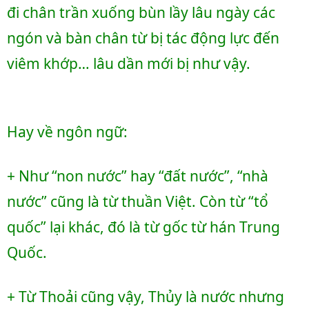
đi chân trần xuống bùn lầy lâu ngày các 
ngón và bàn chân từ bị tác động lực đến 
viêm khớp… lâu dần mới bị như vậy. 
Hay về ngôn ngữ: 
+ Như “non nước” hay “đất nước”, “nhà 
nước” cũng là từ thuần Việt. Còn từ “tổ 
quốc” lại khác, đó là từ gốc từ hán Trung 
Quốc. 
+ Từ Thoải cũng vậy, Thủy là nước nhưng 