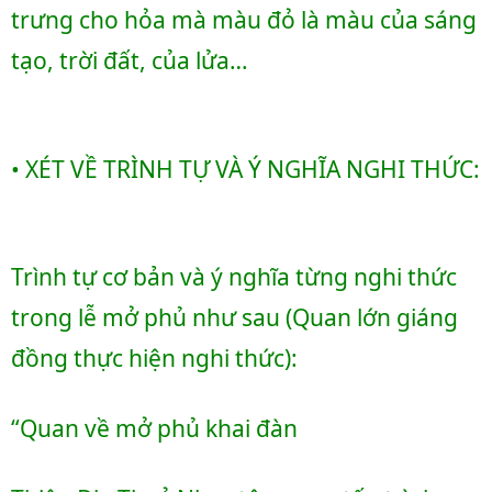
trưng cho hỏa mà màu đỏ là màu của sáng 
tạo, trời đất, của lửa…
• XÉT VỀ TRÌNH TỰ VÀ Ý NGHĨA NGHI THỨC:
Trình tự cơ bản và ý nghĩa từng nghi thức 
trong lễ mở phủ như sau (Quan lớn giáng 
đồng thực hiện nghi thức):
“Quan về mở phủ khai đàn