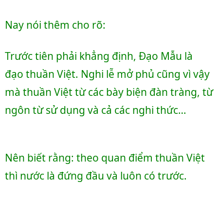
Nay nói thêm cho rõ:
Trước tiên phải khẳng định, Đạo Mẫu là 
đạo thuần Việt. Nghi lễ mở phủ cũng vì vậy 
mà thuần Việt từ các bày biện đàn tràng, từ 
ngôn từ sử dụng và cả các nghi thức…
Nên biết rằng: theo quan điểm thuần Việt 
thì nước là đứng đầu và luôn có trước. 