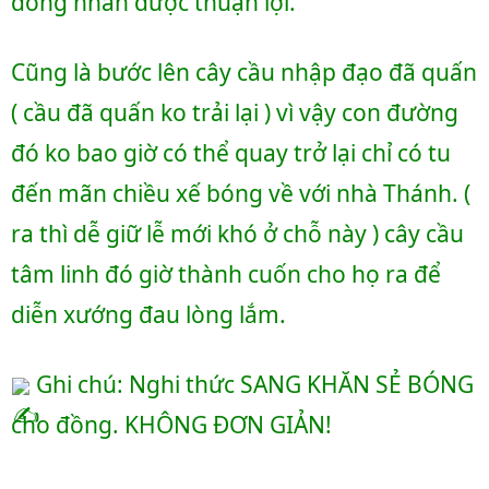
đồng nhân được thuận lợi.
Cũng là bước lên cây cầu nhập đạo đã quấn 
( cầu đã quấn ko trải lại ) vì vậy con đường 
đó ko bao giờ có thể quay trở lại chỉ có tu 
đến mãn chiều xế bóng về với nhà Thánh. ( 
ra thì dễ giữ lễ mới khó ở chỗ này ) cây cầu 
tâm linh đó giờ thành cuốn cho họ ra để 
diễn xướng đau lòng lắm.
 Ghi chú: Nghi thức SANG KHĂN SẺ BÓNG 
cho đồng. KHÔNG ĐƠN GIẢN!