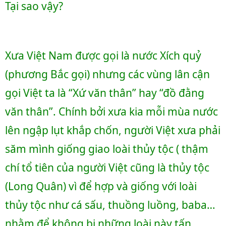
Tại sao vậy? 
Xưa Việt Nam được gọi là nước Xích quỷ 
(phương Bắc gọi) nhưng các vùng lân cận 
gọi Việt ta là “Xứ văn thân” hay “đồ đằng 
văn thân”. Chính bởi xưa kia mỗi mùa nước 
lên ngập lụt khắp chốn, người Việt xưa phải 
săm mình giống giao loài thủy tộc ( thậm 
chí tổ tiên của người Việt cũng là thủy tộc 
(Long Quân) vì để hợp và giống với loài 
thủy tộc như cá sấu, thuồng luồng, baba… 
nhằm để không bị những loài này tấn 