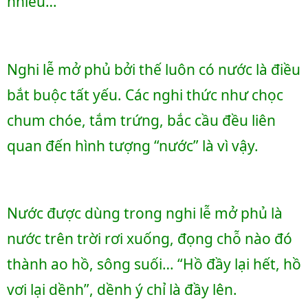
nhiều…
Nghi lễ mở phủ bởi thế luôn có nước là điều 
bắt buộc tất yếu. Các nghi thức như chọc 
chum chóe, tắm trứng, bắc cầu đều liên 
quan đến hình tượng “nước” là vì vậy. 
Nước được dùng trong nghi lễ mở phủ là 
nước trên trời rơi xuống, đọng chỗ nào đó 
thành ao hồ, sông suối… “Hồ đầy lại hết, hồ 
vơi lại dềnh”, dềnh ý chỉ là đầy lên. 