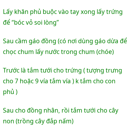
Lấy khăn phủ buộc vào tay xong lấy trứng 
để “bóc vỏ soi lòng”
Sau cầm gáo đồng (có nơi dùng gáo dừa để 
chọc chum lấy nước trong chum (chóe)
Trước là tắm tưới cho trứng ( tượng trưng 
cho 7 hoặc 9 vía tắm vía ) k tắm cho con 
phủ )
Sau cho đồng nhân, rồi tắm tưới cho cây 
non (trồng cây đắp nấm)