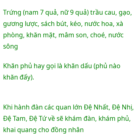
Trứng (nam 7 quả, nữ 9 quả) trầu cau, gạo, 
gương lược, sách bút, kéo, nước hoa, xà 
phòng, khăn mặt, mâm son, choé, nước 
sông
Khăn phủ hay gọi là khăn dấu (phủ nào 
khăn đấy).
Khi hành đàn các quan lớn Đệ Nhất, Đệ Nhị, 
Đệ Tam, Đệ Tứ về sẽ khám đàn, khám phủ, 
khai quang cho đồng nhân