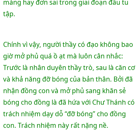
mảng hay đơn sai trong giai đoạn đầu tu 
tập. 
Chính vì vậy, người thầy có đạo không bao 
giờ mở phủ quá ồ ạt mà luôn cân nhắc: 
Trước là nhân duyên thầy trò, sau là căn cơ 
và khả năng đỡ bóng của bản thân. Bởi đã 
nhận đồng con và mở phủ sang khăn sẻ 
bóng cho đồng là đã hứa với Chư Thánh có 
trách nhiệm dạy dỗ “đỡ bóng” cho đồng 
con. Trách nhiệm này rất nặng nề. 