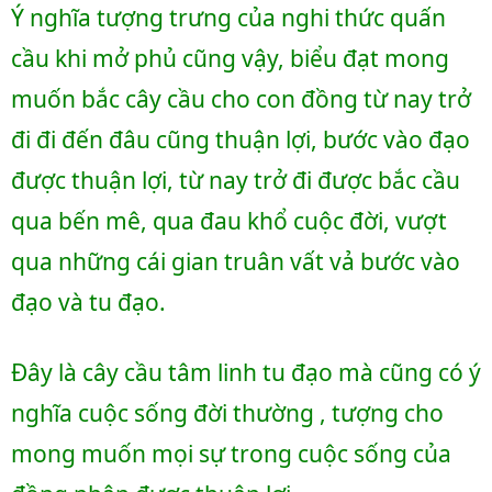
Ý nghĩa tượng trưng của nghi thức quấn 
cầu khi mở phủ cũng vậy, biểu đạt mong 
muốn bắc cây cầu cho con đồng từ nay trở 
đi đi đến đâu cũng thuận lợi, bước vào đạo 
được thuận lợi, từ nay trở đi được bắc cầu 
qua bến mê, qua đau khổ cuộc đời, vượt 
qua những cái gian truân vất vả bước vào 
đạo và tu đạo. 
Đây là cây cầu tâm linh tu đạo mà cũng có ý 
nghĩa cuộc sống đời thường , tượng cho 
mong muốn mọi sự trong cuộc sống của 