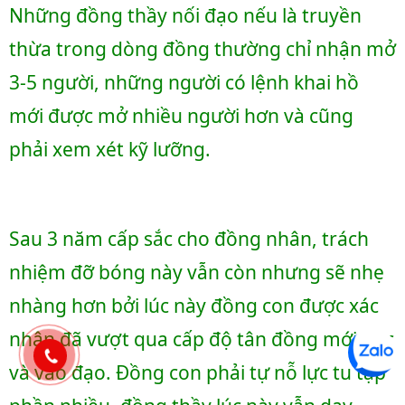
Những đồng thầy nối đạo nếu là truyền 
thừa trong dòng đồng thường chỉ nhận mở 
3-5 người, những người có lệnh khai hồ 
mới được mở nhiều người hơn và cũng 
phải xem xét kỹ lưỡng.
Sau 3 năm cấp sắc cho đồng nhân, trách 
nhiệm đỡ bóng này vẫn còn nhưng sẽ nhẹ 
nhàng hơn bởi lúc này đồng con được xác 
nhận đã vượt qua cấp độ tân đồng mới học 
và vào đạo. Đồng con phải tự nỗ lực tu tập 