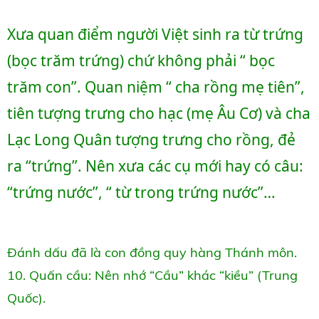
Xưa quan điểm người Việt sinh ra từ trứng 
(bọc trăm trứng) chứ không phải “ bọc 
trăm con”. Quan niệm “ cha rồng mẹ tiên”, 
tiên tượng trưng cho hạc (mẹ Âu Cơ) và cha 
Lạc Long Quân tượng trưng cho rồng, đẻ 
ra “trứng”. Nên xưa các cụ mới hay có câu: 
“trứng nước”, “ từ trong trứng nước”…
Đánh dấu đã là con đồng quy hàng Thánh môn.
10. Quấn cầu: Nên nhớ “Cầu” khác “kiều” (Trung
Quốc).