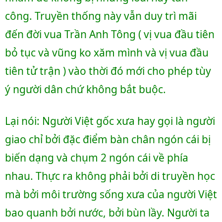
công. Truyền thống này vẫn duy trì mãi 
đến đời vua Trần Anh Tông ( vị vua đầu tiên 
bỏ tục và vũng ko xăm mình và vị vua đầu 
tiên tử trận ) vào thời đó mới cho phép tùy 
ý người dân chứ không bắt buộc. 
Lại nói: Người Việt gốc xưa hay gọi là người 
giao chỉ bởi đặc điểm bàn chân ngón cái bị 
biến dạng và chụm 2 ngón cái về phía 
nhau. Thực ra không phải bởi di truyền học 
mà bởi môi trường sống xưa của người Việt 
bao quanh bởi nước, bởi bùn lầy. Người ta 