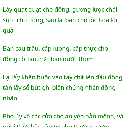
Lấy quạt quạt cho đồng, gương lược chải 
suốt cho đồng, sau lại ban cho lộc hoa lộc 
quả
Ban cau trầu, cấp lương, cấp thực cho 
đồng rồi lau mặt ban nước thơm
Lại lấy khăn buộc vào tay chít lên đầu đồng 
tân lấy sổ bút ghi biên chứng nhận đồng 
nhân 
Phó úy về các cửa cho an yên bản mệnh, và 
nghi thức bắc cầu tứ phủ thường được 