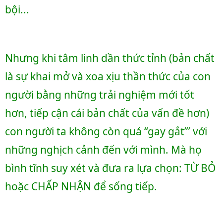
bội...
Nhưng khi tâm linh dần thức tỉnh (bản chất 
là sự khai mở và xoa xịu thần thức của con 
người bằng những trải nghiệm mới tốt 
hơn, tiếp cận cái bản chất của vấn đề hơn) 
con người ta không còn quá “gay gắt”’ với 
những nghịch cảnh đến với mình. Mà họ 
bình tĩnh suy xét và đưa ra lựa chọn: TỪ BỎ 
hoặc CHẤP NHẬN để sống tiếp.