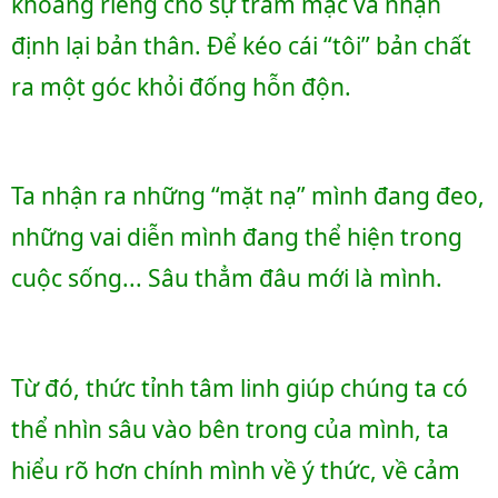
khoảng riêng cho sự trầm mặc và nhận 
định lại bản thân. Để kéo cái “tôi” bản chất 
ra một góc khỏi đống hỗn độn.
Ta nhận ra những “mặt nạ” mình đang đeo, 
những vai diễn mình đang thể hiện trong 
cuộc sống... Sâu thẳm đâu mới là mình.
Từ đó, thức tỉnh tâm linh giúp chúng ta có 
thể nhìn sâu vào bên trong của mình, ta 
hiểu rõ hơn chính mình về ý thức, về cảm 