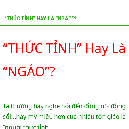
“THỨC TỈNH” HAY LÀ “NGÁO”?
“THỨC TỈNH” Hay Là 
“NGÁO”?
Ta thường hay nghe nói đến đồng nổi đồng 
sổi...hay mỹ miều hơn của nhiều tôn giáo là 
“người thức tỉnh 