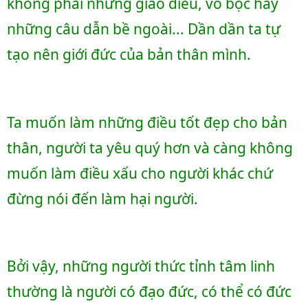
không phải những giáo điều, vỏ bọc hay 
những câu dẫn bề ngoài... Dần dần ta tự 
tạo nên giới đức của bản thân mình.
Ta muốn làm những điều tốt đẹp cho bản 
thân, người ta yêu quý hơn và càng không 
muốn làm điều xấu cho người khác chứ 
đừng nói đến làm hại người.
Bởi vậy, những người thức tỉnh tâm linh 
thường là người có đạo đức, có thể có đức 