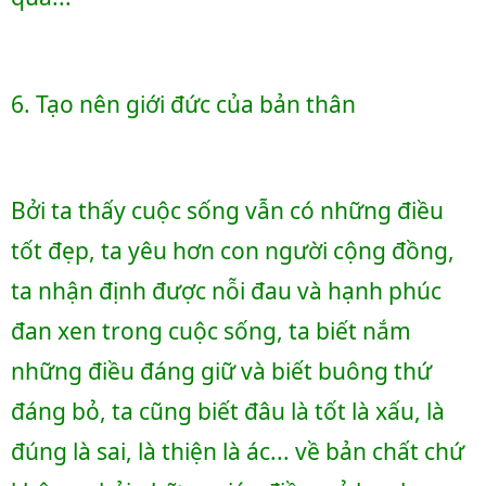
6. Tạo nên giới đức của bản thân 
Bởi ta thấy cuộc sống vẫn có những điều 
tốt đẹp, ta yêu hơn con người cộng đồng, 
ta nhận định được nỗi đau và hạnh phúc 
đan xen trong cuộc sống, ta biết nắm 
những điều đáng giữ và biết buông thứ 
đáng bỏ, ta cũng biết đâu là tốt là xấu, là 
đúng là sai, là thiện là ác... về bản chất chứ 