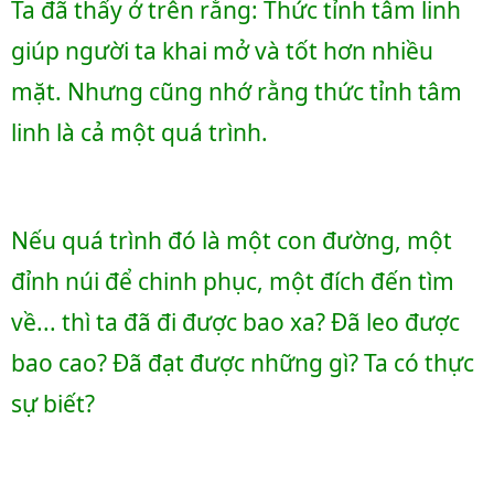
Ta đã thấy ở trên rằng: Thức tỉnh tâm linh 
giúp người ta khai mở và tốt hơn nhiều 
mặt. Nhưng cũng nhớ rằng thức tỉnh tâm 
linh là cả một quá trình. 
Nếu quá trình đó là một con đường, một 
đỉnh núi để chinh phục, một đích đến tìm 
về... thì ta đã đi được bao xa? Đã leo được 
bao cao? Đã đạt được những gì? Ta có thực 
sự biết? 