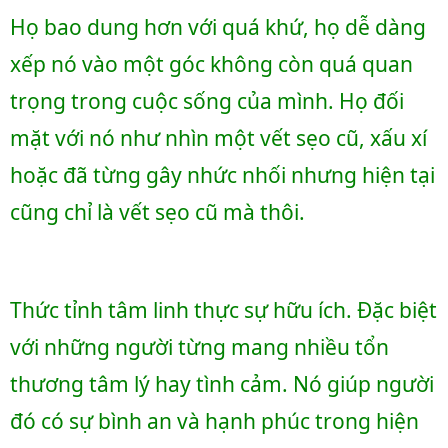
Họ bao dung hơn với quá khứ, họ dễ dàng 
xếp nó vào một góc không còn quá quan 
trọng trong cuộc sống của mình. Họ đối 
mặt với nó như nhìn một vết sẹo cũ, xấu xí 
hoặc đã từng gây nhức nhối nhưng hiện tại 
cũng chỉ là vết sẹo cũ mà thôi.
Thức tỉnh tâm linh thực sự hữu ích. Đặc biệt 
với những người từng mang nhiều tổn 
thương tâm lý hay tình cảm. Nó giúp người 
đó có sự bình an và hạnh phúc trong hiện 