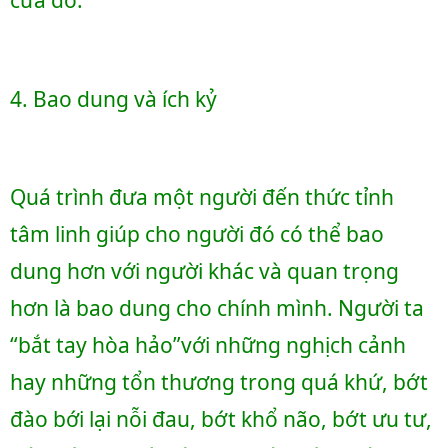
cửa đó.
4. Bao dung và ích kỷ
Quá trình đưa một người đến thức tỉnh 
tâm linh giúp cho người đó có thể bao 
dung hơn với người khác và quan trọng 
hơn là bao dung cho chính mình. Người ta 
“bắt tay hòa hảo”với những nghịch cảnh 
hay những tổn thương trong quá khứ, bớt 
đào bới lại nỗi đau, bớt khổ não, bớt ưu tư, 