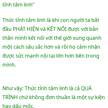
tỉnh tâm linh”
Thức tỉnh tâm linh là khi con người ta bắt 
đầu PHÁT HIỆN và KẾT NỐI được với bản 
thân mình kết nối với thế giới xung quanh 
một cách sâu sắc hơn và rồi họ cảm nhận 
được sức mạnh nội tại lớn hơn bên trong 
mình. 
Như vậy: Thức tỉnh tâm linh là cả QUÁ 
TRÌNH chứ không đơn thuần là một sự kiện 
hay dấu mốc.