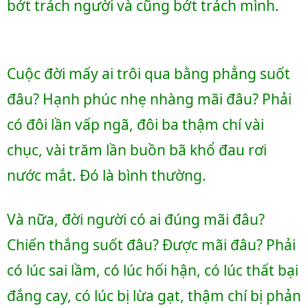
bớt trách người và cũng bớt trách mình.
Cuộc đời mấy ai trôi qua bằng phẳng suốt 
đâu? Hạnh phúc nhẹ nhàng mãi đâu? Phải 
có đôi lần vấp ngã, đôi ba thậm chí vài 
chục, vài trăm lần buồn bã khổ đau rơi 
nước mắt. Đó là bình thường.
Và nữa, đời người có ai đúng mãi đâu? 
Chiến thắng suốt đâu? Được mãi đâu? Phải 
có lúc sai lầm, có lúc hối hận, có lúc thất bại 
đắng cay, có lúc bị lừa gạt, thậm chí bị phản 