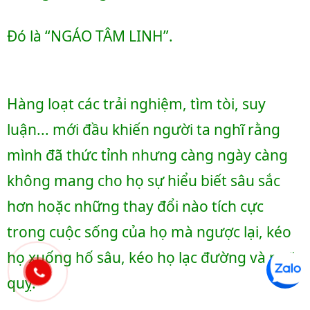
Đó là “NGÁO TÂM LINH”.
Hàng loạt các trải nghiệm, tìm tòi, suy 
luận... mới đầu khiến người ta nghĩ rằng 
mình đã thức tỉnh nhưng càng ngày càng 
không mang cho họ sự hiểu biết sâu sắc 
hơn hoặc những thay đổi nào tích cực 
trong cuộc sống của họ mà ngược lại, kéo 
họ xuống hố sâu, kéo họ lạc đường và ngã 
quỵ.