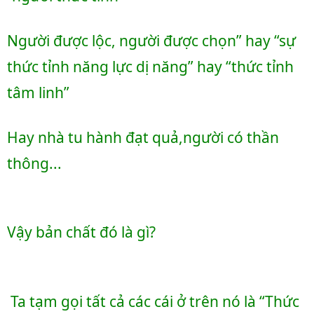
Người được lộc, người được chọn” hay “sự 
thức tỉnh năng lực dị năng” hay “thức tỉnh 
tâm linh” 
Hay nhà tu hành đạt quả,người có thần 
thông...
Vậy bản chất đó là gì?
 Ta 
tạm gọi tất cả các cái ở trên nó là “Thức 