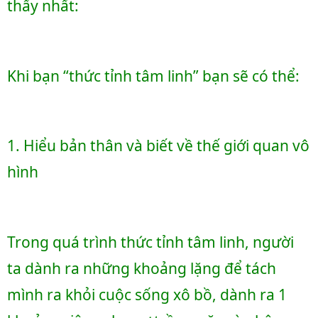
thấy nhất:
Khi bạn “thức tỉnh tâm linh” bạn sẽ có thể:
1. Hiểu bản thân và biết về thế giới quan vô 
hình 
Trong quá trình thức tỉnh tâm linh, người 
ta dành ra những khoảng lặng để tách 
mình ra khỏi cuộc sống xô bồ, dành ra 1 