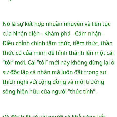
Nó là sự kết hợp nhuần nhuyễn và liên tục 
của Nhận diện - Khám phá - Cảm nhận - 
Điều chỉnh chính tâm thức, tiềm thức, thần 
thức cũ của mình để hình thành lên một cái 
“tôi” mới. Cái “tôi” mới này không dừng lại ở 
sự độc lập cá nhân mà luôn đặt trong sự 
thích nghi với cộng đồng và môi trường 
sống hiện hữu của người “thức tỉnh”. 