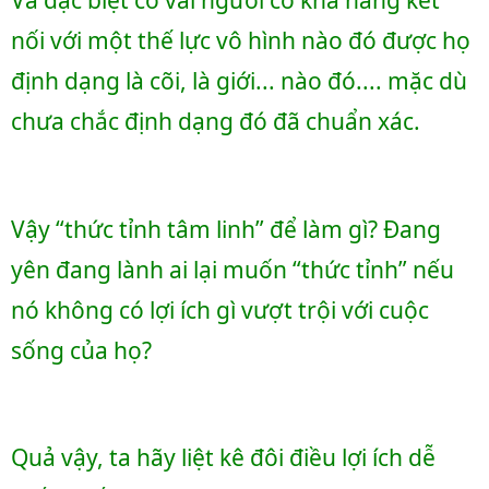
Và đặc biệt có vài người có khả năng kết 
nối với một thế lực vô hình nào đó được họ 
định dạng là cõi, là giới... nào đó.... mặc dù 
chưa chắc định dạng đó đã chuẩn xác.
Vậy “thức tỉnh tâm linh” để làm gì? Đang 
yên đang lành ai lại muốn “thức tỉnh” nếu 
nó không có lợi ích gì vượt trội với cuộc 
sống của họ? 
Quả vậy, ta hãy liệt kê đôi điều lợi ích dễ 