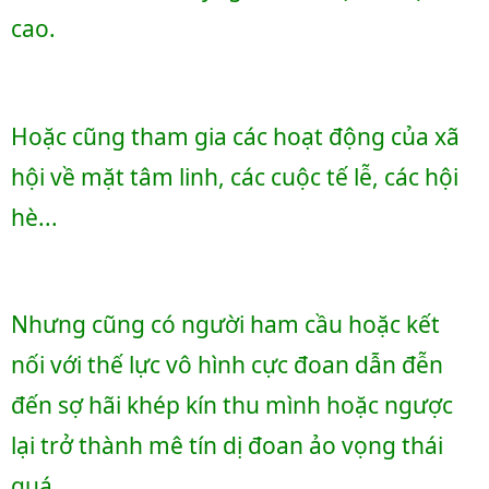
cao. 
Hoặc cũng tham gia các hoạt động của xã 
hội về mặt tâm linh, các cuộc tế lễ, các hội 
hè...
Nhưng cũng có người ham cầu hoặc kết 
nối với thế lực vô hình cực đoan dẫn đễn 
đến sợ hãi khép kín thu mình hoặc ngược 
lại trở thành mê tín dị đoan ảo vọng thái 
quá...