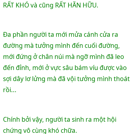
RẤT KHÓ và cũng RẤT HÃN HỮU. 
Đa phần người ta mới mửa cánh cửa ra 
đường mà tưởng mình đến cuối đường, 
mới đứng ở chân núi mà ngỡ mình đã leo 
đến đỉnh, mới ở vực sâu bám víu được vào 
sợi dây lơ lửng mà đã vội tưởng mình thoát 
rồi...
Chính bởi vậy, người ta sinh ra một hội 
chứng vô cùng khó chữa. 