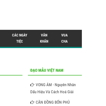
CÁC NGÀY
VĂN
VUA
TIỆC
KHẤN
CHA
ĐẠO MẪU VIỆT NAM
VONG ÁM - Nguyên Nhân
Dấu Hiệu Và Cách Hoá Giải
CĂN ĐỒNG BỐN PHỦ