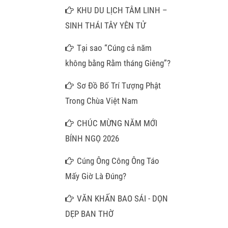
Hương Mây Ngàn
KHU DU LỊCH TÂM LINH –
SINH THÁI TÂY YÊN TỬ
Tại sao “Cúng cả năm
không bằng Rằm tháng Giêng”?
Sơ Đồ Bố Trí Tượng Phật
Trong Chùa Việt Nam
CHÚC MỪNG NĂM MỚI
BÍNH NGỌ 2026
Cúng Ông Công Ông Táo
Mấy Giờ Là Đúng?
VĂN KHẤN BAO SÁI - DỌN
DẸP BAN THỜ