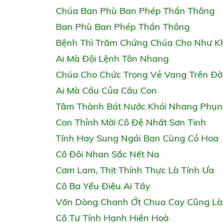
Chúa Ban Phù Ban Phép Thần Thông
Ban Phù Ban Phép Thần Thông
Bệnh Thì Trăm Chứng Chúa Cho Như K
Ai Mà Đội Lệnh Tôn Nhang
Chúa Cho Chức Trọng Vẻ Vang Trên Đờ
Ai Mà Cầu Của Cầu Con
Tâm Thành Bát Nước Khói Nhang Phụn
Con Thỉnh Mời Cô Đệ Nhất Sơn Tinh
Tính Hay Sung Ngái Bạn Cùng Cỏ Hoa
Cô Đôi Nhan Sắc Nết Na
Cơm Lam, Thịt Thính Thực Là Tính Ưa
Cô Ba Yểu Điệu Ai Tầy
Vốn Dòng Chanh Ớt Chua Cay Cũng Là
Cô Tư Tính Hạnh Hiền Hoà