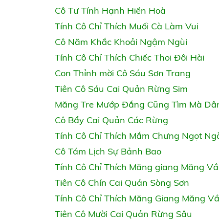
Cô Tư Tính Hạnh Hiền Hoà
Tính Cô Chỉ Thích Muối Cà Làm Vui
Cô Năm Khắc Khoải Ngậm Ngùi
Tính Cô Chỉ Thích Chiếc Thoi Đôi Hài
Con Thỉnh mời Cô Sáu Sơn Trang
Tiên Cô Sáu Cai Quản Rừng Sim
Măng Tre Mướp Đắng Cũng Tìm Mà Dâ
Cô Bẩy Cai Quản Các Rừng
Tính Cô Chỉ Thích Mắm Chưng Ngọt Ng
Cô Tám Lịch Sự Bảnh Bao
Tính Cô Chỉ Thích Măng giang Măng V
Tiên Cô Chín Cai Quản Sòng Sơn
Tính Cô Chỉ Thích Măng Giang Măng V
Tiên Cô Mười Cai Quản Rừng Sâu