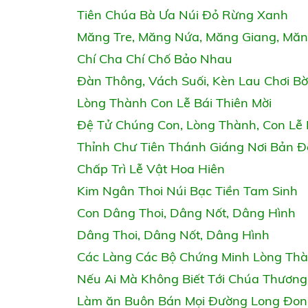
Tiên Chúa Bà Ưa Núi Đỏ Rừng Xanh
Măng Tre, Măng Nứa, Măng Giang, Măn
Chí Cha Chí Chố Bảo Nhau
Đàn Thông, Vách Suối, Kèn Lau Chơi Bờ
Lòng Thành Con Lễ Bái Thiên Mời
Đệ Tử Chúng Con, Lòng Thành, Con Lễ 
Thỉnh Chư Tiên Thánh Giáng Nơi Bản 
Chấp Trì Lễ Vật Hoa Hiên
Kim Ngân Thoi Núi Bạc Tiền Tam Sinh
Con Dâng Thoi, Dâng Nốt, Dâng Hình
Dâng Thoi, Dâng Nốt, Dâng Hình
Các Làng Các Bộ Chứng Minh Lòng Th
Nếu Ai Mà Không Biết Tới Chúa Thương
Làm ăn Buôn Bán Mọi Đường Long Đo