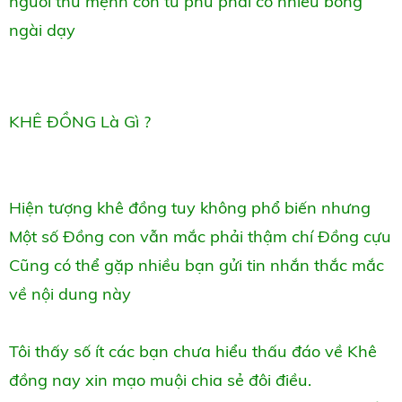
người thủ mệnh con tứ phủ phải có nhiều bóng
ngài dạy
KHÊ ĐỒNG Là Gì ?
Hiện tượng khê đồng tuy không phổ biến nhưng
Một số Đồng con vẫn mắc phải thậm chí Đồng cựu
Cũng có thể gặp nhiều bạn gửi tin nhắn thắc mắc
về nội dung này
Tôi thấy số ít các bạn chưa hiểu thấu đáo về Khê
đồng nay xin mạo muội chia sẻ đôi điều.