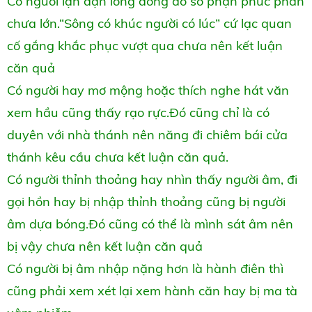
Có người lận đận long đong do số phận phúc phần
chưa lớn.“Sông có khúc người có lúc” cứ lạc quan
cố gắng khắc phục vượt qua chưa nên kết luận
căn quả
Có người hay mơ mộng hoặc thích nghe hát văn
xem hầu cũng thấy rạo rực.Đó cũng chỉ là có
duyên với nhà thánh nên năng đi chiêm bái cửa
thánh kêu cầu chưa kết luận căn quả.
Có người thỉnh thoảng hay nhìn thấy người âm, đi
gọi hồn hay bị nhập thỉnh thoảng cũng bị người
âm dựa bóng.Đó cũng có thể là mình sát âm nên
bị vậy chưa nên kết luận căn quả
Có người bị âm nhập nặng hơn là hành điên thì
cũng phải xem xét lại xem hành căn hay bị ma tà