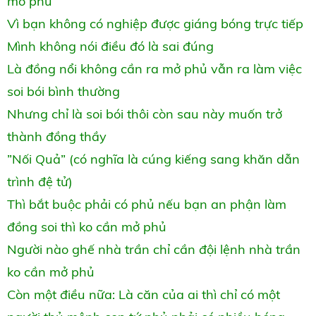
mở phủ
Vì bạn không có nghiệp được giáng bóng trực tiếp
Mình không nói điều đó là sai đúng
Là đồng nổi không cần ra mở phủ vẫn ra làm việc
soi bói bình thường
Nhưng chỉ là soi bói thôi còn sau này muốn trở
thành đồng thầy
”Nối Quả” (có nghĩa là cúng kiếng sang khăn dẫn
trình đệ tử)
Thì bắt buộc phải có phủ nếu bạn an phận làm
đồng soi thì ko cần mở phủ
Người nào ghế nhà trần chỉ cần đội lệnh nhà trần
ko cần mở phủ
Còn một điều nữa: Là căn của ai thì chỉ có một