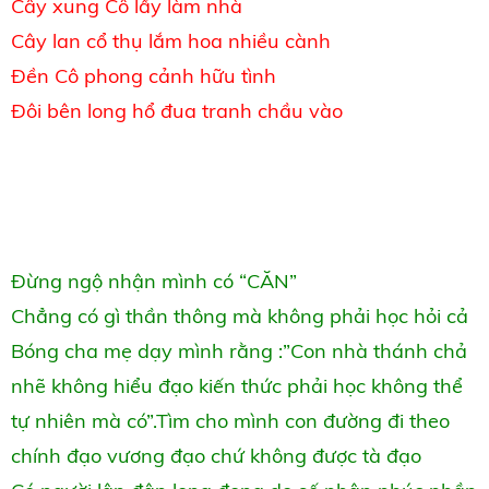
Cây xung Cô lấy làm nhà
Cây lan cổ thụ lắm hoa nhiều cành
Đền Cô phong cảnh hữu tình
Đôi bên long hổ đua tranh chầu vào
Đừng ngộ nhận mình có “CĂN”
Chẳng có gì thần thông mà không phải học hỏi cả
Bóng cha mẹ dạy mình rằng :”Con nhà thánh chả
nhẽ không hiểu đạo kiến thức phải học không thể
tự nhiên mà có”.Tìm cho mình con đường đi theo
chính đạo vương đạo chứ không được tà đạo