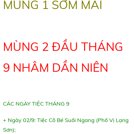
MÙNG 1 SỚM
MAI
MÙNG 2 ĐẦU THÁNG
9
NHÂM DẦN NIÊN
CÁC NGÀY TIỆC THÁNG 9
+ Ngày 02/9: Tiệc Cô Bé Suối Ngang (Phố Vị Lạng
Sơn);