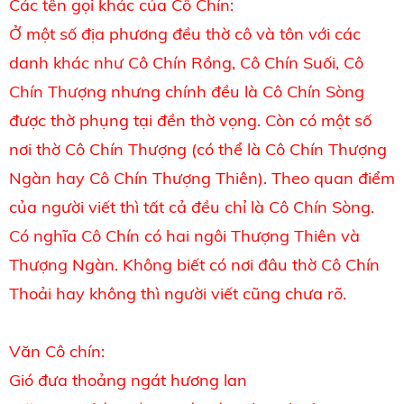
Các tên gọi khác của Cô Chín:
Ở một số địa phương đều thờ cô và tôn với các
danh khác như Cô Chín Rồng, Cô Chín Suối, Cô
Chín Thượng nhưng chính đều là Cô Chín Sòng
được thờ phụng tại đền thờ vọng. Còn có một số
nơi thờ Cô Chín Thượng (có thể là Cô Chín Thượng
Ngàn hay Cô Chín Thượng Thiên). Theo quan điểm
của người viết thì tất cả đều chỉ là Cô Chín Sòng.
Có nghĩa Cô Chín có hai ngôi Thượng Thiên và
Thượng Ngàn. Không biết có nơi đâu thờ Cô Chín
Thoải hay không thì người viết cũng chưa rõ.
Văn Cô chín:
Gió đưa thoảng ngát hương lan