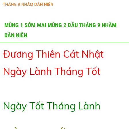
THÁNG 9 NHÂM DẦN NIÊN
MÙNG 1 SỚM MAI MÙNG 2 ĐẦU THÁNG 9 NHÂM
DẦN NIÊN
Đương Thiên Cát Nhật
Ngày Lành Tháng Tốt
Ngày Tốt Tháng Lành