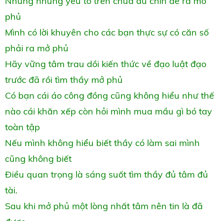
Nhưng những yếu tố trên chưa đủ chín để ra mở
phủ
Mình có lời khuyên cho các bạn thực sự có căn số
phải ra mở phủ
Hãy vững tâm trau dồi kiến thức về đạo luật đạo
trước đã rồi tìm thầy mở phủ
Có bạn cái áo công đồng cũng không hiểu như thế
nào cái khăn xếp còn hỏi mình mua mầu gì bó tay
toàn tập
Nếu mình không hiểu biết thầy có làm sai mình
cũng không biết
Điều quan trọng là sáng suốt tìm thầy đủ tâm đủ
tài.
Sau khi mở phủ một lòng nhất tâm nên tin là đã