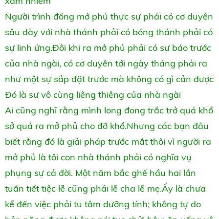
xâm nhiễm
Người trình đồng mở phủ thực sự phải có cơ duyên
sâu dày với nhà thánh phải có bóng thánh phải có
sự linh ứng.Đôi khi ra mở phủ phải có sự báo trước
của nhà ngài, có cơ duyên tới ngày tháng phải ra
như một sự sắp đặt trước mà không có gì cản được
Đó là sự vô cùng liêng thiêng của nhà ngài
Ai cũng nghĩ rằng mình long đong trắc trở quá khổ
sở quá ra mở phủ cho đỡ khổ.Nhưng các bạn đâu
biết rằng đó là giải pháp trước mắt thôi vì người ra
mở phủ là tôi con nhà thánh phải có nghĩa vụ
phụng sự cả đời. Một năm bắc ghế hầu hai lần
tuần tiết tiệc lễ cũng phải lễ cha lễ mẹ.Ấy là chưa
kể đến việc phải tu tâm dưỡng tính; không tự do