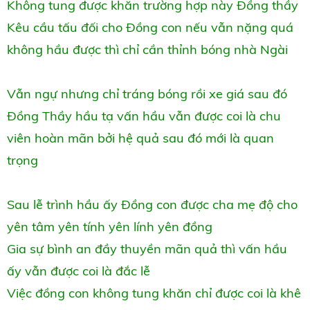
Không tung được khăn trường hợp này Đồng thầy
Kêu cầu tấu đối cho Đồng con nếu vẫn nặng quá
không hầu được thì chỉ cần thỉnh bóng nhà Ngài
Vẫn ngự nhưng chỉ tráng bóng rồi xe giá sau đó
Đồng Thầy hầu tạ vấn hầu vẫn được coi là chu
viên hoàn mãn bởi hệ quả sau đó mới là quan
trọng
Sau lễ trình hầu ấy Đồng con được cha mẹ độ cho
yên tâm yên tính yên lính yên đồng
Gia sự bình an đầy thuyền mãn quả thì vấn hầu
ấy vẫn được coi là đắc lễ
Việc đồng con không tung khăn chỉ được coi là khê