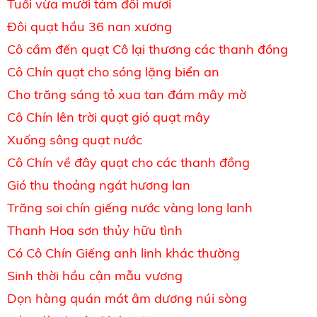
Tuổi vừa mười tám đôi mươi
Đôi quạt hầu 36 nan xương
Cô cầm đến quạt Cô lại thương các thanh đồng
Cô Chín quạt cho sóng lặng biển an
Cho trăng sáng tỏ xua tan đám mây mờ
Cô Chín lên trời quạt gió quạt mây
Xuống sông quạt nước
Cô Chín về đây quạt cho các thanh đồng
Gió thu thoảng ngát hương lan
Trăng soi chín giếng nước vàng long lanh
Thanh Hoa sơn thủy hữu tình
Có Cô Chín Giếng anh linh khác thường
Sinh thời hầu cận mẫu vương
Dọn hàng quán mát âm dương núi sòng