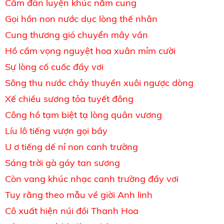
Cầm đàn luyện khúc năm cung
Gọi hồn non nước dục lòng thế nhân
Cung thương gió chuyển mây vần
Hồ cầm vọng nguyệt hoa xuân mỉm cười
Sự lòng cố cuốc đầy vơi
Sông thu nước chảy thuyền xuôi ngược dòng
Xế chiều sương tỏa tuyết đông
Công hồ tạm biệt tạ lòng quân vương
Líu lô tiếng vượn gọi bầy
U ơ tiếng dế nỉ non canh trường
Sáng trời gà gáy tan sương
Còn vang khúc nhạc canh trường đầy vơi
Tuy rằng theo mẫu về giời Anh linh
Cô xuất hiện núi đồi Thanh Hoa