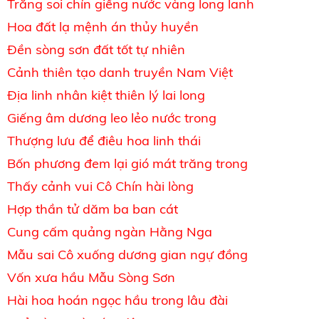
Trăng soi chín giếng nước vàng long lanh
Hoa đất lạ mệnh án thủy huyền
Đền sòng sơn đất tốt tự nhiên
Cảnh thiên tạo danh truyền Nam Việt
Địa linh nhân kiệt thiên lý lai long
Giếng âm dương leo lẻo nước trong
Thượng lưu để điêu hoa linh thái
Bốn phương đem lại gió mát trăng trong
Thấy cảnh vui Cô Chín hài lòng
Hợp thần tử dăm ba ban cát
Cung cấm quảng ngàn Hằng Nga
Mẫu sai Cô xuống dương gian ngự đồng
Vốn xưa hầu Mẫu Sòng Sơn
Hài hoa hoán ngọc hầu trong lâu đài