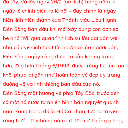
đất ấy. Và lấy ngày 26/2 (âm lịch) hàng năm là
ngày lễ chính diễn ra lễ hội – đây chính là ngày
hiển linh hiển thánh của Thánh Mẫu Liễu Hạnh.
Đền Sòng ban đầu khi mới xây dựng còn đơn sơ
bé nhỏ.Trãi qua quá trình lịch sử lâu dài gắn với
nhu cầu về sinh hoạt tín ngưỡng của người dân,
Đền Sòng ngày càng được tu sửa khang trang
hơn, đẹp hơn.Tháng 6/1998, được trùng tu, tôn tạo
khôi phục lại gần như hoàn toàn vẻ đẹp uy trang,
đường vệ và linh thiêng ban đầu của nó.
Đền Sòng mặt hướng về phía Tây Bắc, trước đền
có một hồ nước tự nhiên hình bán nguyệt quanh
năm xanh trong đó là Hồ Cá Thần, tương truyền
rằng trước đây hàng năm cứ đến cữ Tháng giêng,