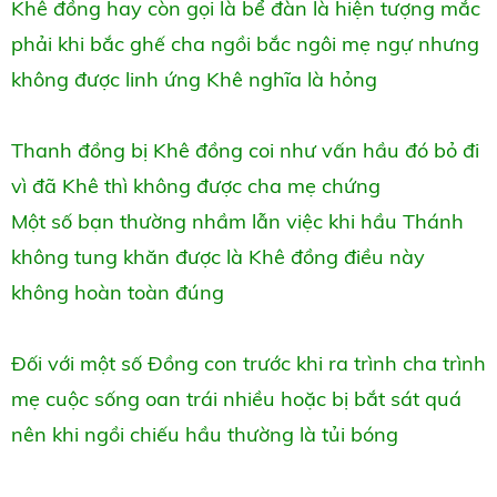
Khê đồng hay còn gọi là bể đàn là hiện tượng mắc
phải khi bắc ghế cha ngồi bắc ngôi mẹ ngự nhưng
không được linh ứng Khê nghĩa là hỏng
Thanh đồng bị Khê đồng coi như vấn hầu đó bỏ đi
vì đã Khê thì không được cha mẹ chứng
Một số bạn thường nhầm lẫn việc khi hầu Thánh
không tung khăn được là Khê đồng điều này
không hoàn toàn đúng
Đối với một số Đồng con trước khi ra trình cha trình
mẹ cuộc sống oan trái nhiều hoặc bị bắt sát quá
nên khi ngồi chiếu hầu thường là tủi bóng