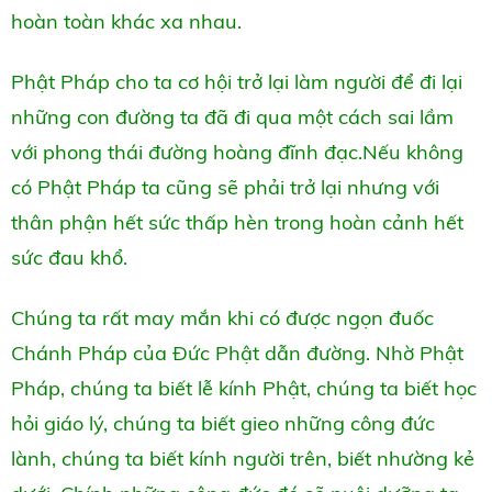
hoàn toàn khác xa nhau.
Phật Pháp cho ta cơ hội trở lại làm người để đi lại
những con đường ta đã đi qua một cách sai lầm
với phong thái đường hoàng đĩnh đạc.Nếu không
có Phật Pháp ta cũng sẽ phải trở lại nhưng với
thân phận hết sức thấp hèn trong hoàn cảnh hết
sức đau khổ.
Chúng ta rất may mắn khi có được ngọn đuốc
Chánh Pháp của Đức Phật dẫn đường. Nhờ Phật
Pháp, chúng ta biết lễ kính Phật, chúng ta biết học
hỏi giáo lý, chúng ta biết gieo những công đức
lành, chúng ta biết kính người trên, biết nhường kẻ