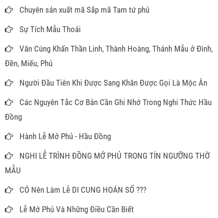
Chuyên sản xuất mã Sắp mã Tam tứ phủ
Sự Tích Mẫu Thoải
Văn Cúng Khấn Thần Linh, Thành Hoàng, Thánh Mẫu ở Đình,
Đền, Miếu, Phủ
Người Đầu Tiên Khi Được Sang Khăn Được Gọi Là Mộc Ân
Các Nguyên Tắc Cơ Bản Cần Ghi Nhớ Trong Nghi Thức Hầu
Đồng
Hành Lễ Mở Phủ - Hầu Đồng
NGHI LỄ TRÌNH ĐỒNG MỞ PHỦ TRONG TÍN NGƯỠNG THỜ
MẪU
CÓ Nên Làm Lễ DI CUNG HOÁN SỐ ???
Lễ Mở Phủ Và Những Điều Cần Biết