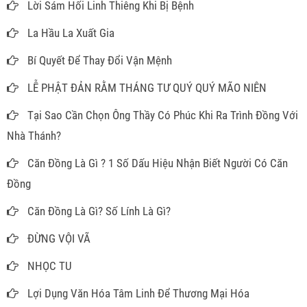
Lời Sám Hối Linh Thiêng Khi Bị Bệnh
La Hầu La Xuất Gia
Bí Quyết Để Thay Đổi Vận Mệnh
LỄ PHẬT ĐẢN RẰM THÁNG TƯ QUÝ QUÝ MÃO NIÊN
Tại Sao Cần Chọn Ông Thầy Có Phúc Khi Ra Trình Đồng Với
Nhà Thánh?
Căn Đồng Là Gì ? 1 Số Dấu Hiệu Nhận Biết Người Có Căn
Đồng
Căn Đồng Là Gì? Số Lính Là Gì?
ĐỪNG VỘI VÃ
NHỌC TU
Lợi Dụng Văn Hóa Tâm Linh Để Thương Mại Hóa