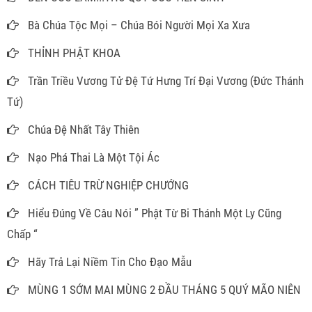
Bà Chúa Tộc Mọi – Chúa Bói Người Mọi Xa Xưa
THỈNH PHẬT KHOA
Trần Triều Vương Tử Đệ Tứ Hưng Trí Đại Vương (Đức Thánh
Tứ)
Chúa Đệ Nhất Tây Thiên
Nạo Phá Thai Là Một Tội Ác
CÁCH TIÊU TRỪ NGHIỆP CHƯỚNG
Hiểu Đúng Về Câu Nói ” Phật Từ Bi Thánh Một Ly Cũng
Chấp “
Hãy Trả Lại Niềm Tin Cho Đạo Mẫu
MÙNG 1 SỚM MAI MÙNG 2 ĐẦU THÁNG 5 QUÝ MÃO NIÊN