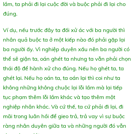
lầm, ta phải đi lại cuộc đời và buộc phải đi lại cho
đúng.
Ví dụ, nếu trước đây ta đối xử ác với ba người thì
nhân quả buộc ta ở một kiếp nào đó phải gặp lại
ba người ấy. Vì nghiệp duyên xấu nên ba người có
thể sẽ giận ta, oán ghét ta nhưng ta vẫn phải chọn
thái độ để hành xử cho đúng. Nếu họ ghét ta, ta
ghét lại. Nếu họ oán ta, ta oán lại thì coi như ta
không những không chuộc lại lỗi lầm mà lại tiếp
tục phạm thêm lỗi lầm khác và tạo thêm một
nghiệp nhân khác. Và cứ thế, ta cứ phải đi lại, đi
mãi trong luân hồi để gieo trả, trả vay vì sự buộc
ràng nhân duyên giữa ta và những người đó vẫn