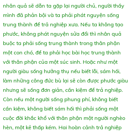
nhân quả sẽ dẫn ta gặp lại người chủ, người thầy
mình đã phản bội và ta phải phát nguyện sống
trung thành để trả nghiệp xưa. Nếu ta không tạo
phước, không phát nguyện sửa đổi thì nhân quả
buộc ta phải sống trung thành trong thân phận
một con chó, để ta phải học bài học trung thành
với thân phận của một súc sinh. Hoặc như một
người giàu sống hưởng thụ nếu biết lỗi, sám hối,
làm những công đức bù lại sẽ còn được phước giàu
nhưng sẽ sống đơn giản, cần kiệm để trả nghiệp.
Còn nếu một người sống phung phí, không biết
cần kiệm, không biết sám hối thì phải sống một
cuộc đời khắc khổ với thân phận một người nghèo
hèn, một kẻ thấp kém. Hai hoàn cảnh trả nghiệp