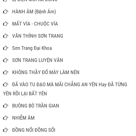
HÀNH ÂM (Bệnh Âm)
MẤT VÍA - CHUỘC VÍA
VĂN THỈNH SƠN TRANG
Sơn Trang Đại Khoa
SƠN TRANG LUYỆN VĂN
KHÔNG THẦY ĐỐ MÀY LÀM NÊN
ĐÃ VÀO TU ĐẠO MÀ MÃI CHẲNG AN YÊN Hay ĐÃ TỪNG
YÊN RỒI LẠI BẤT YÊN
BUÔNG BỎ TRẦN GIAN
NHIỄM ÂM
ĐỒNG NỔI ĐỒNG SỔI