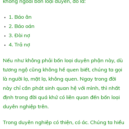
không ngoài bốn loại duyên, đó là:
1. Báo ân
2. Báo oán
3. Đòi nợ
4. Trả nợ
Nếu như không phải bốn loại duyên phận này, dù
tương ngộ cũng không hề quen biết, chúng ta gọi
là người lạ, mặt lạ, không quen. Ngay trong đời
này chỉ cần phát sinh quan hệ với mình, thì nhất
định trong đời quá khứ có liên quan đến bốn loại
duyên nghiệp trên.
Trong duyên nghiệp có thiện, có ác. Chúng ta hiểu