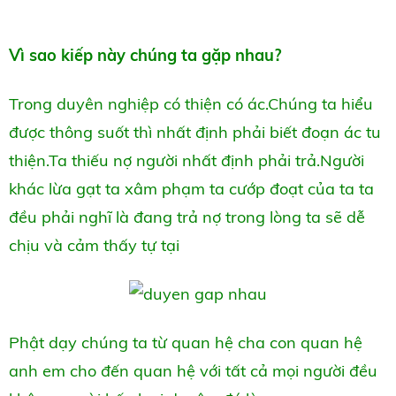
Vì sao kiếp này chúng ta gặp nhau?
Trong duyên nghiệp có thiện có ác.Chúng ta hiểu
được thông suốt thì nhất định phải biết đoạn ác tu
thiện.Ta thiếu nợ người nhất định phải trả.Người
khác lừa gạt ta xâm phạm ta cướp đoạt của ta ta
đều phải nghĩ là đang trả nợ trong lòng ta sẽ dễ
chịu và cảm thấy tự tại
Phật dạy chúng ta từ quan hệ cha con quan hệ
anh em cho đến quan hệ với tất cả mọi người đều