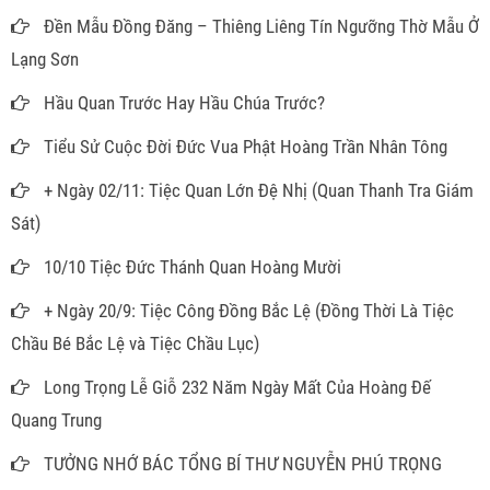
Đền Mẫu Đồng Đăng – Thiêng Liêng Tín Ngưỡng Thờ Mẫu Ở
Lạng Sơn
Hầu Quan Trước Hay Hầu Chúa Trước?
Tiểu Sử Cuộc Đời Đức Vua Phật Hoàng Trần Nhân Tông
+ Ngày 02/11: Tiệc Quan Lớn Đệ Nhị (Quan Thanh Tra Giám
Sát)
10/10 Tiệc Đức Thánh Quan Hoàng Mười
+ Ngày 20/9: Tiệc Công Đồng Bắc Lệ (Đồng Thời Là Tiệc
Chầu Bé Bắc Lệ và Tiệc Chầu Lục)
Long Trọng Lễ Giỗ 232 Năm Ngày Mất Của Hoàng Đế
Quang Trung
TƯỞNG NHỚ BÁC TỔNG BÍ THƯ NGUYỄN PHÚ TRỌNG