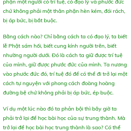
phận một người có trí tuệ, có đạo lý và phước đức
chứ không phải một thân phận hèn kém, đói rách,
bị áp bức, bị bắt buộc.
Bằng cách nào? Chỉ bằng cách ta có đạo lý, ta biết
lễ Phật sám hối, biết cung kính người trên, biết
nhường người dưới. Đó là cách ta giữ được trí tuệ
của mình, giữ được phước đức của mình. Ta nương
vào phước đức đó, trí tuệ đó để có thể đi trở lại một
cách tự nguyện với phong cách đoàng hoàng
đường bệ chứ không phải bị áp bức, ép buộc.
Ví dụ một lúc nào đó ta phản bội thì bây giờ ta
phải trở lại để học bài học của sự trung thành. Mà
trở lại để học bài học trung thành là sao? Có thể