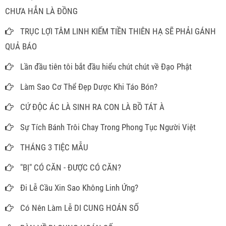
CHƯA HẲN LÀ ĐỒNG
TRỤC LỢI TÂM LINH KIẾM TIỀN THIÊN HẠ SẼ PHẢI GÁNH
QUẢ BÁO
Lần đầu tiên tôi bắt đầu hiểu chút chút về Đạo Phật
Làm Sao Cơ Thể Đẹp Dược Khi Táo Bón?
CỨ ĐỘC ÁC LÀ SINH RA CON LÀ BỒ TÁT À
Sự Tích Bánh Trôi Chay Trong Phong Tục Người Việt
THÁNG 3 TIỆC MẪU
"BỊ" CÓ CĂN - ĐƯỢC CÓ CĂN?
Đi Lễ Cầu Xin Sao Không Linh Ứng?
Có Nên Làm Lễ DI CUNG HOÁN SỐ