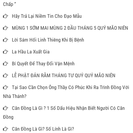
Chấp “
Hãy Trả Lại Niềm Tin Cho Đạo Mẫu
MÙNG 1 SỚM MAI MÙNG 2 ĐẦU THÁNG 5 QUÝ MÃO NIÊN
Lời Sám Hối Linh Thiêng Khi Bị Bệnh
La Hầu La Xuất Gia
Bí Quyết Để Thay Đổi Vận Mệnh
LỄ PHẬT ĐẢN RẰM THÁNG TƯ QUÝ QUÝ MÃO NIÊN
Tại Sao Cần Chọn Ông Thầy Có Phúc Khi Ra Trình Đồng Với
Nhà Thánh?
Căn Đồng Là Gì ? 1 Số Dấu Hiệu Nhận Biết Người Có Căn
Đồng
Căn Đồng Là Gì? Số Lính Là Gì?