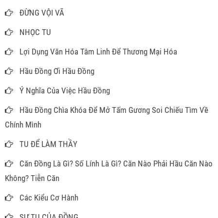
ĐỪNG VỘI VÃ
NHỌC TU
Lợi Dụng Văn Hóa Tâm Linh Để Thương Mại Hóa
Hầu Đồng Ơi Hầu Đồng
Ý Nghĩa Của Việc Hầu Đồng
Hầu Đồng Chìa Khóa Để Mở Tấm Gương Soi Chiếu Tìm Về
Chính Mình
TU ĐỂ LÀM THẦY
Căn Đồng Là Gì? Số Lính Là Gì? Căn Nào Phải Hầu Căn Nào
Không? Tiễn Căn
Các Kiểu Cơ Hành
SỰ TU CỦA ĐỒNG