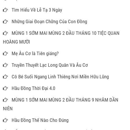
Tìm Hiểu Về Lễ Tạ 3 Ngày
Những Giai Đoạn Chững Của Con Đồng
MÙNG 1 SỚM MAI MÙNG 2 ĐẦU THÁNG 10 TIỆC QUAN
HOÀNG MƯỜI
Mẹ Âu Cơ là Tiên giáng?
Truyền Thuyết Lạc Long Quân Và Âu Cơ
Cô Bé Suối Ngang Linh Thiêng Nơi Miền Hữu Lũng
Hầu Đồng Thời Đại 4.0
MÙNG 1 SỚM MAI MÙNG 2 ĐẦU THÁNG 9 NHÂM DẦN
NIÊN
Hầu Đồng Thế Nào Cho Đúng