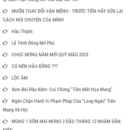
MUỐN THAY ĐỔI VẬN MỆNH - TRƯỚC TIÊN HÃY SỬA LẠI
CÁCH NÓI CHUYỆN CỦA MÌNH
Hầu Thánh
Lễ Trình Đồng Mở Phủ
CHÚC MỪNG NĂM MỚI QUÝ MÃO 2023
CÓ NÊN HẦU ĐỒNG ???
LỘC ÂM
Xem Bói Đầu Năm: Coi Chừng “Tiền Mất Họa Mang”
Ngăn Chặn Hành Vi Phạm Pháp Của ''Long Ngáo'' Trên
Mạng Xã Hội
MÙNG 1 SỚM MAI MÙNG 2 ĐẦU THÁNG 12 NHÂM DẦN