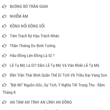
BUÔNG BỎ TRẦN GIAN
NHIỄM ÂM
ĐỒNG NỔI ĐỒNG SỔI
Tiên Trách Kỷ Hậu Trách Nhân
Thần Thiêng Do Binh Tướng
Hầu Đồng Lên Đồng Là Gì ?
Lễ Tạ Mộ Là Gì? Sắm Lễ Tạ Mộ Và Văn Khấn Lễ Tạ Mộ
Đền Trần Thái Bình Quần Thể Di Tích Về Triều Đại Vàng Son
"Bật Mí" Nguồn Gốc, Sự Tích, Ý Nghĩa Tết Trung Thu - Rằm
Tháng 8
AN TÂM AN TÍNH AN LÍNH AN ĐỒNG