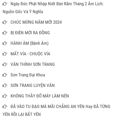
Ngày Đức Phật Nhập Niết Bàn Rằm Tháng 2 Âm Lịch:
Nguồn Gốc Và Ý Nghĩa
CHÚC MỪNG NĂM MỚI 2024
BỊ ĐIÊN MỚI RA ĐỒNG
HÀNH ÂM (Bệnh Âm)
MẤT VÍA - CHUỘC VÍA
VĂN THỈNH SƠN TRANG
Sơn Trang Đại Khoa
SƠN TRANG LUYỆN VĂN
KHÔNG THẦY ĐỐ MÀY LÀM NÊN
ĐÃ VÀO TU ĐẠO MÀ MÃI CHẲNG AN YÊN Hay ĐÃ TỪNG
YÊN RỒI LẠI BẤT YÊN