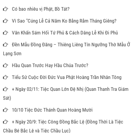
Có bao nhiêu vị Phật, Bồ Tát?
Vì Sao "Cúng Lễ Cả Năm Ko Bằng Rằm Tháng Giêng?
Văn Khấn Sám Hối Tứ Phủ & Cách Dâng Lễ Khi Đi Phủ
Đền Mẫu Đồng Đăng – Thiêng Liêng Tín Ngưỡng Thờ Mẫu Ở
Lạng Sơn
Hầu Quan Trước Hay Hầu Chúa Trước?
Tiểu Sử Cuộc Đời Đức Vua Phật Hoàng Trần Nhân Tông
+ Ngày 02/11: Tiệc Quan Lớn Đệ Nhị (Quan Thanh Tra Giám
Sát)
10/10 Tiệc Đức Thánh Quan Hoàng Mười
+ Ngày 20/9: Tiệc Công Đồng Bắc Lệ (Đồng Thời Là Tiệc
Chầu Bé Bắc Lệ và Tiệc Chầu Lục)