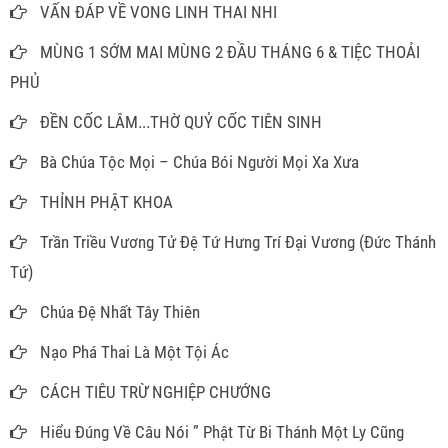
VẤN ĐÁP VỀ VONG LINH THAI NHI
MÙNG 1 SỚM MAI MÙNG 2 ĐẦU THÁNG 6 & TIỆC THOẢI
PHỦ
ĐỀN CỐC LÂM...THỜ QUỶ CỐC TIÊN SINH
Bà Chúa Tộc Mọi – Chúa Bói Người Mọi Xa Xưa
THỈNH PHẬT KHOA
Trần Triều Vương Tử Đệ Tứ Hưng Trí Đại Vương (Đức Thánh
Tứ)
Chúa Đệ Nhất Tây Thiên
Nạo Phá Thai Là Một Tội Ác
CÁCH TIÊU TRỪ NGHIỆP CHƯỚNG
Hiểu Đúng Về Câu Nói ” Phật Từ Bi Thánh Một Ly Cũng