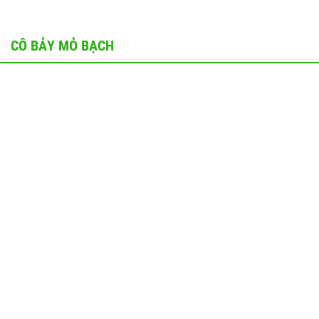
CÔ BẢY MỎ BẠCH