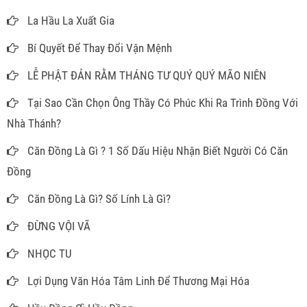
La Hầu La Xuất Gia
Bí Quyết Để Thay Đổi Vận Mệnh
LỄ PHẬT ĐẢN RẰM THÁNG TƯ QUÝ QUÝ MÃO NIÊN
Tại Sao Cần Chọn Ông Thầy Có Phúc Khi Ra Trình Đồng Với
Nhà Thánh?
Căn Đồng Là Gì ? 1 Số Dấu Hiệu Nhận Biết Người Có Căn
Đồng
Căn Đồng Là Gì? Số Lính Là Gì?
ĐỪNG VỘI VÃ
NHỌC TU
Lợi Dụng Văn Hóa Tâm Linh Để Thương Mại Hóa