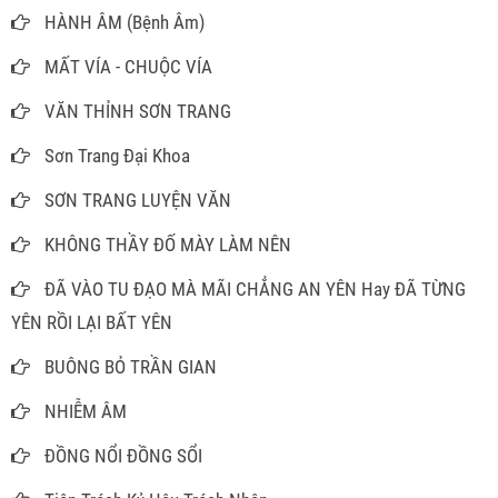
HÀNH ÂM (Bệnh Âm)
MẤT VÍA - CHUỘC VÍA
VĂN THỈNH SƠN TRANG
Sơn Trang Đại Khoa
SƠN TRANG LUYỆN VĂN
KHÔNG THẦY ĐỐ MÀY LÀM NÊN
ĐÃ VÀO TU ĐẠO MÀ MÃI CHẲNG AN YÊN Hay ĐÃ TỪNG
YÊN RỒI LẠI BẤT YÊN
BUÔNG BỎ TRẦN GIAN
NHIỄM ÂM
ĐỒNG NỔI ĐỒNG SỔI