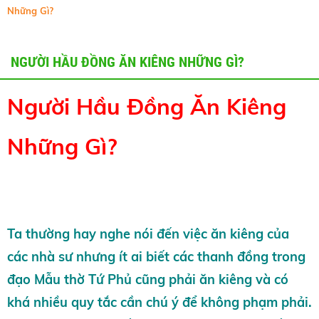
Những Gì?
NGƯỜI HẦU ĐỒNG ĂN KIÊNG NHỮNG GÌ?
Người Hầu Đồng Ăn Kiêng
Những Gì?
Ta thường hay nghe nói đến việc ăn kiêng của
các nhà sư nhưng ít ai biết các thanh đồng trong
đạo Mẫu thờ Tứ Phủ cũng phải ăn kiêng và có
khá nhiều quy tắc cần chú ý để không phạm phải.