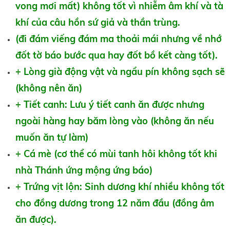
vong mơi mất) không tốt vì nhiễm âm khí và tà
khí của câu hồn sứ giả và thần trùng.
(đi đám viếng đám ma thoải mái nhưng về nhớ
đốt tờ báo bước qua hay đốt bồ kết càng tốt).
+ Lòng già động vật và ngẩu pín không sạch sẽ
(không nên ăn)
+ Tiết canh: Lưu ý tiết canh ăn được nhưng
ngoài hàng hay băm lòng vào (không ăn nếu
muốn ăn tự làm)
+ Cá mè (cơ thể có mùi tanh hôi không tốt khi
nhà Thánh ứng mộng ứng báo)
+ Trứng vịt lộn: Sinh dương khí nhiều không tốt
cho đồng dương trong 12 năm đầu (đồng âm
ăn được).