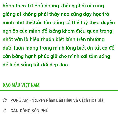
hành theo Tứ Phủ nhưng không phải ai cũng
giống ai không phải thầy nào cũng dạy học trò
mình như thế.Các tân đồng có thể tuỳ theo duyên
nghiệp của mình để kiêng khem điều quan trọng
nhất vẫn là hiếu thuận biết kính trên nhường
dưới luôn mang trong mình lòng biết ơn tất cả để
cân bằng hạnh phúc giữ cho mình cái tâm sáng
để luôn sống tốt đời đẹp đạo
ĐẠO MẪU VIỆT NAM
VONG ÁM - Nguyên Nhân Dấu Hiệu Và Cách Hoá Giải
CĂN ĐỒNG BỐN PHỦ