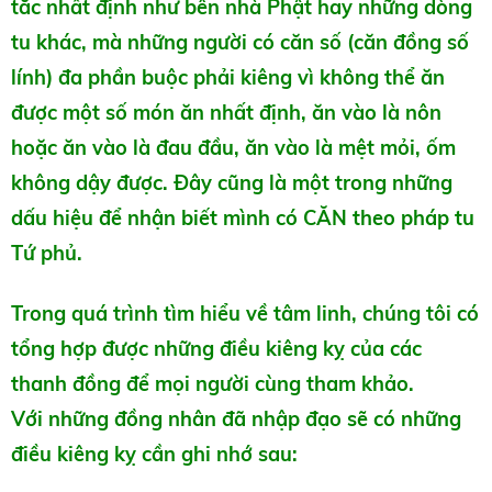
tắc nhất định như bên nhà Phật hay những dòng
tu khác, mà những người có căn số (căn đồng số
lính) đa phần buộc phải kiêng vì không thể ăn
được một số món ăn nhất định, ăn vào là nôn
hoặc ăn vào là đau đầu, ăn vào là mệt mỏi, ốm
không dậy được. Đây cũng là một trong những
dấu hiệu để nhận biết mình có CĂN theo pháp tu
Tứ phủ.
Trong quá trình tìm hiểu về tâm linh, chúng tôi có
tổng hợp được những điều kiêng kỵ của các
thanh đồng để mọi người cùng tham khảo.
Với những đồng nhân đã nhập đạo sẽ có những
điều kiêng kỵ cần ghi nhớ sau: