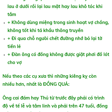
lau ở dưới rồi lại lau mặt hay lau khô tóc khi
tắm
+ Không dùng miệng trong sinh hoạt vợ chồng,
không tốt khi tá khẩu thông truyền
+ Đi qua chỗ ngưòi chết đường nhớ bỏ lại tờ
tiền lẻ
+ Đàn ông có đồng không được giặt phơi đồ lót
cho vợ
Nếu theo các cụ xưa thì những kiêng kỵ còn
nhiều hơn, nhất là ĐỒNG QUẢ:
Ông cai đám hay Thủ từ trước đây phải có trình
độ về tế lễ và tâm linh và phải trên 47 tuổi, đồng