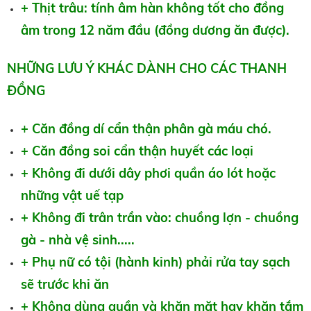
+ Thịt trâu: tính âm hàn không tốt cho đồng
âm trong 12 năm đầu (đồng dương ăn được).
NHỮNG LƯU Ý KHÁC DÀNH CHO CÁC THANH
ĐỒNG
+ Căn đồng dí cẩn thận phân gà máu chó.
+ Căn đồng soi cẩn thận huyết các loại
+ Không đi dưới dây phơi quần áo lót hoặc
những vật uế tạp
+ Không đi trân trần vào: chuồng lợn - chuồng
gà - nhà vệ sinh.....
+ Phụ nữ có tội (hành kinh) phải rửa tay sạch
sẽ trước khi ăn
+ Không dùng quần và khăn mặt hay khăn tắm