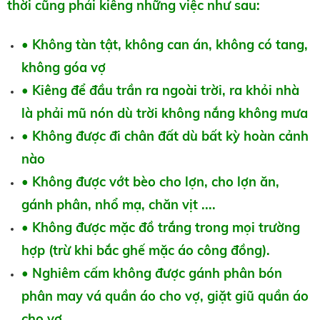
thời cũng phải kiêng những việc như sau:
• Không tàn tật, không can án, không có tang,
không góa vợ
• Kiêng để đầu trần ra ngoài trời, ra khỏi nhà
là phải mũ nón dù trời không nắng không mưa
• Không được đi chân đất dù bất kỳ hoàn cảnh
nào
• Không được vớt bèo cho lợn, cho lợn ăn,
gánh phân, nhổ mạ, chăn vịt ....
• Không được mặc đồ trắng trong mọi trường
hợp (trừ khi bắc ghế mặc áo công đồng).
• Nghiêm cấm không được gánh phân bón
phân may vá quần áo cho vợ, giặt giũ quần áo
cho vợ,