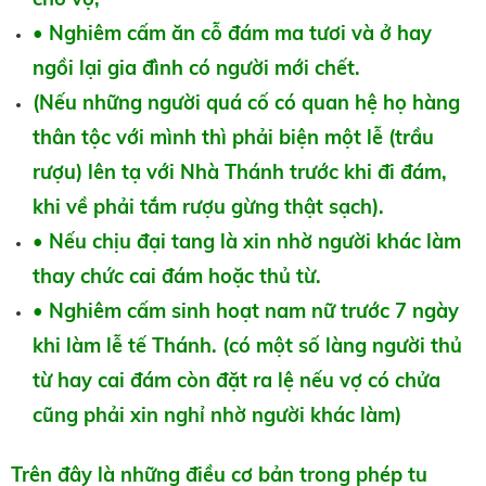
• Nghiêm cấm ăn cỗ đám ma tươi và ở hay
ngồi lại gia đình có người mới chết.
(Nếu những người quá cố có quan hệ họ hàng
thân tộc với mình thì phải biện một lễ (trầu
rượu) lên tạ với Nhà Thánh trước khi đi đám,
khi về phải tắm rượu gừng thật sạch).
• Nếu chịu đại tang là xin nhờ người khác làm
thay chức cai đám hoặc thủ từ.
• Nghiêm cấm sinh hoạt nam nữ trước 7 ngày
khi làm lễ tế Thánh. (có một số làng người thủ
từ hay cai đám còn đặt ra lệ nếu vợ có chửa
cũng phải xin nghỉ nhờ người khác làm)
Trên đây là những điều cơ bản trong phép tu