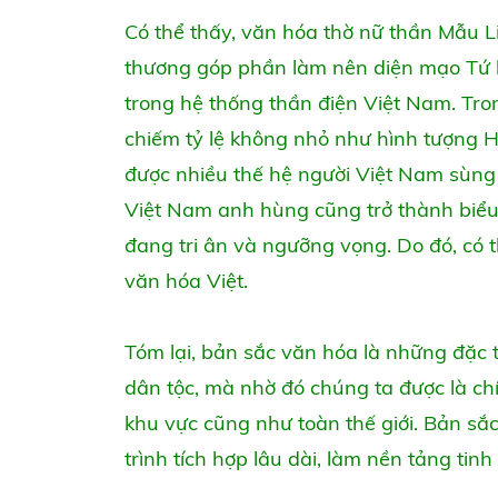
Có thể thấy, văn hóa thờ nữ thần Mẫu L
thương góp phần làm nên diện mạo Tứ bấ
trong hệ thống thần điện Việt Nam. Tro
chiếm tỷ lệ không nhỏ như hình tượng H
được nhiều thế hệ người Việt Nam sùng k
Việt Nam anh hùng cũng trở thành biểu
đang tri ân và ngưỡng vọng. Do đó, có t
văn hóa Việt.
Tóm lại, bản sắc văn hóa là những đặc 
dân tộc, mà nhờ đó chúng ta được là ch
khu vực cũng như toàn thế giới. Bản sắ
trình tích hợp lâu dài, làm nền tảng tinh