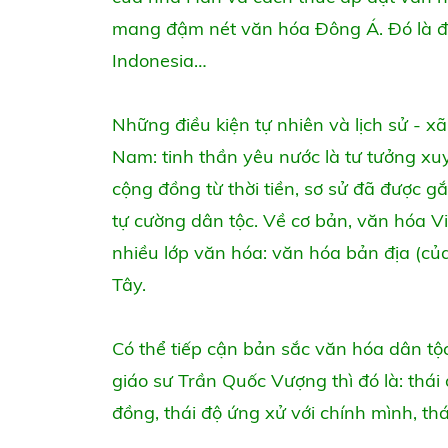
mang đậm nét văn hóa Đông Á. Đó là đi
Indonesia…
Những điều kiện tự nhiên và lịch sử - x
Nam: tinh thần yêu nước là tư tưởng xuy
cộng đồng từ thời tiền, sơ sử đã được g
tự cường dân tộc. Về cơ bản, văn hóa V
nhiều lớp văn hóa: văn hóa bản địa (c
Tây.
Có thể tiếp cận bản sắc văn hóa dân tộ
giáo sư Trần Quốc Vượng thì đó là: thái 
đồng, thái độ ứng xử với chính mình, thái