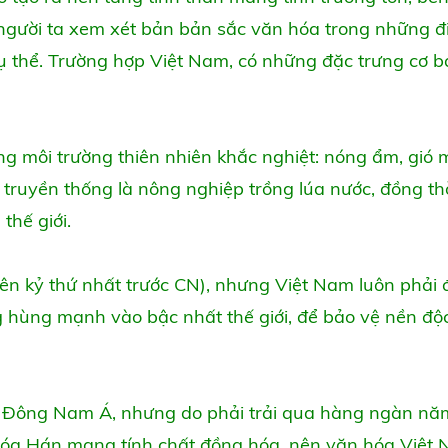
, người ta xem xét bản bản sắc văn hóa trong những đ
 cụ thể. Trường hợp Việt Nam, có những đặc trưng cơ 
ong môi trường thiên nhiên khắc nghiệt: nóng ẩm, gió
ế truyền thống là nông nghiệp trồng lúa nước, đồng thời
thế giới.
iên kỷ thứ nhất trước CN), nhưng Việt Nam luôn phải
g hùng mạnh vào bậc nhất thế giới, để bảo vệ nền độc
 Đông Nam Á, nhưng do phải trải qua hàng ngàn năm
hóa Hán mang tính chất đồng hóa, nên văn hóa Việt