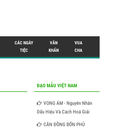
CÁC NGÀY
VĂN
VUA
TIỆC
KHẤN
CHA
ĐẠO MẪU VIỆT NAM
VONG ÁM - Nguyên Nhân
Dấu Hiệu Và Cách Hoá Giải
CĂN ĐỒNG BỐN PHỦ