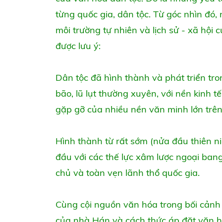
từng quốc gia, dân tộc. Từ góc nhìn đó
môi trường tự nhiên và lịch sử - xã hội
được lưu ý:
Dân tộc đã hình thành và phát triển tr
bão, lũ lụt thường xuyên, với nền kinh t
gặp gỡ của nhiều nền văn minh lớn trên 
Hình thành từ rất sớm (nửa đầu thiên n
đầu với các thế lực xâm lược ngoại ban
chủ và toàn vẹn lãnh thổ quốc gia.
Cùng cội nguồn văn hóa trong bối cảnh
của nhà Hán và cách thức áp đặt văn 