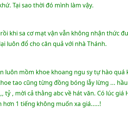
 khứ. Tại sao thời đó mình làm vậy.
 rồi khi sa cơ mạt vận vẫn không nhận thức đượ
 lại luôn đổ cho căn quả với nhà Thánh.
n luôn mồm khoe khoang ngu sy tự hào quá khứ
hoe tao cũng từng đồng bóng lẫy lừng ... hầu ở
,,, tỷ , mời cả thằng abc về hát văn. Có lúc giá
 hơn 1 tiếng không muốn xa giá.....!