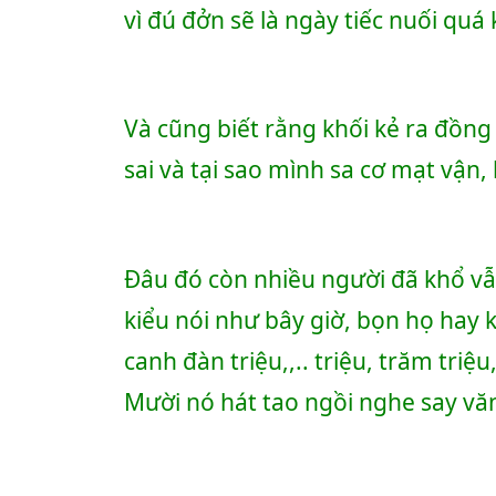
vì đú đởn sẽ là ngày tiếc nuối quá
Và cũng biết rằng khối kẻ ra đồng
sai và tại sao mình sa cơ mạt vận,
Đâu đó còn nhiều người đã khổ vẫ
kiểu nói như bây giờ, bọn họ hay k
canh đàn triệu,,.. triệu, trăm triệu
Mười nó hát tao ngồi nghe say văn