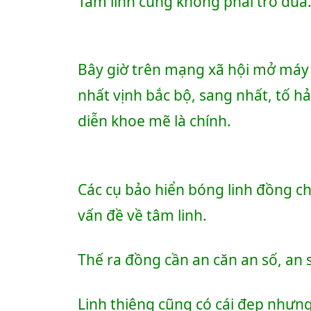
Tâm linh cũng không phải trò đùa
Bây giờ trên mạng xã hội mở máy 
nhất vịnh bắc bộ, sang nhất, tố hảo
diễn khoe mẽ là chính.
Các cụ bảo hiển bóng linh đồng ch
vấn đề về tâm linh.
Thế ra đồng cần an căn an số, an s
Linh thiêng cũng có cái đẹp nhưng