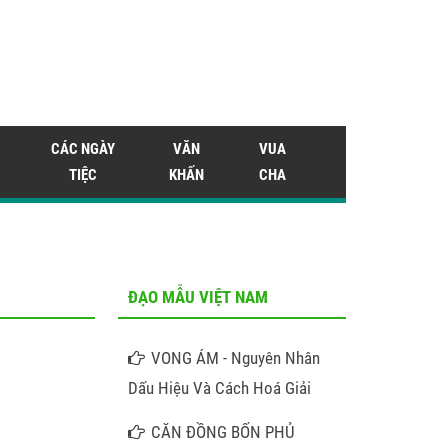
CÁC NGÀY
VĂN
VUA
TIỆC
KHẤN
CHA
ĐẠO MẪU VIỆT NAM
VONG ÁM - Nguyên Nhân
Dấu Hiệu Và Cách Hoá Giải
CĂN ĐỒNG BỐN PHỦ