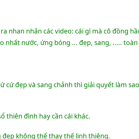
.
ra nhan nhản các video: cái gì mà cô đồng hầ
 nhất nước, ứng bóng ... đẹp, sang, ..... toàn
ứ cứ đẹp và sang chảnh thì giải quyết làm sao
ổ thiên đình hay cần cái khác.
 đẹp không thể thay thế linh thiêng. 