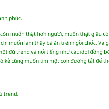
ạnh phúc.
còn muốn thật hơn người, muốn thật giầu có 
chí muốn làm thầy bà ăn trên ngồi chốc. Và gi
t đú trend và nổi tiếng như các idol đồng bó
g có kẻ cũng muốn tìm một con đường tắt để t
ú trend.