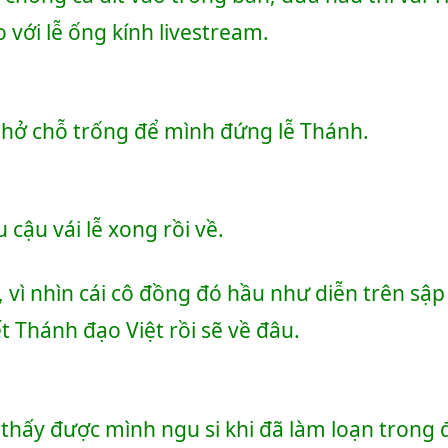
 với lễ ống kính livestream.
hở chỗ trống để mình đứng lễ Thánh.
 cậu vái lễ xong rồi về.
vì nhìn cái cô đồng đó hầu như diễn trên sập 
t Thánh đạo Việt rồi sẽ về đâu.
thấy được mình ngu si khi đã làm loạn trong 