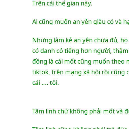
Trên cái thế gian này.
Ai cũng muốn an yên giàu có và h
Nhưng lắm kẻ an yên chưa đủ, họ 
có danh có tiếng hơn người, thậm 
đồng là cái mốt cũng muốn theo mố
tiktok, trên mạng xã hội rồi cũn
cái .... tôi. 
Tâm linh chứ không phải mốt và đ