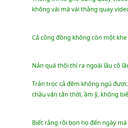
không vái mà vái thằng quay video
Cả công đồng không còn một khe 
Nản quá thôi thì ra ngoài lầu cô lầu
Trằn trọc cả đêm không ngủ được, 
chầu văn tân thời, ầm ỹ, không biế
Biết rằng rồi bọn họ đến ngày mà 