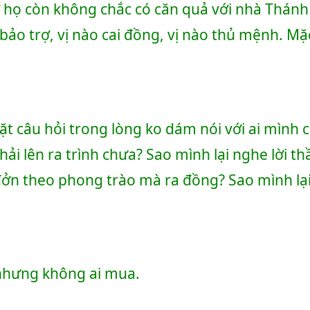
 bảo trợ, vị nào cai đồng, vị nào thủ mệnh. Mặ
 lên ra trình chưa? Sao mình lại nghe lời thầ
ởn theo phong trào mà ra đồng? Sao mình lại
nhưng không ai mua.