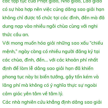
các tập tục của Phật giáo, Nho giáo, Lão giáo
có sự hòa hợp nên việc cúng dâng sao giải hạn
không chỉ được tổ chức tại các đình, đền mà đã
dung nạp vào nhiều ngôi chùa cùng với nghi
thức cầu an.
Với mong muốn hóa giải những sao xấu “chiếu
mệnh,” ngày càng có nhiều người đăng ký tại
các chùa, đình, đền... với các khoản phí nhất
định để làm lễ dâng sao giải hạn đã khiến
phong tục này bị biến tướng, gây tốn kém và
lãng phí mà không có ý nghĩa thực sự ngoài
cảm giác yên tâm về tâm lý.
Các nhà nghiên cứu khẳng định dâng sao giải