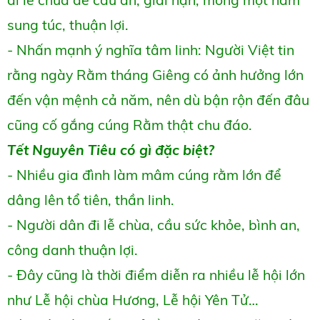
sung túc, thuận lợi.
- Nhấn mạnh ý nghĩa tâm linh: Người Việt tin
rằng ngày Rằm tháng Giêng có ảnh hưởng lớn
đến vận mệnh cả năm, nên dù bận rộn đến đâu
cũng cố gắng cúng Rằm thật chu đáo.
Tết Nguyên Tiêu có gì đặc biệt?
- Nhiều gia đình làm mâm cúng rằm lớn để
dâng lên tổ tiên, thần linh.
- Người dân đi lễ chùa, cầu sức khỏe, bình an,
công danh thuận lợi.
- Đây cũng là thời điểm diễn ra nhiều lễ hội lớn
như Lễ hội chùa Hương, Lễ hội Yên Tử…