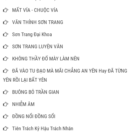
MẤT VÍA - CHUỘC VÍA
VĂN THỈNH SƠN TRANG
Sơn Trang Đại Khoa
SƠN TRANG LUYỆN VĂN
KHÔNG THẦY ĐỐ MÀY LÀM NÊN
ĐÃ VÀO TU ĐẠO MÀ MÃI CHẲNG AN YÊN Hay ĐÃ TỪNG
YÊN RỒI LẠI BẤT YÊN
BUÔNG BỎ TRẦN GIAN
NHIỄM ÂM
ĐỒNG NỔI ĐỒNG SỔI
Tiên Trách Kỷ Hậu Trách Nhân