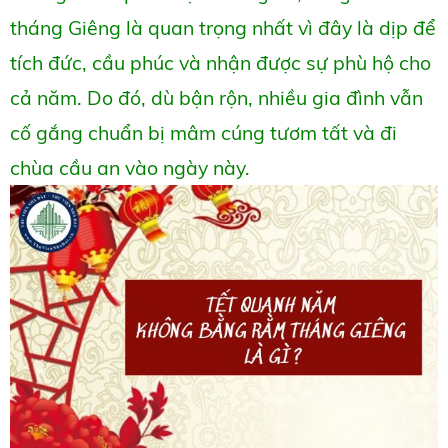
tháng Giêng là quan trọng nhất vì đây là dịp để
tích đức, cầu phúc và nhận được sự phù hộ cho
cả năm. Do đó, dù bận rộn, nhiều gia đình vẫn
cố gắng chuẩn bị mâm cúng tươm tất và đi
chùa cầu an vào ngày này.