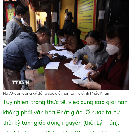
Người dân đăng ký dâng sao giải hạn tại Tổ đình Phúc Khánh
Tuy nhiên, trong thực tế, việc cúng sao giải hạn
không phải văn hóa Phật giáo. Ở nước ta, từ
thời kỳ tam giáo đồng nguyên (thời Lý-Trần),