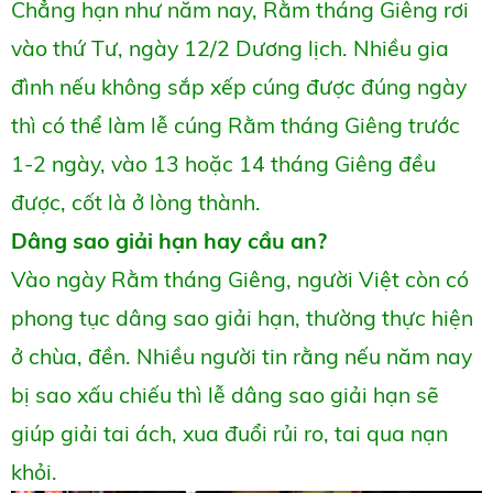
Chẳng hạn như năm nay, Rằm tháng Giêng rơi
vào thứ Tư, ngày 12/2 Dương lịch. Nhiều gia
đình nếu không sắp xếp cúng được đúng ngày
thì có thể làm lễ cúng Rằm tháng Giêng trước
1-2 ngày, vào 13 hoặc 14 tháng Giêng đều
được, cốt là ở lòng thành.
Dâng sao giải hạn hay cầu an?
Vào ngày Rằm tháng Giêng, người Việt còn có
phong tục dâng sao giải hạn, thường thực hiện
ở chùa, đền. Nhiều người tin rằng nếu năm nay
bị sao xấu chiếu thì lễ dâng sao giải hạn sẽ
giúp giải tai ách, xua đuổi rủi ro, tai qua nạn
khỏi.