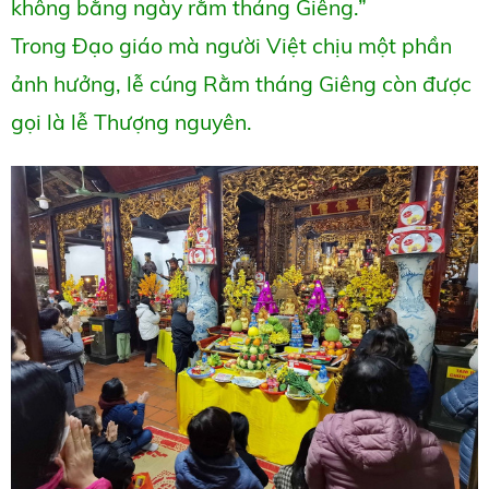
không bằng ngày rằm tháng Giêng.”
Trong Đạo giáo mà người Việt chịu một phần
ảnh hưởng, lễ cúng Rằm tháng Giêng còn được
gọi là lễ Thượng nguyên.