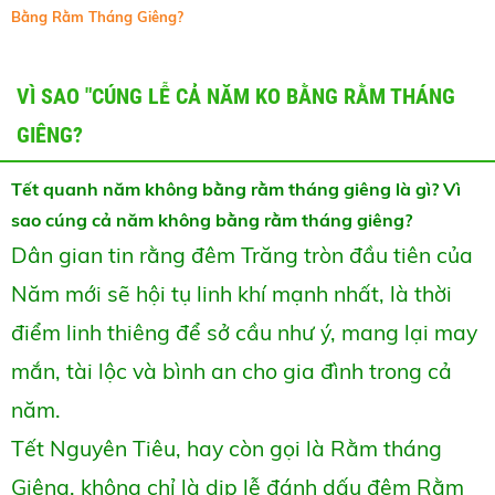
Bằng Rằm Tháng Giêng?
VÌ SAO "CÚNG LỄ CẢ NĂM KO BẰNG RẰM THÁNG
GIÊNG?
Tết quanh năm không bằng rằm tháng giêng là gì? Vì
sao cúng cả năm không bằng rằm tháng giêng?
Dân gian tin rằng đêm Trăng tròn đầu tiên của
Năm mới sẽ hội tụ linh khí mạnh nhất, là thời
điểm linh thiêng để sở cầu như ý, mang lại may
mắn, tài lộc và bình an cho gia đình trong cả
năm.
Tết Nguyên Tiêu, hay còn gọi là Rằm tháng
Giêng, không chỉ là dịp lễ đánh dấu đêm Rằm