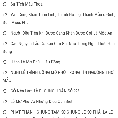
Sự Tích Mẫu Thoải
Văn Cúng Khấn Thần Linh, Thành Hoàng, Thánh Mẫu ở Đình,
Đền, Miếu, Phủ
Người Đầu Tiên Khi Được Sang Khăn Được Gọi Là Mộc Ân
Các Nguyên Tắc Cơ Bản Cần Ghi Nhớ Trong Nghi Thức Hầu
Đồng
Hành Lễ Mở Phủ - Hầu Đồng
NGHI LỄ TRÌNH ĐỒNG MỞ PHỦ TRONG TÍN NGƯỠNG THỜ
MẪU
CÓ Nên Làm Lễ DI CUNG HOÁN SỐ ???
Lễ Mở Phủ Và Những Điều Cần Biết
PHẬT THÁNH CHỨNG TÂM KO CHỨNG LỄ KO PHẢI LÀ LỄ