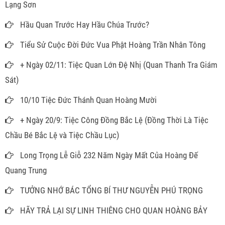
Lạng Sơn
Hầu Quan Trước Hay Hầu Chúa Trước?
Tiểu Sử Cuộc Đời Đức Vua Phật Hoàng Trần Nhân Tông
+ Ngày 02/11: Tiệc Quan Lớn Đệ Nhị (Quan Thanh Tra Giám
Sát)
10/10 Tiệc Đức Thánh Quan Hoàng Mười
+ Ngày 20/9: Tiệc Công Đồng Bắc Lệ (Đồng Thời Là Tiệc
Chầu Bé Bắc Lệ và Tiệc Chầu Lục)
Long Trọng Lễ Giỗ 232 Năm Ngày Mất Của Hoàng Đế
Quang Trung
TƯỞNG NHỚ BÁC TỔNG BÍ THƯ NGUYỄN PHÚ TRỌNG
HÃY TRẢ LẠI SỰ LINH THIÊNG CHO QUAN HOÀNG BẢY