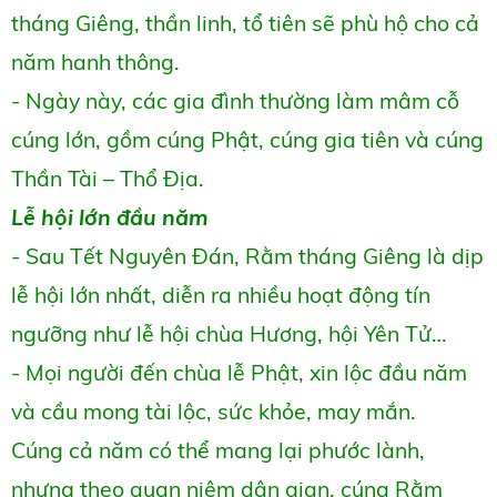
tháng Giêng, thần linh, tổ tiên sẽ phù hộ cho cả
năm hanh thông.
- Ngày này, các gia đình thường làm mâm cỗ
cúng lớn, gồm cúng Phật, cúng gia tiên và cúng
Thần Tài – Thổ Địa.
Lễ hội lớn đầu năm
- Sau Tết Nguyên Đán, Rằm tháng Giêng là dịp
lễ hội lớn nhất, diễn ra nhiều hoạt động tín
ngưỡng như lễ hội chùa Hương, hội Yên Tử…
- Mọi người đến chùa lễ Phật, xin lộc đầu năm
và cầu mong tài lộc, sức khỏe, may mắn.
Cúng cả năm có thể mang lại phước lành,
nhưng theo quan niệm dân gian, cúng Rằm