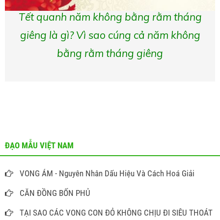
Tết quanh năm không bằng rằm tháng
giêng là gì? Vì sao cúng cả năm không
bằng rằm tháng giêng
ĐẠO MẪU VIỆT NAM
VONG ÁM - Nguyên Nhân Dấu Hiệu Và Cách Hoá Giải
CĂN ĐỒNG BỐN PHỦ
TẠI SAO CÁC VONG CON ĐỎ KHÔNG CHỊU ĐI SIÊU THOÁT