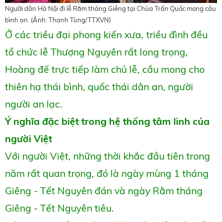
Người dân Hà Nội đi lễ Rằm tháng Giêng tại Chùa Trấn Quốc mong cầu
bình an. (Ảnh: Thanh Tùng/TTXVN)
Ở các triều đại phong kiến xưa, triều đình đều
tổ chức lễ Thượng Nguyên rất long trọng,
Hoàng đế trực tiếp làm chủ lễ, cầu mong cho
thiên hạ thái bình, quốc thái dân an, người
người an lạc.
Ý nghĩa đặc biệt trong hệ thống tâm linh của
người Việt
Với người Việt, những thời khắc đầu tiên trong
năm rất quan trọng, đó là ngày mùng 1 tháng
Giêng - Tết Nguyên đán và ngày Rằm tháng
Giêng - Tết Nguyên tiêu.