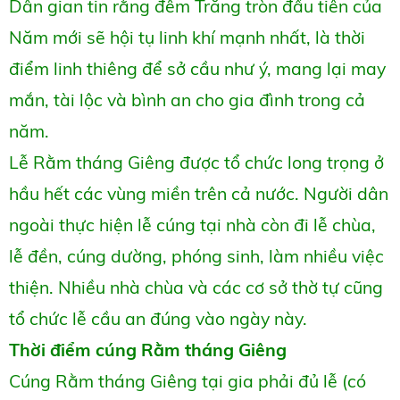
Dân gian tin rằng đêm Trăng tròn đầu tiên của
Năm mới sẽ hội tụ linh khí mạnh nhất, là thời
điểm linh thiêng để sở cầu như ý, mang lại may
mắn, tài lộc và bình an cho gia đình trong cả
năm.
Lễ Rằm tháng Giêng được tổ chức long trọng ở
hầu hết các vùng miền trên cả nước. Người dân
ngoài thực hiện lễ cúng tại nhà còn đi lễ chùa,
lễ đền, cúng dường, phóng sinh, làm nhiều việc
thiện. Nhiều nhà chùa và các cơ sở thờ tự cũng
tổ chức lễ cầu an đúng vào ngày này.
Thời điểm cúng Rằm tháng Giêng
Cúng Rằm tháng Giêng tại gia phải đủ lễ (có