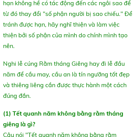
hạn không hề có tác động đến các ngôi sao để
từ đó thay đổi "số phận người bị sao chiếu." Để
tránh được hạn, hãy nghĩ thiện và làm việc
thiện bởi số phận của mình do chính mình tạo
nên.
Nghi lễ cúng Rằm tháng Giêng hay đi lễ đầu
năm để cầu may, cầu an là tín ngưỡng tốt đẹp
và thiêng liêng cần được thực hành một cách
đúng đắn.
(1) Tết quanh năm không bằng rằm tháng
giêng là gì?
Câu nói "Tết quanh năm không bằng rằm