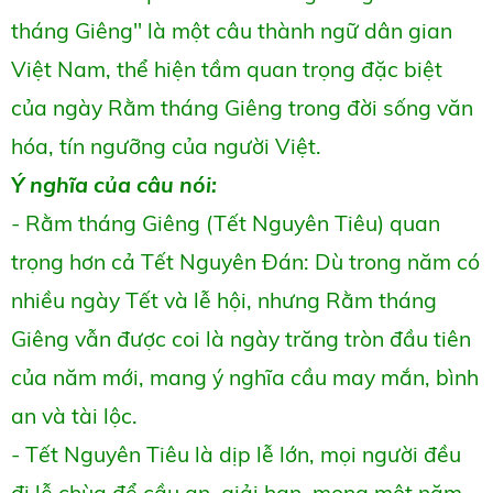
tháng Giêng" là một câu thành ngữ dân gian
Việt Nam, thể hiện tầm quan trọng đặc biệt
của ngày Rằm tháng Giêng trong đời sống văn
hóa, tín ngưỡng của người Việt.
Ý nghĩa của câu nói:
- Rằm tháng Giêng (Tết Nguyên Tiêu) quan
trọng hơn cả Tết Nguyên Đán: Dù trong năm có
nhiều ngày Tết và lễ hội, nhưng Rằm tháng
Giêng vẫn được coi là ngày trăng tròn đầu tiên
của năm mới, mang ý nghĩa cầu may mắn, bình
an và tài lộc.
- Tết Nguyên Tiêu là dịp lễ lớn, mọi người đều
đi lễ chùa để cầu an, giải hạn, mong một năm