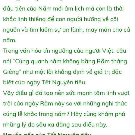
đầu tiên của Năm mới âm lịch mà còn là thời
khắc linh thiêng để con người hướng về cội
nguồn và tìm kiếm sự an lành, may mắn cho cả
năm.
Trong văn hóa tín ngưỡng của người Việt, câu
nói “Cúng quanh năm không bằng Rằm tháng
Giêng” như một lời khẳng định về giá trị đặc
biệt của ngày Tết Nguyên tiêu.
Vậy điều gì đã tạo nên sức mạnh tâm linh vượt
trội của ngày Rằm này so với những nghi thức
cúng lễ khác trong năm? Hãy cùng khám phá
những lý do sâu xa đằng sau điều này.
Nguồn gốc của Tết Nguyên tiêu