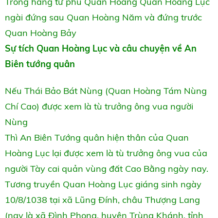
Trong hàng tứ phủ Quan Hoàng Quan Hoàng Lục
ngài đứng sau Quan Hoàng Năm và đứng trước
Quan Hoàng Bảy
Sự tích Quan Hoàng Lục và câu chuyện về An
Biên tướng quân
Nếu Thái Bảo Bát Nùng (Quan Hoàng Tám Nùng
Chí Cao) được xem là tù trưởng ông vua người
Nùng
Thì An Biên Tướng quân hiện thân của Quan
Hoàng Lục lại được xem là tù trưởng ông vua của
người Tày cai quản vùng đất Cao Bằng ngày nay.
Tương truyền Quan Hoàng Lục giáng sinh ngày
10/8/1038 tại xã Lũng Đính, châu Thượng Lang
(nay là xã Đình Phong, huyện Trùng Khánh, tỉnh