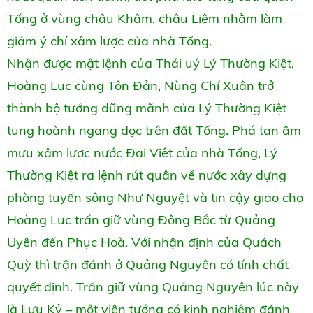
Tống ở vùng châu Khâm, châu Liêm nhằm làm
giảm ý chí xâm lược của nhà Tống.
Nhận được mật lệnh của Thái uý Lý Thường Kiệt,
Hoàng Lục cùng Tôn Đản, Nùng Chí Xuân trở
thành bộ tướng dũng mãnh của Lý Thường Kiệt
tung hoành ngang dọc trên đất Tống. Phá tan âm
mưu xâm lược nước Đại Việt của nhà Tống, Lý
Thường Kiệt ra lệnh rút quân về nước xây dựng
phòng tuyến sông Như Nguyệt và tin cậy giao cho
Hoàng Lục trấn giữ vùng Đông Bắc từ Quảng
Uyên đến Phục Hoà. Với nhận định của Quách
Quỳ thì trận đánh ở Quảng Nguyên có tính chất
quyết định. Trấn giữ vùng Quảng Nguyên lúc này
là Lưu Kỷ – một viên tướng có kinh nghiệm đánh