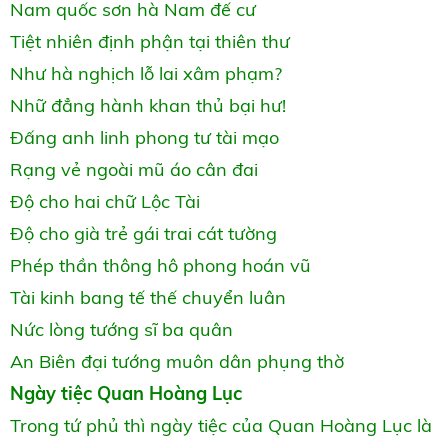
Nam quốc sơn hà Nam đế cư
Tiệt nhiên định phận tại thiên thư
Như hà nghịch lỗ lai xâm phạm?
Nhữ đẳng hành khan thủ bại hư!
Đấng anh linh phong tư tài mạo
Rạng vẻ ngoài mũ áo cân đai
Độ cho hai chữ Lộc Tài
Độ cho già trẻ gái trai cát tường
Phép thần thông hô phong hoán vũ
Tài kinh bang tế thế chuyển luân
Nức lòng tướng sĩ ba quân
An Biên đại tướng muôn dân phụng thờ
Ngày tiệc Quan Hoàng Lục
Trong tứ phủ thì ngày tiệc của Quan Hoàng Lục là