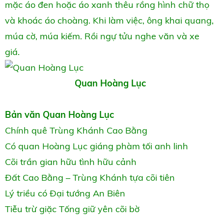
mặc áo đen hoặc áo xanh thêu rồng hình chữ thọ
và khoác áo choàng. Khi làm việc, ông khai quang,
múa cờ, múa kiếm. Rồi ngự tửu nghe văn và xe
giá.
Quan Hoàng Lục
Bản văn Quan Hoàng Lục
Chính quê Trùng Khánh Cao Bằng
Có quan Hoàng Lục giáng phàm tối anh linh
Cõi trần gian hữu tình hữu cảnh
Đất Cao Bằng – Trùng Khánh tựa cõi tiên
Lý triều có Đại tướng An Biên
Tiễu trừ giặc Tống giữ yên cõi bờ