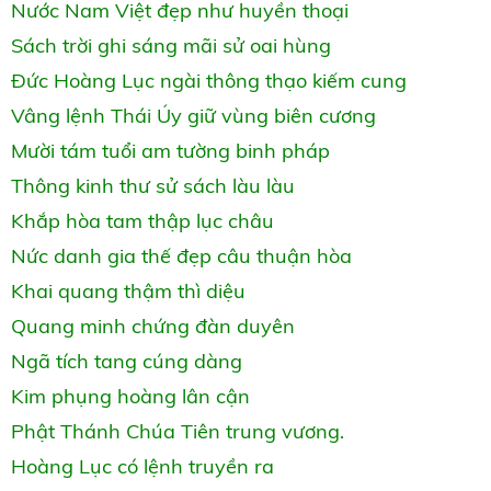
Nước Nam Việt đẹp như huyền thoại
Sách trời ghi sáng mãi sử oai hùng
Đức Hoàng Lục ngài thông thạo kiếm cung
Vâng lệnh Thái Úy giữ vùng biên cương
Mười tám tuổi am tường binh pháp
Thông kinh thư sử sách làu làu
Khắp hòa tam thập lục châu
Nức danh gia thế đẹp câu thuận hòa
Khai quang thậm thì diệu
Quang minh chứng đàn duyên
Ngã tích tang cúng dàng
Kim phụng hoàng lân cận
Phật Thánh Chúa Tiên trung vương.
Hoàng Lục có lệnh truyền ra