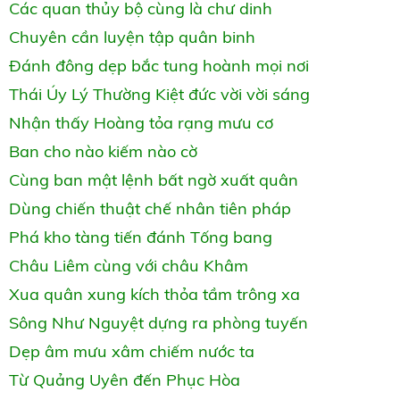
Các quan thủy bộ cùng là chư dinh
Chuyên cần luyện tập quân binh
Đánh đông dẹp bắc tung hoành mọi nơi
Thái Úy Lý Thường Kiệt đức vời vời sáng
Nhận thấy Hoàng tỏa rạng mưu cơ
Ban cho nào kiếm nào cờ
Cùng ban mật lệnh bất ngờ xuất quân
Dùng chiến thuật chế nhân tiên pháp
Phá kho tàng tiến đánh Tống bang
Châu Liêm cùng với châu Khâm
Xua quân xung kích thỏa tầm trông xa
Sông Như Nguyệt dựng ra phòng tuyến
Dẹp âm mưu xâm chiếm nước ta
Từ Quảng Uyên đến Phục Hòa