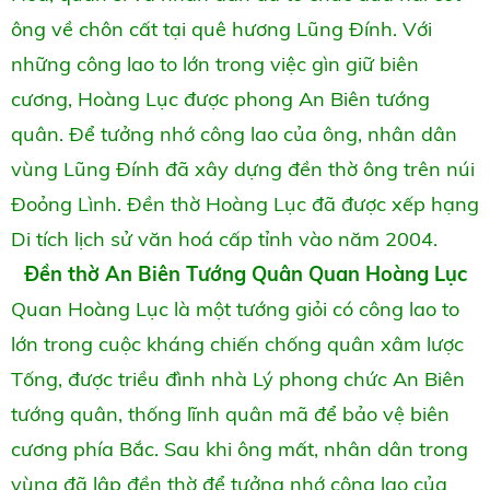
ông về chôn cất tại quê hương Lũng Đính. Với
những công lao to lớn trong việc gìn giữ biên
cương, Hoàng Lục được phong An Biên tướng
quân. Để tưởng nhớ công lao của ông, nhân dân
vùng Lũng Đính đã xây dựng đền thờ ông trên núi
Đoỏng Lình. Đền thờ Hoàng Lục đã được xếp hạng
Di tích lịch sử văn hoá cấp tỉnh vào năm 2004.
Đền thờ An Biên Tướng Quân Quan Hoàng Lục
Quan Hoàng Lục là một tướng giỏi có công lao to
lớn trong cuộc kháng chiến chống quân xâm lược
Tống, được triều đình nhà Lý phong chức An Biên
tướng quân, thống lĩnh quân mã để bảo vệ biên
cương phía Bắc. Sau khi ông mất, nhân dân trong
vùng đã lập đền thờ để tưởng nhớ công lao của