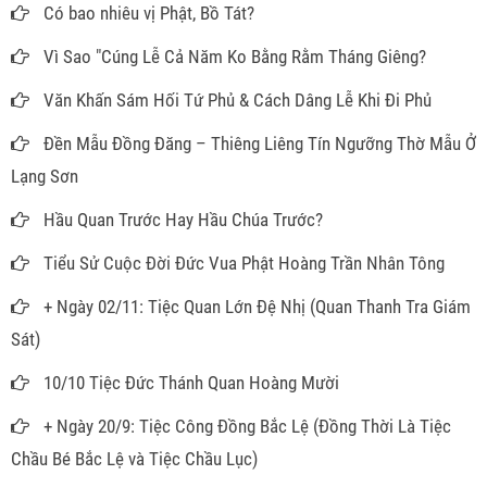
Có bao nhiêu vị Phật, Bồ Tát?
Vì Sao "Cúng Lễ Cả Năm Ko Bằng Rằm Tháng Giêng?
Văn Khấn Sám Hối Tứ Phủ & Cách Dâng Lễ Khi Đi Phủ
Đền Mẫu Đồng Đăng – Thiêng Liêng Tín Ngưỡng Thờ Mẫu Ở
Lạng Sơn
Hầu Quan Trước Hay Hầu Chúa Trước?
Tiểu Sử Cuộc Đời Đức Vua Phật Hoàng Trần Nhân Tông
+ Ngày 02/11: Tiệc Quan Lớn Đệ Nhị (Quan Thanh Tra Giám
Sát)
10/10 Tiệc Đức Thánh Quan Hoàng Mười
+ Ngày 20/9: Tiệc Công Đồng Bắc Lệ (Đồng Thời Là Tiệc
Chầu Bé Bắc Lệ và Tiệc Chầu Lục)