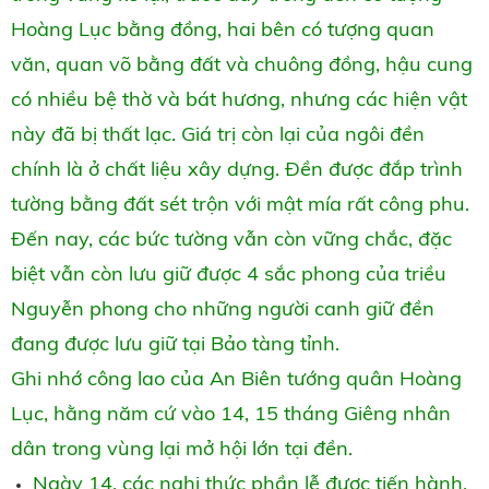
Hoàng Lục bằng đồng, hai bên có tượng quan
văn, quan võ bằng đất và chuông đồng, hậu cung
có nhiều bệ thờ và bát hương, nhưng các hiện vật
này đã bị thất lạc. Giá trị còn lại của ngôi đền
chính là ở chất liệu xây dựng. Đền được đắp trình
tường bằng đất sét trộn với mật mía rất công phu.
Đến nay, các bức tường vẫn còn vững chắc, đặc
biệt vẫn còn lưu giữ được 4 sắc phong của triều
Nguyễn phong cho những người canh giữ đền
đang được lưu giữ tại Bảo tàng tỉnh.
Ghi nhớ công lao của An Biên tướng quân Hoàng
Lục, hằng năm cứ vào 14, 15 tháng Giêng nhân
dân trong vùng lại mở hội lớn tại đền.
Ngày 14, các nghi thức phần lễ được tiến hành,