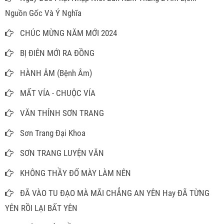
Nguồn Gốc Và Ý Nghĩa
CHÚC MỪNG NĂM MỚI 2024
BỊ ĐIÊN MỚI RA ĐỒNG
HÀNH ÂM (Bệnh Âm)
MẤT VÍA - CHUỘC VÍA
VĂN THỈNH SƠN TRANG
Sơn Trang Đại Khoa
SƠN TRANG LUYỆN VĂN
KHÔNG THẦY ĐỐ MÀY LÀM NÊN
ĐÃ VÀO TU ĐẠO MÀ MÃI CHẲNG AN YÊN Hay ĐÃ TỪNG
YÊN RỒI LẠI BẤT YÊN