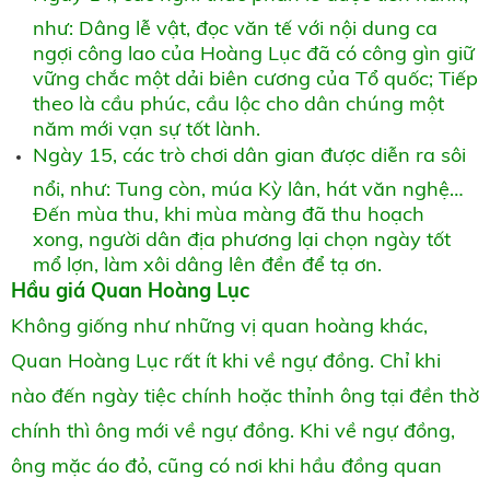
như: Dâng lễ vật, đọc văn tế với nội dung ca
ngợi công lao của Hoàng Lục đã có công gìn giữ
vững chắc một dải biên cương của Tổ quốc; Tiếp
theo là cầu phúc, cầu lộc cho dân chúng một
năm mới vạn sự tốt lành.
Ngày 15, các trò chơi dân gian được diễn ra sôi
nổi, như: Tung còn, múa Kỳ lân, hát văn nghệ…
Đến mùa thu, khi mùa màng đã thu hoạch
xong, người dân địa phương lại chọn ngày tốt
mổ lợn, làm xôi dâng lên đền để tạ ơn.
Hầu giá Quan Hoàng Lục
Không giống như những vị quan hoàng khác,
Quan Hoàng Lục rất ít khi về ngự đồng. Chỉ khi
nào đến ngày tiệc chính hoặc thỉnh ông tại đền thờ
chính thì ông mới về ngự đồng. Khi về ngự đồng,
ông mặc áo đỏ, cũng có nơi khi hầu đồng quan