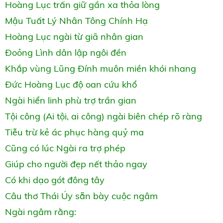
Hoàng Lục trấn giữ gần xa thỏa lòng
Mậu Tuất Lý Nhân Tông Chính Hạ
Hoàng Lục ngài từ giã nhân gian
Đoỏng Lình dân lập ngôi đền
Khắp vùng Lũng Đính muôn miền khói nhang
Đức Hoàng Lục độ oan cứu khổ
Ngài hiển linh phù trợ trần gian
Tội công (Ai tội, ai công) ngài biên chép rõ ràng
Tiễu trừ kẻ ác phục hàng quỷ ma
Cũng có lúc Ngài ra trợ phép
Giúp cho người đẹp nết thảo ngay
Có khi dạo gót đông tây
Câu thơ Thái Úy sẵn bày cuộc ngâm
Ngài ngâm rằng: