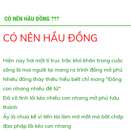
CÓ NÊN HẦU ĐỒNG ???
CÓ NÊN HẦU ĐỒNG
Hiện nay hơi một tí trục trặc khó khăn trong cuộc
sống là mọi người lại mong ra trình đồng mở phủ
Nhiều đồng thày thiếu hiểu biết chỉ mong "Đông
con nhang nhiều đệ tử"
Đã vô tình lôi kéo nhiều con nhang mở phủ hầu
thánh
Ấy là chưa kể vì tiền tài làm mờ mắt mà bất chấp
đạo pháp lôi kéo con nhang