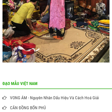
ĐẠO MẪU VIỆT NAM
VONG ÁM - Nguyên Nhân Dấu Hiệu Và Cách Hoá Giải
CĂN ĐỒNG BỐN PHỦ