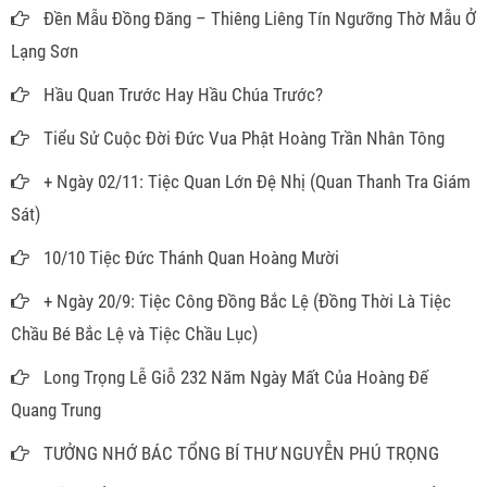
Đền Mẫu Đồng Đăng – Thiêng Liêng Tín Ngưỡng Thờ Mẫu Ở
Lạng Sơn
Hầu Quan Trước Hay Hầu Chúa Trước?
Tiểu Sử Cuộc Đời Đức Vua Phật Hoàng Trần Nhân Tông
+ Ngày 02/11: Tiệc Quan Lớn Đệ Nhị (Quan Thanh Tra Giám
Sát)
10/10 Tiệc Đức Thánh Quan Hoàng Mười
+ Ngày 20/9: Tiệc Công Đồng Bắc Lệ (Đồng Thời Là Tiệc
Chầu Bé Bắc Lệ và Tiệc Chầu Lục)
Long Trọng Lễ Giỗ 232 Năm Ngày Mất Của Hoàng Đế
Quang Trung
TƯỞNG NHỚ BÁC TỔNG BÍ THƯ NGUYỄN PHÚ TRỌNG