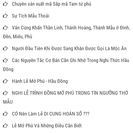
Chuyên sản xuất mã Sắp mã Tam tứ phủ
Sự Tích Mẫu Thoải
Văn Cúng Khấn Thần Linh, Thành Hoàng, Thánh Mẫu ở Đình,
Đền, Miếu, Phủ
Người Đầu Tiên Khi Được Sang Khăn Được Gọi Là Mộc Ân
Các Nguyên Tắc Cơ Bản Cần Ghi Nhớ Trong Nghi Thức Hầu
Đồng
Hành Lễ Mở Phủ - Hầu Đồng
NGHI LỄ TRÌNH ĐỒNG MỞ PHỦ TRONG TÍN NGƯỠNG THỜ
MẪU
CÓ Nên Làm Lễ DI CUNG HOÁN SỐ ???
Lễ Mở Phủ Và Những Điều Cần Biết