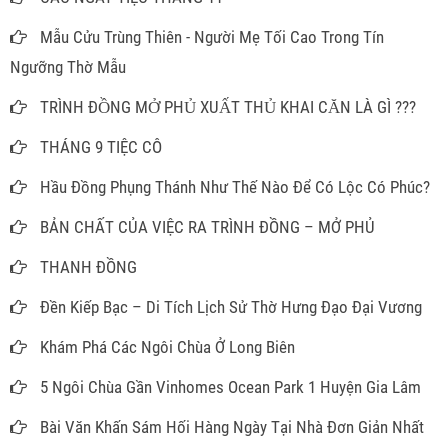
Mẫu Cửu Trùng Thiên - Người Mẹ Tối Cao Trong Tín
Ngưỡng Thờ Mẫu
TRÌNH ĐỒNG MỞ PHỦ XUẤT THỦ KHAI CĂN LÀ GÌ ???
THÁNG 9 TIỆC CÔ
Hầu Đồng Phụng Thánh Như Thế Nào Để Có Lộc Có Phúc?
BẢN CHẤT CỦA VIỆC RA TRÌNH ĐỒNG – MỞ PHỦ
THANH ĐỒNG
Đền Kiếp Bạc – Di Tích Lịch Sử Thờ Hưng Đạo Đại Vương
Khám Phá Các Ngôi Chùa Ở Long Biên
5 Ngôi Chùa Gần Vinhomes Ocean Park 1 Huyện Gia Lâm
Bài Văn Khấn Sám Hối Hàng Ngày Tại Nhà Đơn Giản Nhất