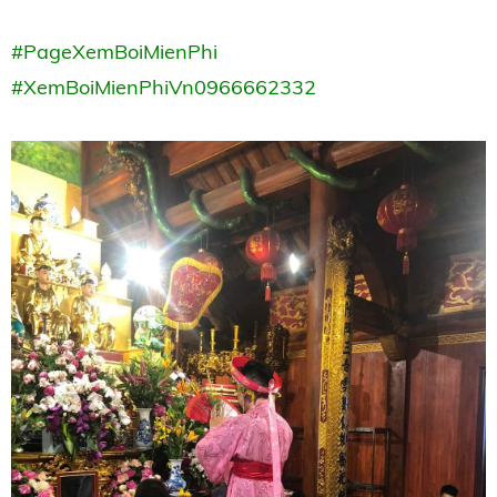
#PageXemBoiMienPhi
#XemBoiMienPhiVn0966662332