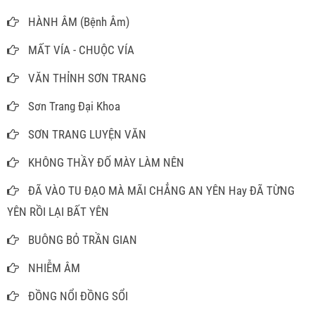
HÀNH ÂM (Bệnh Âm)
MẤT VÍA - CHUỘC VÍA
VĂN THỈNH SƠN TRANG
Sơn Trang Đại Khoa
SƠN TRANG LUYỆN VĂN
KHÔNG THẦY ĐỐ MÀY LÀM NÊN
ĐÃ VÀO TU ĐẠO MÀ MÃI CHẲNG AN YÊN Hay ĐÃ TỪNG
YÊN RỒI LẠI BẤT YÊN
BUÔNG BỎ TRẦN GIAN
NHIỄM ÂM
ĐỒNG NỔI ĐỒNG SỔI