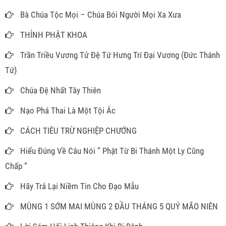
Bà Chúa Tộc Mọi – Chúa Bói Người Mọi Xa Xưa
THỈNH PHẬT KHOA
Trần Triều Vương Tử Đệ Tứ Hưng Trí Đại Vương (Đức Thánh
Tứ)
Chúa Đệ Nhất Tây Thiên
Nạo Phá Thai Là Một Tội Ác
CÁCH TIÊU TRỪ NGHIỆP CHƯỚNG
Hiểu Đúng Về Câu Nói ” Phật Từ Bi Thánh Một Ly Cũng
Chấp “
Hãy Trả Lại Niềm Tin Cho Đạo Mẫu
MÙNG 1 SỚM MAI MÙNG 2 ĐẦU THÁNG 5 QUÝ MÃO NIÊN