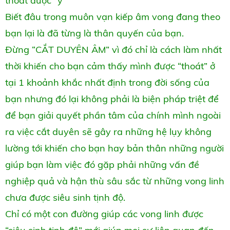
thoát được “ý”
Biết đâu trong muôn vạn kiếp âm vong đang theo
bạn lại là đã từng là thân quyến của bạn.
Đừng “CẮT DUYÊN ÂM” vì đó chỉ là cách làm nhất
thời khiến cho bạn cảm thấy mình được “thoát” ở
tại 1 khoảnh khắc nhất định trong đời sống của
bạn nhưng đó lại không phải là biện pháp triệt để
để bạn giải quyết phần tâm của chính mình ngoài
ra việc cắt duyên sẽ gây ra những hệ lụy không
lường tới khiến cho bạn hay bản thân những người
giúp bạn làm việc đó gặp phải những vấn đề
nghiệp quả và hận thù sâu sắc từ những vong linh
chưa được siêu sinh tịnh độ.
Chỉ có một con đường giúp các vong linh được