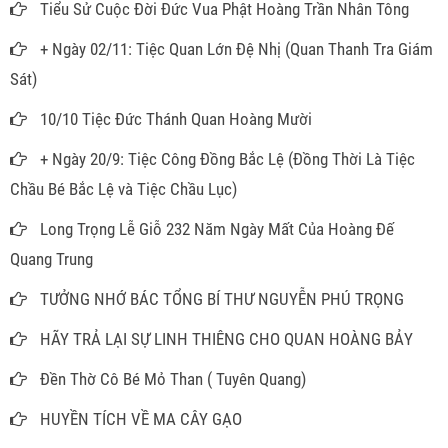
Tiểu Sử Cuộc Đời Đức Vua Phật Hoàng Trần Nhân Tông
+ Ngày 02/11: Tiệc Quan Lớn Đệ Nhị (Quan Thanh Tra Giám
Sát)
10/10 Tiệc Đức Thánh Quan Hoàng Mười
+ Ngày 20/9: Tiệc Công Đồng Bắc Lệ (Đồng Thời Là Tiệc
Chầu Bé Bắc Lệ và Tiệc Chầu Lục)
Long Trọng Lễ Giỗ 232 Năm Ngày Mất Của Hoàng Đế
Quang Trung
TƯỞNG NHỚ BÁC TỔNG BÍ THƯ NGUYỄN PHÚ TRỌNG
HÃY TRẢ LẠI SỰ LINH THIÊNG CHO QUAN HOÀNG BẢY
Đền Thờ Cô Bé Mỏ Than ( Tuyên Quang)
HUYỀN TÍCH VỀ MA CÂY GẠO