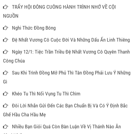
TRẨY HỘI ĐÔNG CUÔNG HÀNH TRÌNH NHỚ VỀ CỘI
NGUỒN
Nghi Thức Đồng Bóng
Đệ Nhất Vương Cô Cuộc Đời Và Những Dấu Ấn Linh Thiêng
Ngày 12/1: Tiệc Trần Triều Đệ Nhất Vương Cô Quyên Thanh
Công Chúa
Sau Khi Trình Đồng Mở Phủ Thì Tân Đồng Phải Lưu Ý Những
Gì
Khéo Tu Thì Nổi Vụng Tu Thì Chìm
Đôi Lời Nhắn Gửi Đến Các Bạn Chuẩn Bị Và Có Ý Định Bắc
Ghế Hầu Cha Hầu Mẹ
Nhiều Bạn Giỏi Quá Còn Bàn Luận Về Vị Thánh Nào Ăn