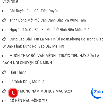
Chơi Nhất
Cắt Duyên âm...Cắt Tiền Duyên
Trình Đồng Mở Phủ Cần Cảnh Giác Và Vững Tâm
Nguyên Tắc Cơ Bản Khi Đi Lễ Ở Đình Đền Miếu Phủ
Cúng Sao Giải Hạn Là Mê Tín Dị Đoan.Không Có Trong Giáo
Lý Đạo Phật: Đừng Rơi Vào Bẫy Mê Tín!
MUỐN THAY ĐỔI VẬN MỆNH - TRƯỚC TIÊN HÃY SỬA LẠI
CÁCH NÓI CHUYỆN CỦA MÌNH
Hầu Thánh
Lễ Trình Đồng Mở Phủ
CHÚC MỪNG NĂM MỚI QUÝ MÃO 2023
CÓ NÊN HẦU ĐỒNG ???