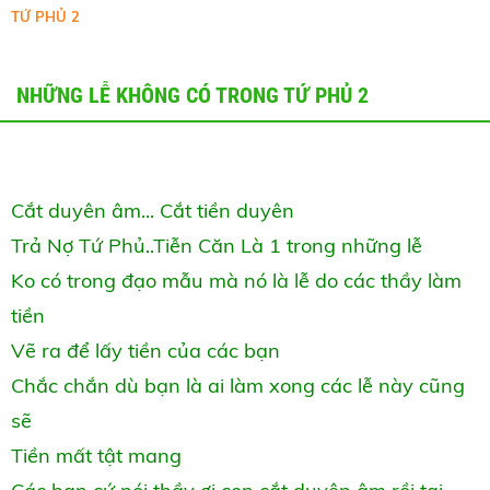
TỨ PHỦ 2
NHỮNG LỄ KHÔNG CÓ TRONG TỨ PHỦ 2
Cắt duyên âm... Cắt tiền duyên
Trả Nợ Tứ Phủ..Tiễn Căn Là 1 trong những lễ
Ko có trong đạo mẫu mà nó là lễ do các thầy làm
tiền
Vẽ ra để lấy tiền của các bạn
Chắc chắn dù bạn là ai làm xong các lễ này cũng
sẽ
Tiền mất tật mang