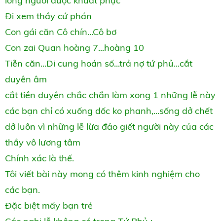
lòng người được khuất phục
Đi xem thầy cứ phán
Con gái căn Cô chín...Cô bơ
Con zai Quan hoàng 7...hoàng 10
Tiễn căn...Di cung hoán số...trả nợ tứ phủ...cắt
duyên âm
cắt tiền duyên chắc chắn làm xong 1 những lễ này
các bạn chỉ có xuống dốc ko phanh,...sống dở chết
dở luôn vì những lễ lừa đảo giết người này của các
thầy vô lương tâm
Chính xác là thế.
Tôi viết bài này mong có thêm kinh nghiệm cho
các bạn.
Đặc biệt mấy bạn trẻ