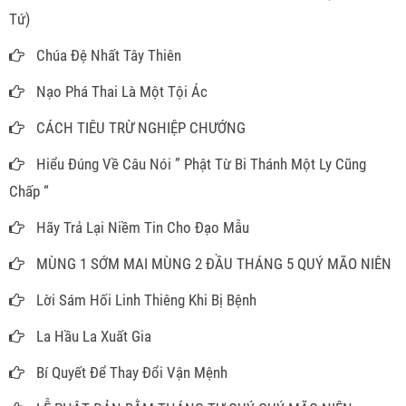
Tứ)
Chúa Đệ Nhất Tây Thiên
Nạo Phá Thai Là Một Tội Ác
CÁCH TIÊU TRỪ NGHIỆP CHƯỚNG
Hiểu Đúng Về Câu Nói ” Phật Từ Bi Thánh Một Ly Cũng
Chấp “
Hãy Trả Lại Niềm Tin Cho Đạo Mẫu
MÙNG 1 SỚM MAI MÙNG 2 ĐẦU THÁNG 5 QUÝ MÃO NIÊN
Lời Sám Hối Linh Thiêng Khi Bị Bệnh
La Hầu La Xuất Gia
Bí Quyết Để Thay Đổi Vận Mệnh