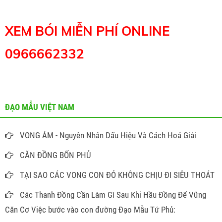
XEM BÓI MIỄN PHÍ ONLINE
0966662332
ĐẠO MẪU VIỆT NAM
VONG ÁM - Nguyên Nhân Dấu Hiệu Và Cách Hoá Giải
CĂN ĐỒNG BỐN PHỦ
TẠI SAO CÁC VONG CON ĐỎ KHÔNG CHỊU ĐI SIÊU THOÁT
Các Thanh Đồng Cần Làm Gì Sau Khi Hầu Đồng Để Vững
Căn Cơ Việc bước vào con đường Đạo Mẫu Tứ Phủ: