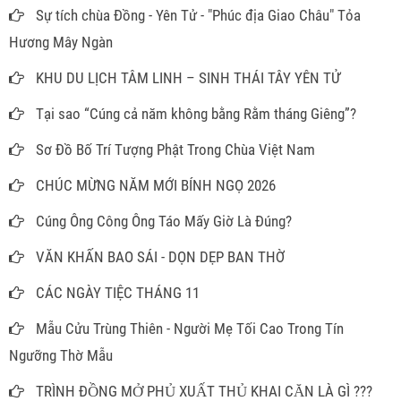
Sự tích chùa Đồng - Yên Tử - "Phúc địa Giao Châu" Tỏa
Hương Mây Ngàn
KHU DU LỊCH TÂM LINH – SINH THÁI TÂY YÊN TỬ
Tại sao “Cúng cả năm không bằng Rằm tháng Giêng”?
Sơ Đồ Bố Trí Tượng Phật Trong Chùa Việt Nam
CHÚC MỪNG NĂM MỚI BÍNH NGỌ 2026
Cúng Ông Công Ông Táo Mấy Giờ Là Đúng?
VĂN KHẤN BAO SÁI - DỌN DẸP BAN THỜ
CÁC NGÀY TIỆC THÁNG 11
Mẫu Cửu Trùng Thiên - Người Mẹ Tối Cao Trong Tín
Ngưỡng Thờ Mẫu
TRÌNH ĐỒNG MỞ PHỦ XUẤT THỦ KHAI CĂN LÀ GÌ ???