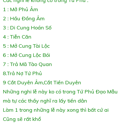
Các nghi lễ không có trong Tứ Phủ :
1 : Mở Phủ Âm
2 : Hầu Đồng Âm
3 : Di Cung Hoán Số
4 : Tiễn Căn
5 : Mở Cung Tài Lộc
6 : Mở Cung Lộc Bói
7 : Trả Mã Tào Quan
8.Trả Nợ Tứ Phủ
9 Cắt Duyên Âm,Cắt Tiền Duyên
Những nghi lễ này ko có trong Tứ Phủ Đạo Mẫu
mà tự các thầy nghĩ ra lấy tiền dân
Làm 1 trong những lễ này xong thì bất cứ ai
Cũng sẽ rất khổ