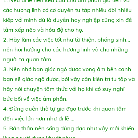
1. Nếu đi lễ nên kêu cầu cho âm phần gia tiên và
các hương linh có cơ duyên tu tập nhiều đời nhiều
kiếp với mình dù là duyên hay nghiệp cũng xin đề
tâm xếp nếp và hóa độ cho họ.
2. Hãy làm các việc tốt như từ thiện, phóng sinh…
nên hồi hướng cho các hương linh và cho những
người ta quan tâm.
3. Nên nhớ bạn giác ngộ được vong âm bên cạnh
bạn sẽ giác ngộ được, bởi vậy cần kiên trì tu tập và
hãy nói chuyện tâm thức với họ khi có suy nghĩ
bức bối về việc âm phần.
4. Đừng quên thờ tự gia đạo trước khi quan tâm
đến việc lớn hơn như đi lễ …
5. Bản thân nên sống đúng đạo như vậy mới khiến