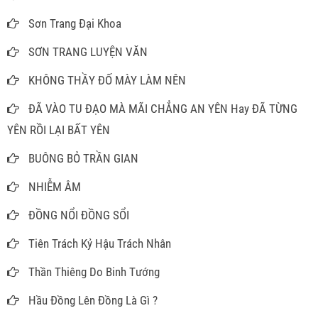
Sơn Trang Đại Khoa
SƠN TRANG LUYỆN VĂN
KHÔNG THẦY ĐỐ MÀY LÀM NÊN
ĐÃ VÀO TU ĐẠO MÀ MÃI CHẲNG AN YÊN Hay ĐÃ TỪNG
YÊN RỒI LẠI BẤT YÊN
BUÔNG BỎ TRẦN GIAN
NHIỄM ÂM
ĐỒNG NỔI ĐỒNG SỔI
Tiên Trách Kỷ Hậu Trách Nhân
Thần Thiêng Do Binh Tướng
Hầu Đồng Lên Đồng Là Gì ?