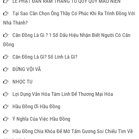
LỄ PHẬT ĐẢN RẰM THÁNG TƯ QUÝ QUÝ MÃO NIÊN
Tại Sao Cần Chọn Ông Thầy Có Phúc Khi Ra Trình Đồng Với
Nhà Thánh?
Căn Đồng Là Gì ? 1 Số Dấu Hiệu Nhận Biết Người Có Căn
Đồng
Căn Đồng Là Gì? Số Lính Là Gì?
ĐỪNG VỘI VÃ
NHỌC TU
Lợi Dụng Văn Hóa Tâm Linh Để Thương Mại Hóa
Hầu Đồng Ơi Hầu Đồng
Ý Nghĩa Của Việc Hầu Đồng
Hầu Đồng Chìa Khóa Để Mở Tấm Gương Soi Chiếu Tìm Về