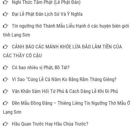
Nghi Thức Tắm Phật (Lễ Phật Đản)
Đại Lễ Phật Đản Lịch Sử Và Ý Nghĩa
Tín ngưỡng thờ Thánh Mẫu Liễu Hạnh ở các huyện biên giới
tỉnh Lạng Sơn
CẢNH BÁO CÁC MÁNH KHÓE LỪA ĐẢO LÀM TIỀN CỦA
CÁC THẦY CÔ CẬU
Có bao nhiêu vị Phật, Bồ Tát?
Vì Sao "Cúng Lễ Cả Năm Ko Bằng Rằm Tháng Giêng?
Văn Khấn Sám Hối Tứ Phủ & Cách Dâng Lễ Khi Đi Phủ
Đền Mẫu Đồng Đăng – Thiêng Liêng Tín Ngưỡng Thờ Mẫu Ở
Lạng Sơn
Hầu Quan Trước Hay Hầu Chúa Trước?