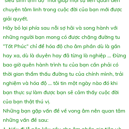
“siêu sinh tịnh độ” mới giúp mọi sự liên quan đến
chuyện tâm linh trong cuộc đời của bạn mới được
giải quyết.
Hãy bỏ lại phía sau nỗi sợ hãi và song hành với
những người bạn mong có được chặng đường tu
“Tốt Phúc” chỉ để hóa độ cho âm phần dù là gần
hay xa, dù là duyên hay đã từng là nghiệp … Đừng
bao giờ quên hành trình tu của bạn cần phải có
thời gian thẩm thấu đường tu của chính mình, trải
nghiệm và hóa độ … tôi tin một ngày nào đó khi
bạn thực sự làm được bạn sẽ cảm thấy cuộc đời
của bạn thật thú vị.
Những bạn gặp vấn đề về vong âm nên quan tâm
những vấn đề sau: