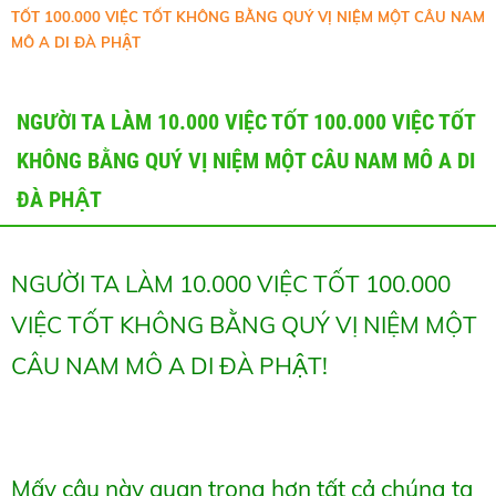
TỐT 100.000 VIỆC TỐT KHÔNG BẰNG QUÝ VỊ NIỆM MỘT CÂU NAM
MÔ A DI ĐÀ PHẬT
NGƯỜI TA LÀM 10.000 VIỆC TỐT 100.000 VIỆC TỐT
KHÔNG BẰNG QUÝ VỊ NIỆM MỘT CÂU NAM MÔ A DI
ĐÀ PHẬT
NGƯỜI TA LÀM 10.000 VIỆC TỐT 100.000
VIỆC TỐT KHÔNG BẰNG QUÝ VỊ NIỆM MỘT
CÂU NAM MÔ A DI ĐÀ PHẬT!
Mấy câu này quan trọng hơn tất cả chúng ta