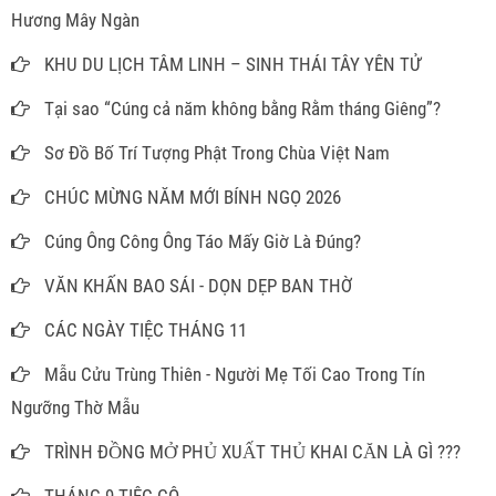
Hương Mây Ngàn
KHU DU LỊCH TÂM LINH – SINH THÁI TÂY YÊN TỬ
Tại sao “Cúng cả năm không bằng Rằm tháng Giêng”?
Sơ Đồ Bố Trí Tượng Phật Trong Chùa Việt Nam
CHÚC MỪNG NĂM MỚI BÍNH NGỌ 2026
Cúng Ông Công Ông Táo Mấy Giờ Là Đúng?
VĂN KHẤN BAO SÁI - DỌN DẸP BAN THỜ
CÁC NGÀY TIỆC THÁNG 11
Mẫu Cửu Trùng Thiên - Người Mẹ Tối Cao Trong Tín
Ngưỡng Thờ Mẫu
TRÌNH ĐỒNG MỞ PHỦ XUẤT THỦ KHAI CĂN LÀ GÌ ???