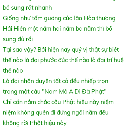
bổ sung rất nhanh
Giống như tấm gương của lão Hòa thượng
Hải Hiền một năm hai năm ba năm thì bổ
sung đủ rồi
Tại sao vậy? Bởi hiện nay quý vị thật sự biết
thế nào là đại phước đức thế nào là đại trí huệ
thế nào
Là đại nhân duyên tất cả đều nhiếp trọn
trong một câu "Nam Mô A Di Đà Phật"
Chỉ cần nắm chắc câu Phật hiệu này niệm
niệm không quên đi đứng ngồi nằm đều
không rời Phật hiệu này