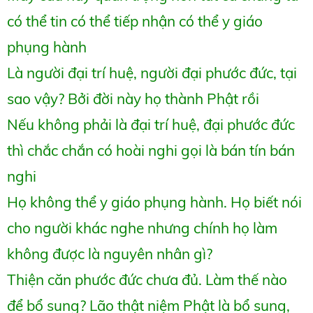
có thể tin có thể tiếp nhận có thể y giáo
phụng hành
Là người đại trí huệ, người đại phước đức, tại
sao vậy? Bởi đời này họ thành Phật rồi
Nếu không phải là đại trí huệ, đại phước đức
thì chắc chắn có hoài nghi gọi là bán tín bán
nghi
Họ không thể y giáo phụng hành. Họ biết nói
cho người khác nghe nhưng chính họ làm
không
được là nguyên nhân gì?
Thiện căn phước đức chưa đủ. Làm thế nào
để bổ sung? Lão thật niệm Phật là bổ sung,