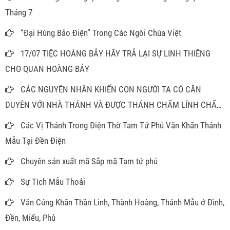
Tháng 7
“Đại Hùng Bảo Điện” Trong Các Ngôi Chùa Việt
17/07 TIỆC HOÀNG BẢY HÃY TRẢ LẠI SỰ LINH THIÊNG
CHO QUAN HOÀNG BẢY
CÁC NGUYÊN NHÂN KHIẾN CON NGƯỜI TA CÓ CĂN
DUYÊN VỚI NHÀ THÁNH VÀ ĐƯỢC THÁNH CHẤM LÍNH CHẤM
ĐỒNG
Các Vị Thánh Trong Điện Thờ Tam Tứ Phủ Văn Khấn Thánh
Mẫu Tại Đền Điện
Chuyên sản xuất mã Sắp mã Tam tứ phủ
Sự Tích Mẫu Thoải
Văn Cúng Khấn Thần Linh, Thành Hoàng, Thánh Mẫu ở Đình,
Đền, Miếu, Phủ