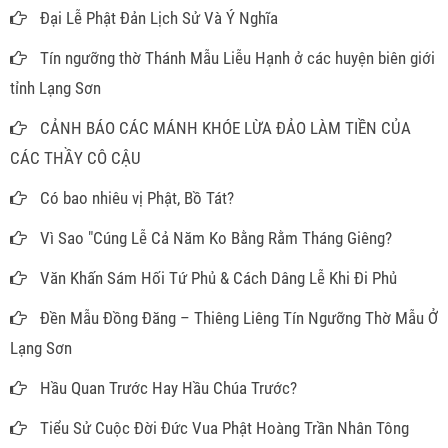
Đại Lễ Phật Đản Lịch Sử Và Ý Nghĩa
Tín ngưỡng thờ Thánh Mẫu Liễu Hạnh ở các huyện biên giới
tỉnh Lạng Sơn
CẢNH BÁO CÁC MÁNH KHÓE LỪA ĐẢO LÀM TIỀN CỦA
CÁC THẦY CÔ CẬU
Có bao nhiêu vị Phật, Bồ Tát?
Vì Sao "Cúng Lễ Cả Năm Ko Bằng Rằm Tháng Giêng?
Văn Khấn Sám Hối Tứ Phủ & Cách Dâng Lễ Khi Đi Phủ
Đền Mẫu Đồng Đăng – Thiêng Liêng Tín Ngưỡng Thờ Mẫu Ở
Lạng Sơn
Hầu Quan Trước Hay Hầu Chúa Trước?
Tiểu Sử Cuộc Đời Đức Vua Phật Hoàng Trần Nhân Tông