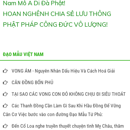
Nam Mô A Di Đà Phật!
HOAN NGHÊNH CHIA SẺ LƯU THÔNG
PHẬT PHÁP CÔNG ĐỨC VÔ LƯỢNG!
ĐẠO MẪU VIỆT NAM
VONG ÁM - Nguyên Nhân Dấu Hiệu Và Cách Hoá Giải
CĂN ĐỒNG BỐN PHỦ
TẠI SAO CÁC VONG CON ĐỎ KHÔNG CHỊU ĐI SIÊU THOÁT
Các Thanh Đồng Cần Làm Gì Sau Khi Hầu Đồng Để Vững
Căn Cơ Việc bước vào con đường Đạo Mẫu Tứ Phủ:
Đến Cổ Loa nghe truyền thuyết chuyện tình Mỵ Châu, thăm