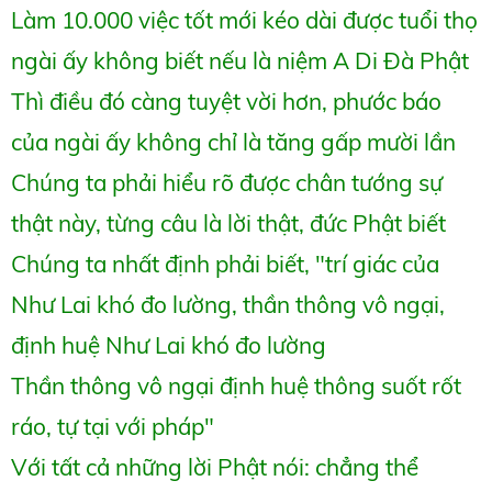
Làm 10.000 việc tốt mới kéo dài được tuổi thọ
ngài ấy không biết nếu là niệm A Di Đà Phật
Thì điều đó càng tuyệt vời hơn, phước báo
của ngài ấy không chỉ là tăng gấp mười lần
Chúng ta phải hiểu rõ được chân tướng sự
thật này, từng câu là lời thật, đức Phật biết
Chúng ta nhất định phải biết, "trí giác của
Như Lai khó đo lường, thần thông vô ngại,
định huệ Như Lai khó đo lường
Thần thông vô ngại định huệ thông suốt rốt
ráo, tự tại với pháp"
Với tất cả những lời Phật nói: chẳng thể