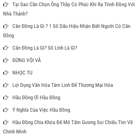
Tại Sao Cần Chọn Ông Thầy Có Phúc Khi Ra Trình Đồng Với
Nhà Thánh?
Căn Đồng Là Gì ? 1 Số Dấu Hiệu Nhận Biết Người Có Căn
Đồng
Căn Đồng Là Gì? Số Lính Là Gì?
ĐỪNG VỘI VÃ
NHỌC TU
Lợi Dụng Văn Hóa Tâm Linh Để Thương Mại Hóa
Hầu Đồng Ơi Hầu Đồng
Ý Nghĩa Của Việc Hầu Đồng
Hầu Đồng Chìa Khóa Để Mở Tấm Gương Soi Chiếu Tìm Về
Chính Mình