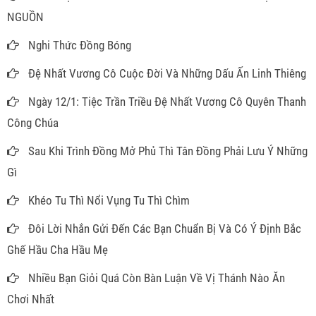
NGUỒN
Nghi Thức Đồng Bóng
Đệ Nhất Vương Cô Cuộc Đời Và Những Dấu Ấn Linh Thiêng
Ngày 12/1: Tiệc Trần Triều Đệ Nhất Vương Cô Quyên Thanh
Công Chúa
Sau Khi Trình Đồng Mở Phủ Thì Tân Đồng Phải Lưu Ý Những
Gì
Khéo Tu Thì Nổi Vụng Tu Thì Chìm
Đôi Lời Nhắn Gửi Đến Các Bạn Chuẩn Bị Và Có Ý Định Bắc
Ghế Hầu Cha Hầu Mẹ
Nhiều Bạn Giỏi Quá Còn Bàn Luận Về Vị Thánh Nào Ăn
Chơi Nhất