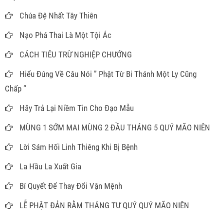
Chúa Đệ Nhất Tây Thiên
Nạo Phá Thai Là Một Tội Ác
CÁCH TIÊU TRỪ NGHIỆP CHƯỚNG
Hiểu Đúng Về Câu Nói ” Phật Từ Bi Thánh Một Ly Cũng
Chấp “
Hãy Trả Lại Niềm Tin Cho Đạo Mẫu
MÙNG 1 SỚM MAI MÙNG 2 ĐẦU THÁNG 5 QUÝ MÃO NIÊN
Lời Sám Hối Linh Thiêng Khi Bị Bệnh
La Hầu La Xuất Gia
Bí Quyết Để Thay Đổi Vận Mệnh
LỄ PHẬT ĐẢN RẰM THÁNG TƯ QUÝ QUÝ MÃO NIÊN