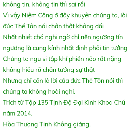
không tin, không tin thì sai rồi
Vì vậy Niệm Công ở đây khuyên chúng ta, lời
đức Thế Tôn nói chân thật không dối
Nhất nhiết chớ nghi ngờ chỉ nên ngưỡng tín
ngưỡng là cung kính nhất định phải tin tưởng
Chúng ta ngu si tập khí phiền não rất nặng
không hiểu rõ chân tướng sự thật
Nhưng chỉ cần là lời của đức Thế Tôn nói thì
chúng ta không hoài nghi.
Trích từ Tập 135 Tịnh Độ Đại Kinh Khoa Chú
năm 2014.
Hòa Thượng Tịnh Không giảng.