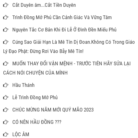
Cắt Duyên âm...Cắt Tiền Duyên
Trình Đồng Mở Phủ Cần Cảnh Giác Và Vững Tâm
Nguyên Tắc Cơ Bản Khi Đi Lễ Ở Đình Đền Miếu Phủ
Cúng Sao Giải Hạn Là Mê Tín Dị Đoan.Không Có Trong Giáo
Lý Đạo Phật: Đừng Rơi Vào Bẫy Mê Tín!
MUỐN THAY ĐỔI VẬN MỆNH - TRƯỚC TIÊN HÃY SỬA LẠI
CÁCH NÓI CHUYỆN CỦA MÌNH
Hầu Thánh
Lễ Trình Đồng Mở Phủ
CHÚC MỪNG NĂM MỚI QUÝ MÃO 2023
CÓ NÊN HẦU ĐỒNG ???
LỘC ÂM