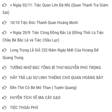
+ Ngày 02/11: Tiệc Quan Lớn Đệ Nhị (Quan Thanh Tra Giám
Sát)
10/10 Tiệc Đức Thánh Quan Hoàng Mười
+ Ngày 20/9: Tiệc Công Đồng Bắc Lệ (Đồng Thời Là Tiệc
Chầu Bé Bắc Lệ và Tiệc Chầu Lục)
Long Trọng Lễ Giỗ 232 Năm Ngày Mất Của Hoàng Đế
Quang Trung
TƯỞNG NHỚ BÁC TỔNG BÍ THƯ NGUYỄN PHÚ TRỌNG
HÃY TRẢ LẠI SỰ LINH THIÊNG CHO QUAN HOÀNG BẢY
Đền Thờ Cô Bé Mỏ Than ( Tuyên Quang)
HUYỀN TÍCH VỀ MA CÂY GẠO
TIỆC THOẢI PHỦ