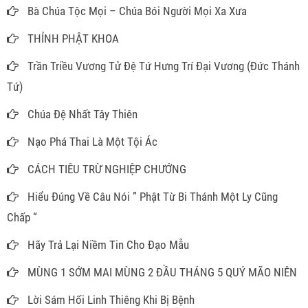
Bà Chúa Tộc Mọi – Chúa Bói Người Mọi Xa Xưa
THỈNH PHẬT KHOA
Trần Triều Vương Tử Đệ Tứ Hưng Trí Đại Vương (Đức Thánh
Tứ)
Chúa Đệ Nhất Tây Thiên
Nạo Phá Thai Là Một Tội Ác
CÁCH TIÊU TRỪ NGHIỆP CHƯỚNG
Hiểu Đúng Về Câu Nói ” Phật Từ Bi Thánh Một Ly Cũng
Chấp “
Hãy Trả Lại Niềm Tin Cho Đạo Mẫu
MÙNG 1 SỚM MAI MÙNG 2 ĐẦU THÁNG 5 QUÝ MÃO NIÊN
Lời Sám Hối Linh Thiêng Khi Bị Bệnh