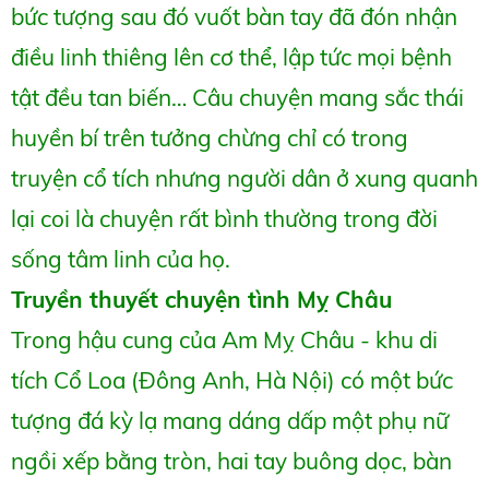
bức tượng sau đó vuốt bàn tay đã đón nhận
điều linh thiêng lên cơ thể, lập tức mọi bệnh
tật đều tan biến… Câu chuyện mang sắc thái
huyền bí trên tưởng chừng chỉ có trong
truyện cổ tích nhưng người dân ở xung quanh
lại coi là chuyện rất bình thường trong đời
sống tâm linh của họ.
Truyền thuyết chuyện tình Mỵ Châu
Trong hậu cung của Am Mỵ Châu - khu di
tích Cổ Loa (Đông Anh, Hà Nội) có một bức
tượng đá kỳ lạ mang dáng dấp một phụ nữ
ngồi xếp bằng tròn, hai tay buông dọc, bàn