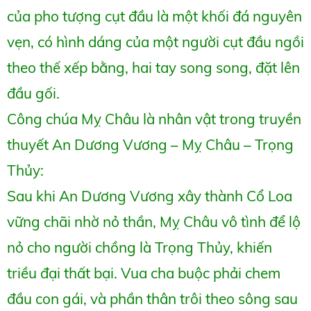
của pho tượng cụt đầu là một khối đá nguyên
vẹn, có hình dáng của một người cụt đầu ngồi
theo thế xếp bằng, hai tay song song, đặt lên
đầu gối.
Công chúa Mỵ Châu là nhân vật trong truyền
thuyết An Dương Vương – Mỵ Châu – Trọng
Thủy:
Sau khi An Dương Vương xây thành Cổ Loa
vững chãi nhờ nỏ thần, Mỵ Châu vô tình để lộ
nỏ cho người chồng là Trọng Thủy, khiến
triều đại thất bại. Vua cha buộc phải chem
đầu con gái, và phần thân trôi theo sông sau