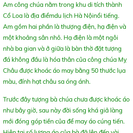
Am công chúa nằm trong khu di tích thành
Cổ Loa là địa điểmdu lịch Hà Nộinổi tiếng.
Am gồm hai phần là thượng điện, hạ điện và
một khoảng sân nhỏ. Hạ điện là một ngôi
nhà ba gian và ở giữa là bàn thờ đặt tượng
đá không đầu là hóa thân của công chúa Mỵ
Châu được khoác áo may bằng 50 thước lụa
màu, đính hạt châu sa óng ánh.
Trước đây tượng bà chúa chưa được khoác áo
như bây giờ, sau này đời sống khá giả làng
mới đóng góp tiền của để may áo cúng tiến.
Hiện tại số lượng áo của bà đã lên đến vài