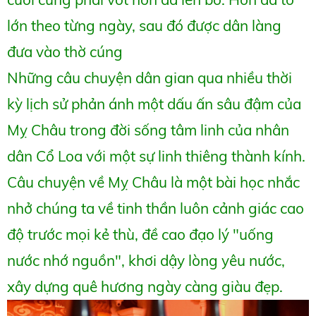
lớn theo từng ngày, sau đó được dân làng
đưa vào thờ cúng
Những câu chuyện dân gian qua nhiều thời
kỳ lịch sử phản ánh một dấu ấn sâu đậm của
Mỵ Châu trong đời sống tâm linh của nhân
dân Cổ Loa với một sự linh thiêng thành kính.
Câu chuyện về Mỵ Châu là một bài học nhắc
nhở chúng ta về tinh thần luôn cảnh giác cao
độ trước mọi kẻ thù, đề cao đạo lý "uống
nước nhớ nguồn", khơi dậy lòng yêu nước,
xây dựng quê hương ngày càng giàu đẹp.