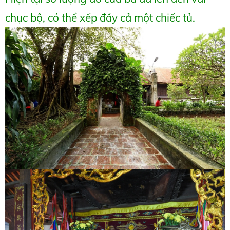
chục bộ, có thể xếp đầy cả một chiếc tủ.