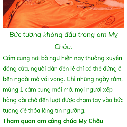
Bức tượng không đầu trong am Mỵ
Châu.
Cấm cung nơi bà ngự hiện nay thường xuyên
đóng cửa, người dân đến lễ chỉ có thể đứng ở
bên ngoài mà vái vọng. Chỉ những ngày rằm,
mùng 1 cấm cung mới mở, mọi người xếp
hàng dài chờ đến lượt được chạm tay vào bức
tượng để thỏa lòng tín ngưỡng.
Tham quan am công chúa Mỵ Châu