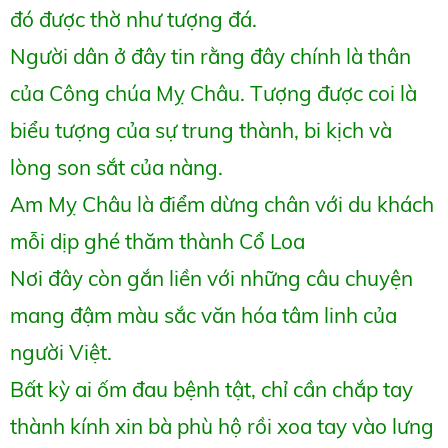
đó được thờ như tượng đá.
Người dân ở đây tin rằng đây chính là thân
của Công chúa Mỵ Châu. Tượng được coi là
biểu tượng của sự trung thành, bi kịch và
lòng son sắt của nàng.
Am Mỵ Châu là điểm dừng chân với du khách
mỗi dịp ghé thăm thành Cổ Loa
Nơi đây còn gắn liền với những câu chuyện
mang đậm màu sắc văn hóa tâm linh của
người Việt.
Bất kỳ ai ốm đau bệnh tật, chỉ cần chắp tay
thành kính xin bà phù hộ rồi xoa tay vào lưng