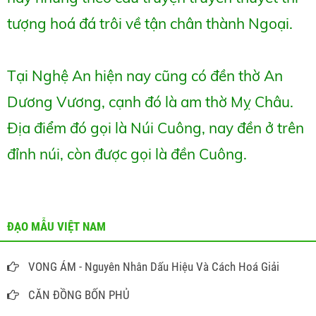
tượng hoá đá trôi về tận chân thành Ngoại.
Tại Nghệ An hiện nay cũng có đền thờ An
Dương Vương, cạnh đó là am thờ Mỵ Châu.
Địa điểm đó gọi là Núi Cuông, nay đền ở trên
đỉnh núi, còn được gọi là đền Cuông.
ĐẠO MẪU VIỆT NAM
VONG ÁM - Nguyên Nhân Dấu Hiệu Và Cách Hoá Giải
CĂN ĐỒNG BỐN PHỦ