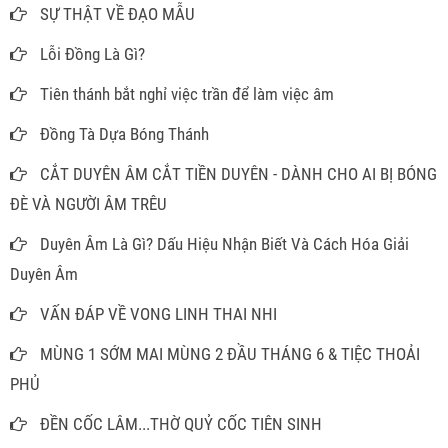
SỰ THẬT VỀ ĐẠO MẪU
Lỗi Đồng Là Gì?
Tiên thánh bắt nghỉ việc trần để làm việc âm
Đồng Tà Dựa Bóng Thánh
CẮT DUYÊN ÂM CẮT TIỀN DUYÊN - DÀNH CHO AI BỊ BÓNG
ĐÈ VÀ NGƯỜI ÂM TRÊU
Duyên Âm Là Gì? Dấu Hiệu Nhận Biết Và Cách Hóa Giải
Duyên Âm
VẤN ĐÁP VỀ VONG LINH THAI NHI
MÙNG 1 SỚM MAI MÙNG 2 ĐẦU THÁNG 6 & TIỆC THOẢI
PHỦ
ĐỀN CỐC LÂM...THỜ QUỶ CỐC TIÊN SINH