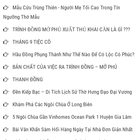
Mẫu Cửu Trùng Thiên - Người Mẹ Tối Cao Trong Tín
Ngưỡng Thờ Mẫu
TRÌNH ĐỒNG MỞ PHỦ XUẤT THỦ KHAI CĂN LÀ GÌ ???
THÁNG 9 TIỆC CÔ
Hầu Đồng Phụng Thánh Như Thế Nào Để Có Lộc Có Phúc?
BẢN CHẤT CỦA VIỆC RA TRÌNH ĐỒNG – MỞ PHỦ
THANH ĐỒNG
Đền Kiếp Bạc – Di Tích Lịch Sử Thờ Hưng Đạo Đại Vương
Khám Phá Các Ngôi Chùa Ở Long Biên
5 Ngôi Chùa Gần Vinhomes Ocean Park 1 Huyện Gia Lâm
Bài Văn Khấn Sám Hối Hàng Ngày Tại Nhà Đơn Giản Nhất