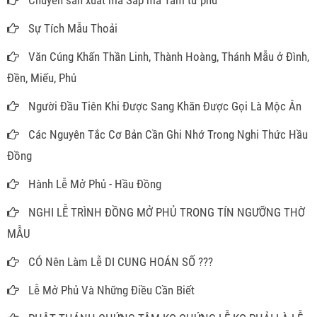
Sự Tích Mẫu Thoải
Văn Cúng Khấn Thần Linh, Thành Hoàng, Thánh Mẫu ở Đình,
Đền, Miếu, Phủ
Người Đầu Tiên Khi Được Sang Khăn Được Gọi Là Mộc Ân
Các Nguyên Tắc Cơ Bản Cần Ghi Nhớ Trong Nghi Thức Hầu
Đồng
Hành Lễ Mở Phủ - Hầu Đồng
NGHI LỄ TRÌNH ĐỒNG MỞ PHỦ TRONG TÍN NGƯỠNG THỜ
MẪU
CÓ Nên Làm Lễ DI CUNG HOÁN SỐ ???
Lễ Mở Phủ Và Những Điều Cần Biết