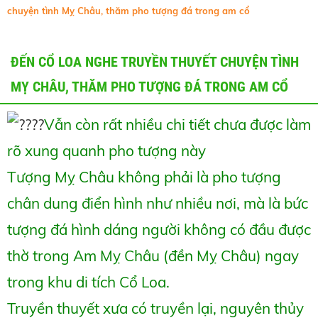
chuyện tình Mỵ Châu, thăm pho tượng đá trong am cổ
ĐẾN CỔ LOA NGHE TRUYỀN THUYẾT CHUYỆN TÌNH
MỴ CHÂU, THĂM PHO TƯỢNG ĐÁ TRONG AM CỔ
Vẫn còn rất nhiều chi tiết chưa được làm
rõ xung quanh pho tượng này
Tượng Mỵ Châu không phải là pho tượng
chân dung điển hình như nhiều nơi, mà là bức
tượng đá hình dáng người không có đầu được
thờ trong Am Mỵ Châu (đền Mỵ Châu) ngay
trong khu di tích Cổ Loa.
Truyền thuyết xưa có truyền lại, nguyên thủy