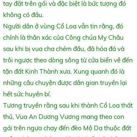
tay đặt trên gối và đặc biệt là bức tượng đó
không có đầu.
Người dân ở vùng Cổ Loa vẫn tin rằng, đó
chính là thân xác của Công chúa Mỵ Châu
sau khi bị vua cha chém đầu, đã hóa đá và
trôi ngược theo dòng sông từ cửa biển về đến
tận đất Kinh Thành xưa. Xung quanh đó là
những câu chuyện được dân gian truyền lại
hết sức huyền bí.
Tương truyền rằng sau khi thành Cổ Loa thất
thủ, Vua An Dương Vương mang theo con
gái trên ngựa chạy đến đèo Mộ Dạ thuộc đất